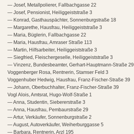
— Josef, Metallpolierer, Fallbachgasse 22
— Josef, Pensionist, Heiliggeiststraße 3
— Konrad, Gasthauspächter, Sonnenburgstraße 18
— Margarethe, Hausfrau, Heiliggeiststraße 3
— Maria, Büglerin, Fallbachgasse 22
— Maria, Hausfrau, Amraser Straße 113
— Martin, Hilfsarbeiter, Heiliggeiststraße 3
— Siegfried, Fleischergeselle, Heiliggeiststraße 3
— Vinzenz, Bundesbeamter, Gerhart-Hauptmann-Straße 29
Voggenberger Rosa, Rentnerin, Stamser Feld 3
Voggenhuber Hedwig, Hausfrau, Franz-Fischer-Straße 39
— Johann, Oberbuchhalter, Franz-Fischer-Straße 39
Vogl Alois, Amtsrat, Hugo-Wolf-Straße 1
— Anna, Studentin, Siebererstraße 3
— Anna, Hausfrau, Pembaurstraße 29
— Artur, Verkäufer, Sonnenburgstraße 2
— August, Autoverkäufer, Weiherburggasse 5
— Barbara, Rentnerin, Arzl 195