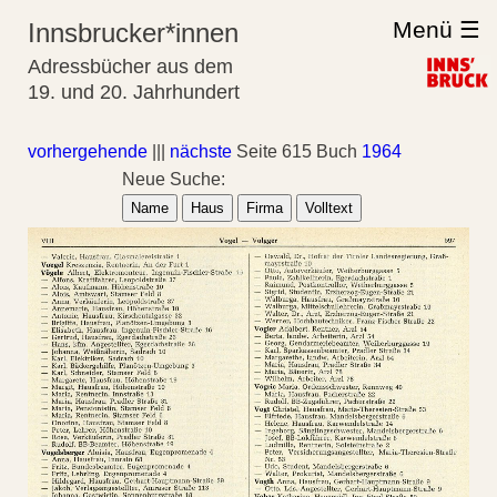
Menü ☰
Innsbrucker*innen
Adressbücher aus dem
19. und 20. Jahrhundert
vorhergehende
|||
nächste
Seite 615 Buch
1964
Neue Suche:
Name
Haus
Firma
Volltext