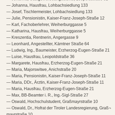
— Johanna, Hausfrau, Lohbachsiedlung 133
— Josef, Tischlermeister, Lohbachsiedlung 133
— Julie, Pensionistin, Kaiser-Franz-Joseph-Straße 12
— Karl, Fachoberlehrer, Weiherburggasse 5
— Katharina, Hausfrau, Weiherburggasse 5
— Kreszentia, Rentnerin, Angergasse 9
— Leonhard, Angestellter, Kärntner Straße 64
— Ludwig, Ing., Baumeister, Erzherzog-Eugen-Straße 21
— Luise, Hausfrau, Leopoldstraße 36
— Margarete, Hausfrau, Erzherzog-Eugen-Straße 21
— Maria, Majorswitwe, Anichstraße 20
— Maria, Pensionistin, Kaiser-Franz-Joseph-Straße 11
— Maria, DDr., Ärztin, Kaiser-Franz-Joseph-Straße 11
— Maria, Hausfrau, Erzherzog-Eugen-Straße 21
— Max, BB-Beamter i. R., Ing.-Sigl-Straße 27
— Oswald, Hochschulstudent, Graßmayrstraße 10
— Oswald, Dr., Hofrat der Tiroler Landesregierung, Graß¬
mayrstraße 10