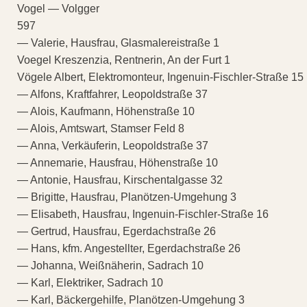
Vogel — Volgger
597
— Valerie, Hausfrau, Glasmalereistraße 1
Voegel Kreszenzia, Rentnerin, An der Furt 1
Vögele Albert, Elektromonteur, Ingenuin-Fischler-Straße 15
— Alfons, Kraftfahrer, Leopoldstraße 37
— Alois, Kaufmann, Höhenstraße 10
— Alois, Amtswart, Stamser Feld 8
— Anna, Verkäuferin, Leopoldstraße 37
— Annemarie, Hausfrau, Höhenstraße 10
— Antonie, Hausfrau, Kirschentalgasse 32
— Brigitte, Hausfrau, Planötzen-Umgehung 3
— Elisabeth, Hausfrau, Ingenuin-Fischler-Straße 16
— Gertrud, Hausfrau, Egerdachstraße 26
— Hans, kfm. Angestellter, Egerdachstraße 26
— Johanna, Weißnäherin, Sadrach 10
— Karl, Elektriker, Sadrach 10
— Karl, Bäckergehilfe, Planötzen-Umgehung 3