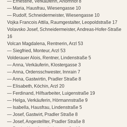
— Ernestine, Verkäuferin, Ahornhof 8
— Maria, Hausfrau, Wiesengasse 10
— Rudolf, Schneidermeister, Wiesengasse 10
Vojka Francois Attila, Raumgestalter, Leopoldstraße 17
Volavsko Josef, Schneidermeister, Andreas-Hofer-Straße
16
Volcan Magdalena, Rentnerin, Arzl 53
— Siegfried, Monteur, Arzl 53
Volderauer Alois, Rentner, Lindenstraße 5
— Anna, Verkäuferin, Klostergasse 3
— Anna, Ordensschwester, Innrain 7
— Anna, Gastwirtin, Pradler Straße 8
— Elisabeth, Köchin, Arzl 20
— Ferdinand, Hilfsarbeiter, Luigenstraße 19
— Helga, Verkäuferin, Hörmannstraße 9
— Isabella, Hausfrau, Lindenstraße 5
— Josef, Gastwirt, Pradler Straße 8
— Josef, Angestellter, Pradler Straße 8