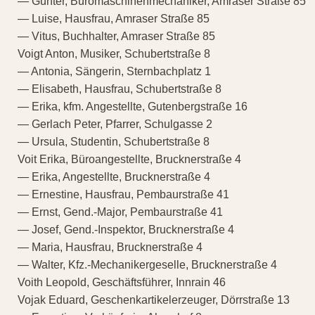
— Günter, Büromaschinenmechaniker, Amraser Straße 85
— Luise, Hausfrau, Amraser Straße 85
— Vitus, Buchhalter, Amraser Straße 85
Voigt Anton, Musiker, Schubertstraße 8
— Antonia, Sängerin, Sternbachplatz 1
— Elisabeth, Hausfrau, Schubertstraße 8
— Erika, kfm. Angestellte, Gutenbergstraße 16
— Gerlach Peter, Pfarrer, Schulgasse 2
— Ursula, Studentin, Schubertstraße 8
Voit Erika, Büroangestellte, Brucknerstraße 4
— Erika, Angestellte, Brucknerstraße 4
— Ernestine, Hausfrau, Pembaurstraße 41
— Ernst, Gend.-Major, Pembaurstraße 41
— Josef, Gend.-Inspektor, Brucknerstraße 4
— Maria, Hausfrau, Brucknerstraße 4
— Walter, Kfz.-Mechanikergeselle, Brucknerstraße 4
Voith Leopold, Geschäftsführer, Innrain 46
Vojak Eduard, Geschenkartikelerzeuger, Dörrstraße 13