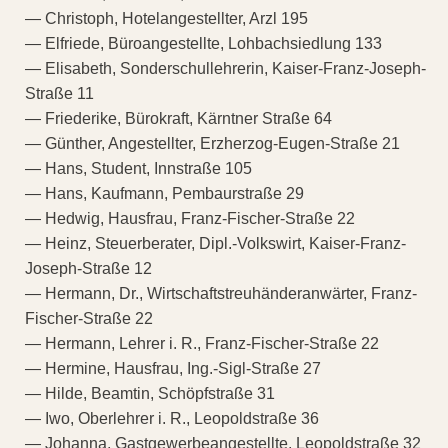
— Christoph, Hotelangestellter, Arzl 195
— Elfriede, Büroangestellte, Lohbachsiedlung 133
— Elisabeth, Sonderschullehrerin, Kaiser-Franz-Joseph-
Straße 11
— Friederike, Bürokraft, Kärntner Straße 64
— Günther, Angestellter, Erzherzog-Eugen-Straße 21
— Hans, Student, Innstraße 105
— Hans, Kaufmann, Pembaurstraße 29
— Hedwig, Hausfrau, Franz-Fischer-Straße 22
— Heinz, Steuerberater, Dipl.-Volkswirt, Kaiser-Franz-
Joseph-Straße 12
— Hermann, Dr., Wirtschaftstreuhänderanwärter, Franz-
Fischer-Straße 22
— Hermann, Lehrer i. R., Franz-Fischer-Straße 22
— Hermine, Hausfrau, Ing.-Sigl-Straße 27
— Hilde, Beamtin, Schöpfstraße 31
— Iwo, Oberlehrer i. R., Leopoldstraße 36
— Johanna, Gastgewerbeangestellte, Leopoldstraße 32