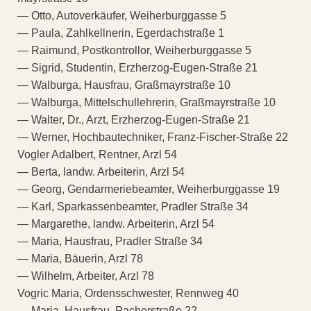
— Otto, Autoverkäufer, Weiherburggasse 5
— Paula, Zahlkellnerin, Egerdachstraße 1
— Raimund, Postkontrollor, Weiherburggasse 5
— Sigrid, Studentin, Erzherzog-Eugen-Straße 21
— Walburga, Hausfrau, Graßmayrstraße 10
— Walburga, Mittelschullehrerin, Graßmayrstraße 10
— Walter, Dr., Arzt, Erzherzog-Eugen-Straße 21
— Werner, Hochbautechniker, Franz-Fischer-Straße 22
Vogler Adalbert, Rentner, Arzl 54
— Berta, landw. Arbeiterin, Arzl 54
— Georg, Gendarmeriebeamter, Weiherburggasse 19
— Karl, Sparkassenbeamter, Pradler Straße 34
— Margarethe, landw. Arbeiterin, Arzl 54
— Maria, Hausfrau, Pradler Straße 34
— Maria, Bäuerin, Arzl 78
— Wilhelm, Arbeiter, Arzl 78
Vogric Maria, Ordensschwester, Rennweg 40
— Maria, Hausfrau, Pacherstraße 22