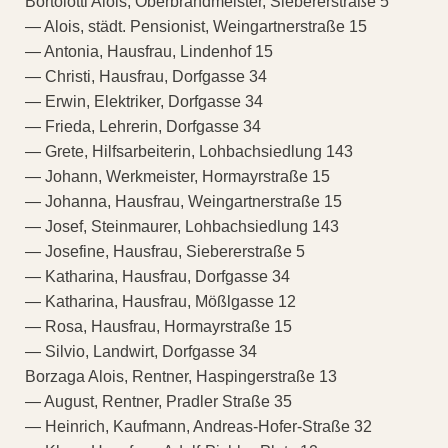
Bortolotti Alois, Oberbrandmeister, Siebererstraße 5
— Alois, städt. Pensionist, Weingartnerstraße 15
— Antonia, Hausfrau, Lindenhof 15
— Christi, Hausfrau, Dorfgasse 34
— Erwin, Elektriker, Dorfgasse 34
— Frieda, Lehrerin, Dorfgasse 34
— Grete, Hilfsarbeiterin, Lohbachsiedlung 143
— Johann, Werkmeister, Hormayrstraße 15
— Johanna, Hausfrau, Weingartnerstraße 15
— Josef, Steinmaurer, Lohbachsiedlung 143
— Josefine, Hausfrau, Siebererstraße 5
— Katharina, Hausfrau, Dorfgasse 34
— Katharina, Hausfrau, Mößlgasse 12
— Rosa, Hausfrau, Hormayrstraße 15
— Silvio, Landwirt, Dorfgasse 34
Borzaga Alois, Rentner, Haspingerstraße 13
— August, Rentner, Pradler Straße 35
— Heinrich, Kaufmann, Andreas-Hofer-Straße 32