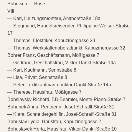
Böhnisch — Böse
VIII
— Karl, Heizungsmonteur, Amthorstraße 18a
— Siegmund, Handelsreisender, Philippine-Welser-Straße
17
— Thomas, Elektriker, Kapuzinergasse 23
— Thomas, Werkstättenoberadjunkt, Kapuzinergasse 32
Bohrer Franz, Geschäftsmann, Mößlgasse 7
— Gertraud, Geschäftsfrau, Viktor-Dankl-Straße 14a
— Karl, Kaufmann, Sennstraße 8
— Lisa, Privat, Sennstraße 8
— Peter, Textilkaufmann, Viktor-Dankl-Straße 14a
— Therese, Hausfrau, Mößlgasse 7
Bohslavsky Richard, BB-Beamter, Monte-Piano-Straße 7
Bohunek Anna, Rentnerin, Josef-Schraffl-Straße 31
— Klara, Schneidergehilfin, Josef-Schraffl-Straße 31
Bohuslav Lydia, Hausfrau, Kapuzinergasse 7
Bohuslavek Herta, Hausfrau, Viktor-Dankl-Straße 10