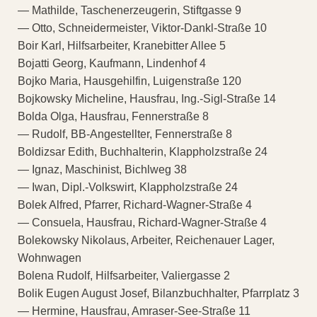
— Mathilde, Taschenerzeugerin, Stiftgasse 9
— Otto, Schneidermeister, Viktor-Dankl-Straße 10
Boir Karl, Hilfsarbeiter, Kranebitter Allee 5
Bojatti Georg, Kaufmann, Lindenhof 4
Bojko Maria, Hausgehilfin, Luigenstraße 120
Bojkowsky Micheline, Hausfrau, Ing.-Sigl-Straße 14
Bolda Olga, Hausfrau, Fennerstraße 8
— Rudolf, BB-Angestellter, Fennerstraße 8
Boldizsar Edith, Buchhalterin, Klappholzstraße 24
— Ignaz, Maschinist, Bichlweg 38
— Iwan, Dipl.-Volkswirt, Klappholzstraße 24
Bolek Alfred, Pfarrer, Richard-Wagner-Straße 4
— Consuela, Hausfrau, Richard-Wagner-Straße 4
Bolekowsky Nikolaus, Arbeiter, Reichenauer Lager,
Wohnwagen
Bolena Rudolf, Hilfsarbeiter, Valiergasse 2
Bolik Eugen August Josef, Bilanzbuchhalter, Pfarrplatz 3
— Hermine, Hausfrau, Amraser-See-Straße 11