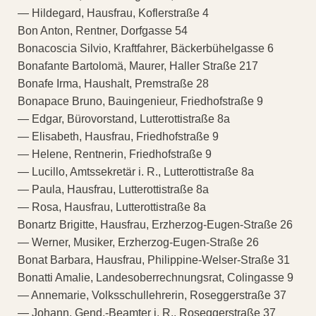
— Hildegard, Hausfrau, Koflerstraße 4
Bon Anton, Rentner, Dorfgasse 54
Bonacoscia Silvio, Kraftfahrer, Bäckerbühelgasse 6
Bonafante Bartolomä, Maurer, Haller Straße 217
Bonafe Irma, Haushalt, Premstraße 28
Bonapace Bruno, Bauingenieur, Friedhofstraße 9
— Edgar, Bürovorstand, Lutterottistraße 8a
— Elisabeth, Hausfrau, Friedhofstraße 9
— Helene, Rentnerin, Friedhofstraße 9
— Lucillo, Amtssekretär i. R., Lutterottistraße 8a
— Paula, Hausfrau, Lutterottistraße 8a
— Rosa, Hausfrau, Lutterottistraße 8a
Bonartz Brigitte, Hausfrau, Erzherzog-Eugen-Straße 26
— Werner, Musiker, Erzherzog-Eugen-Straße 26
Bonat Barbara, Hausfrau, Philippine-Welser-Straße 31
Bonatti Amalie, Landesoberrechnungsrat, Colingasse 9
— Annemarie, Volksschullehrerin, Roseggerstraße 37
— Johann, Gend.-Beamter i. R., Roseggerstraße 37