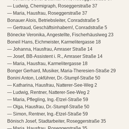
— Ludwig, Chemigraph, Roseggerstraße 37
— Maria, Hausfrau, Roseggerstraße 37
Bonauer Alois, Betriebsleiter, Conradstraße 5
— Gertraud, Geschäftsinhabern!, Conradstraße 5
Bönecke Veronika, Angestellte, Fischerhäuslweg 23
Boneil Hans, Eichmeister, Karmelitergasse 18
— Johanna, Hausfrau, Amraser Straße 14
— Josef, BB-Assistent i. R., Amraser Straße 14
— Maria, Hausfrau, Karmelitergasse 18
Bonger Gerhard, Musiker, Maria-Theresien-Straße 29
Bonini Anton, Lokführer, Dr.-Stumpf-Straße 50
— Katharina, Hausfrau, Natterer-See-Weg 2
— Ludwig, Rentner, Natterer-See-Weg 2
— Maria, Pflegling, Ing.-Etzel-Straße 59
— Olga, Hausfrau, Dr.-Stumpf-Straße 50
— Simon, Rentner, Ing.-Etzel-Straße 59
Bönisch Josef, Stadtarbeiter, Roseggerstraße 35
— Maria, Hausfrau, Roseggerstraße 35