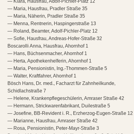
— Klara, Hausfrau, Adolf-Pichler-Platz 12
— Maria, Hausfrau, Pradler Straße 35
— Maria, Näherin, Pradler Straße 35
— Menna, Rentnerin, Haspingerstraße 13
— Roland, Beamter, Adolf-Pichler-Platz 12
— Sofie, Hausfrau, Andreas-Hofer-Straße 32
Boscarolli Anna, Hausfrau, Ahornhof 1
— Hans, Büchsenmacher, Ahornhof 1
— Herta, Apothekenhelferin, Ahornhof 1
— Maria, Pensionistin, Ing.-Thommen-Straße 5
— Walter, Kraftfahrer, Ahornhof 1
Bösch Hans, Dr. med., Facharzt für Zahnheilkunde,
Schidlachstraße 7
— Helene, Krankenpflegeschülerin, Amraser Straße 42
— Hermann, Strickwarenfabrikant, Duilestraße 5
— Josefine, BB-Revident i. R., Erzherzog-Eugen-Straße 12
— Marianne, Hausfrau, Amraser Straße 42
— Rosa, Pensionistin, Peter-Mayr-Straße 3