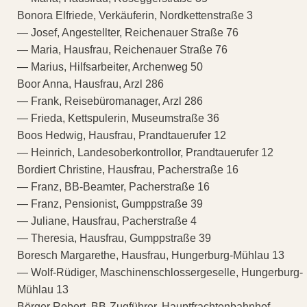
Bonora Elfriede, Verkäuferin, Nordkettenstraße 3
— Josef, Angestellter, Reichenauer Straße 76
— Maria, Hausfrau, Reichenauer Straße 76
— Marius, Hilfsarbeiter, Archenweg 50
Boor Anna, Hausfrau, Arzl 286
— Frank, Reisebüromanager, Arzl 286
— Frieda, Kettspulerin, Museumstraße 36
Boos Hedwig, Hausfrau, Prandtauerufer 12
— Heinrich, Landesoberkontrollor, Prandtauerufer 12
Bordiert Christine, Hausfrau, Pacherstraße 16
— Franz, BB-Beamter, Pacherstraße 16
— Franz, Pensionist, Gumppstraße 39
— Juliane, Hausfrau, Pacherstraße 4
— Theresia, Hausfrau, Gumppstraße 39
Boresch Margarethe, Hausfrau, Hungerburg-Mühlau 13
— Wolf-Rüdiger, Maschinenschlossergeselle, Hungerburg-
Mühlau 13
Börger Robert, BB-Zugführer, Hauptfrachtenbahnhof,