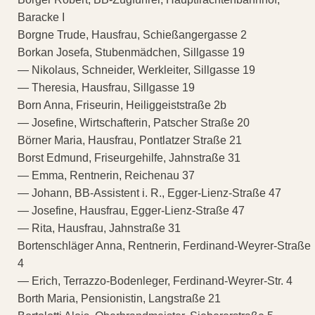
Baracke I
Borgne Trude, Hausfrau, Schießangergasse 2
Borkan Josefa, Stubenmädchen, Sillgasse 19
— Nikolaus, Schneider, Werkleiter, Sillgasse 19
— Theresia, Hausfrau, Sillgasse 19
Born Anna, Friseurin, Heiliggeiststraße 2b
— Josefine, Wirtschafterin, Patscher Straße 20
Börner Maria, Hausfrau, Pontlatzer Straße 21
Borst Edmund, Friseurgehilfe, Jahnstraße 31
— Emma, Rentnerin, Reichenau 37
— Johann, BB-Assistent i. R., Egger-Lienz-Straße 47
— Josefine, Hausfrau, Egger-Lienz-Straße 47
— Rita, Hausfrau, Jahnstraße 31
Bortenschläger Anna, Rentnerin, Ferdinand-Weyrer-Straße
4
— Erich, Terrazzo-Bodenleger, Ferdinand-Weyrer-Str. 4
Borth Maria, Pensionistin, Langstraße 21