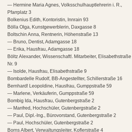
— Hermine Maria Agnes, Volksschulhauptlehrerin i. R.,
Pfarrplatz 3
Bolkenius Edith, Kontoristin, Innrain 93
Bölla Olga, Kunstgewerblerin, Daxgasse 8
Boltschin Anna, Rentnerin, Höhenstraße 13
— Bruno, Dentist, Adamgasse 18
— Erika, Hausfrau, Adamgasse 18
Böltz Alexander, Wissenschaft!. Mitarbeiter, Elisabethstraße
Nr. 9
— Isolde, Hausfrau, Elisabethstraße 9
Bombardelle Rudolf, BB-Angestellter, Schillerstraße 16
Bernhard! Leopoldine, Hausfrau, Gumppstraße 59
— Marlene, Verkäuferin, Gumppstraße 59
Bombig Ida, Hausfrau, Gutenbergstraße 2
— Manfred, Hochschüler, Gutenbergstraße 2
— Paul, Dipl.-Ing., Bürovorstand, Gutenbergstraße 2
— Paul, Hochschüler, Gutenbergstraße 2
Borns Albert, Verwaltungsleiter, Koflerstraße 4