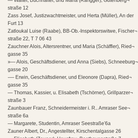
— Walter, Buchhalter, und Maria (Rangger), Gutenberg¬
straße 12
Zass Josef, Justizwachtmeister, und Herta (Müller), An der
Furt 13
Zatloukal Luise (Raabe), BB-Ob.-Inspektorswitwe, Fischer¬
straße 22, T 7 06 43
Zauchner Alois, Altersrentner, und Maria (Schäffler), Ried¬
gasse 35
»— Alois, Geschäftsdiener, und Anna (Siebs), Schneeburg¬
gasse 20
-— Erwin, Geschäftsdiener, und Eleonore (Dapra), Ried¬
gasse 35
— Thomas, Kassier, u. Elisabeth (Tschörner), Grillparzer¬
straße 3
Zaunbauer Franz, Schneidermeister i. R.. Amraser See¬
straße 6a
— Margarete, Studentin, Amraser Seestraße'6a
Zauner Albert, Dr., Angestellter, Kirschentalgasse 26