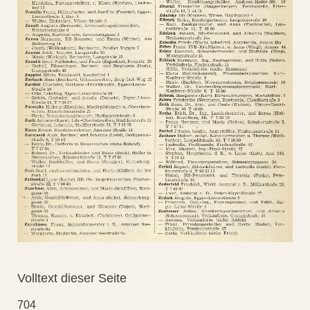
Volltext dieser Seite
704