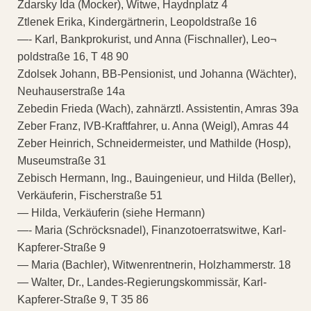
Zdarsky Ida (Mocker), Witwe, Haydnplatz 4
Ztlenek Erika, Kindergärtnerin, Leopoldstraße 16
—- Karl, Bankprokurist, und Anna (Fischnaller), Leo¬
poldstraße 16, T 48 90
Zdolsek Johann, BB-Pensionist, und Johanna (Wächter),
Neuhauserstraße 14a
Zebedin Frieda (Wach), zahnärztl. Assistentin, Amras 39a
Zeber Franz, IVB-Kraftfahrer, u. Anna (Weigl), Amras 44
Zeber Heinrich, Schneidermeister, und Mathilde (Hosp),
Museumstraße 31
Zebisch Hermann, Ing., Bauingenieur, und Hilda (Beller),
Verkäuferin, Fischerstraße 51
— Hilda, Verkäuferin (siehe Hermann)
—- Maria (Schröcksnadel), Finanzotoerratswitwe, Karl-
Kapferer-Straße 9
— Maria (Bachler), Witwenrentnerin, Holzhammerstr. 18
— Walter, Dr., Landes-Regierungskommissär, Karl-
Kapferer-Straße 9, T 35 86