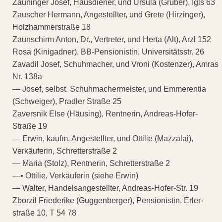
Zauninger Josef, Hausdiener, und Ursula (Gruber), Igls 63
Zauscher Hermann, Angestellter, und Grete (Hirzinger),
Holzhammerstraße 18
Zaunschirm Anton, Dr., Vertreter, und Herta (Alt), Arzl 152
Rosa (Kinigadner), BB-Pensionistin, Universitätsstr. 26
Zavadil Josef, Schuhmacher, und Vroni (Kostenzer), Amras
Nr. 138a
— Josef, selbst. Schuhmachermeister, und Emmerentia
(Schweiger), Pradler Straße 25
Zaversnik Else (Häusing), Rentnerin, Andreas-Hofer-
Straße 19
— Erwin, kaufm. Angestellter, und Ottilie (Mazzalai),
Verkäuferin, Schretterstraße 2
— Maria (Stolz), Rentnerin, Schretterstraße 2
—• Ottilie, Verkäuferin (siehe Erwin)
— Walter, Handelsangestellter, Andreas-Hofer-Str. 19
Zborzil Friederike (Guggenberger), Pensionistin. Erler-
straße 10, T 54 78