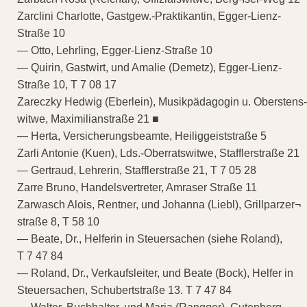
Zarclini Charlotte, Gastgew.-Praktikantin, Egger-Lienz-
Straße 10
— Otto, Lehrling, Egger-Lienz-Straße 10
— Quirin, Gastwirt, und Amalie (Demetz), Egger-Lienz-
Straße 10, T 7 08 17
Zareczky Hedwig (Eberlein), Musikpädagogin u. Oberstens-
witwe, Maximilianstraße 21 ■
— Herta, Versicherungsbeamte, Heiliggeiststraße 5
Zarli Antonie (Kuen), Lds.-Oberratswitwe, Stafflerstraße 21
— Gertraud, Lehrerin, Stafflerstraße 21, T 7 05 28
Zarre Bruno, Handelsvertreter, Amraser Straße 11
Zarwasch Alois, Rentner, und Johanna (Liebl), Grillparzer¬
straße 8, T 58 10
— Beate, Dr., Helferin in Steuersachen (siehe Roland),
T 7 47 84
— Roland, Dr., Verkaufsleiter, und Beate (Bock), Helfer in
Steuersachen, Schubertstraße 13. T 7 47 84