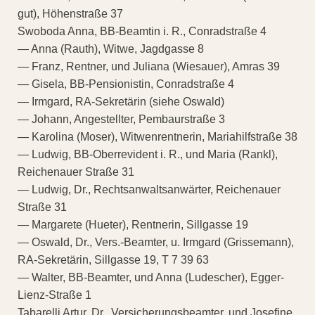
gut), Höhenstraße 37
Swoboda Anna, BB-Beamtin i. R., Conradstraße 4
— Anna (Rauth), Witwe, Jagdgasse 8
— Franz, Rentner, und Juliana (Wiesauer), Amras 39
— Gisela, BB-Pensionistin, Conradstraße 4
— Irmgard, RA-Sekretärin (siehe Oswald)
— Johann, Angestellter, Pembaurstraße 3
— Karolina (Moser), Witwenrentnerin, Mariahilfstraße 38
— Ludwig, BB-Oberrevident i. R., und Maria (Rankl),
Reichenauer Straße 31
— Ludwig, Dr., Rechtsanwaltsanwärter, Reichenauer
Straße 31
— Margarete (Hueter), Rentnerin, Sillgasse 19
— Oswald, Dr., Vers.-Beamter, u. Irmgard (Grissemann),
RA-Sekretärin, Sillgasse 19, T 7 39 63
— Walter, BB-Beamter, und Anna (Ludescher), Egger-
Lienz-Straße 1
Tabarelli Artur, Dr., Versicherungsbeamter, und Josefine