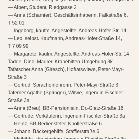
— Albert, Student, Riedgasse 2
— Anna (Scharnier), Geschäftsinhaberin, Falkstraße 6,
T 52 01
— Ingeborg, kaufm. Angestellte, Andreas-Hofer-Str. 14
— Leo, selbst. Kaufmann, Andreas-Hofer-Straße 14,
T 7 09 99
— Margarete, kaufm. Angestellte, Andreas-Hofer-Str. 14
Taddei Dino, Maurer, Kranebitten-Umgebung 8k
Tafatscher Anna (Giresch), Hofratswitwe, Peter-Mayr-
Straße 3
— Gertrud, Sprachenlehrerin, Peter-Mayr-Straße 3
Talerner Agathe (Springer), Witwe, Ingenuin-Fischler-
Straße 3a
— Anna (Breu), BB-Pensionistin, Dr.-Glatz-Straße 16
— Gertrude, Verkäuferin, Ingenuin-Fischler-Straße 3a
— Heinz, BB-Bediensteter, Knollerstraße 6
— Johann, Bäckergehilfe, Stafflerstraße 6