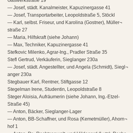
Gaswerkstraße 19
— Josef, städt. Kanalmeister, Kapuzinergasse 41
— Josef, Transportarbeiter, Leopoldstraße 5, Stöckl
— Karl, selbst. Friseur, und Karolina (Gostner), Müller¬
straße 27
— Maria, Hilfskraft (siehe Johann)
— Max, Techniker, Kapuzinergasse 41
Stefkovic Milenko, Agrar-Ing., Pradler Straße 35
Stefl Gertrud, Verkäuferin, Sieglanger 230a
— Josef, städt. Angestellter, und Angela (Schmidt), Siegl¬
anger 230a
Stegbauer Karl, Rentner, Stiftgasse 12
Stegelman Irene, Studentin, Leopoldstraße 8
Steger Aloisia, Aufräumerin (siehe Johann, Ing.-Etzel-
Straße 45)
— Anton, Bäcker, Sieglanger-Lager
— Anton, BB-Schaffner, und Rosa (Kemetmüller), Ahorn¬
hof 1