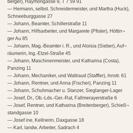
berger), Haymongasse 9, T 7 59 91
— Hermann, selbst. Schneidermeister, und Martha (Huck),
Schneeburggasse 27
— Johann, Beamter, Schillerstraße 11
— Johann, Hilfsarbeiter, und Margarete (Pfister), Höttin¬
ger Au 85
— Johann, Mag.-Beamter i. R., und Aloisia (Sieber), Auf¬
räumerin, Ing.-Etzel-Straße 45
— Johann, Maschinenmeister, und Katharina (Costa),
Panzing 11
— Johann, Mechaniker, und Waltraud (Staffler), Innstr. 61
— Johann, Rentner, und Anna (Fischer), Panzing 11
— Johann, Schuhmacher u. Stanzer, Sieglanger-Lager
— Josef, Dr., Ob.-Lds.-Ger.-Rat, Fallmerayerstraße 6
— Josef, Rentner, und Katharina (Breitenberger), Schieß¬
standgasse 10
— Josef ine, Kellnerin, Daxgasse 18
— Karl, landw. Arbeiter, Sadrach 4