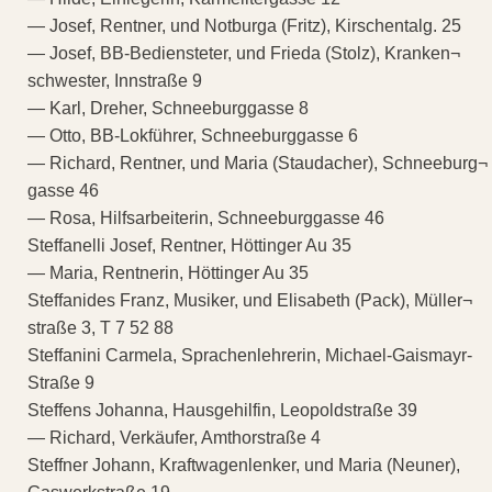
— Josef, Rentner, und Notburga (Fritz), Kirschentalg. 25
— Josef, BB-Bediensteter, und Frieda (Stolz), Kranken¬
schwester, Innstraße 9
— Karl, Dreher, Schneeburggasse 8
— Otto, BB-Lokführer, Schneeburggasse 6
— Richard, Rentner, und Maria (Staudacher), Schneeburg¬
gasse 46
— Rosa, Hilfsarbeiterin, Schneeburggasse 46
Steffanelli Josef, Rentner, Höttinger Au 35
— Maria, Rentnerin, Höttinger Au 35
Steffanides Franz, Musiker, und Elisabeth (Pack), Müller¬
straße 3, T 7 52 88
Steffanini Carmela, Sprachenlehrerin, Michael-Gaismayr-
Straße 9
Steffens Johanna, Hausgehilfin, Leopoldstraße 39
— Richard, Verkäufer, Amthorstraße 4
Steffner Johann, Kraftwagenlenker, und Maria (Neuner),