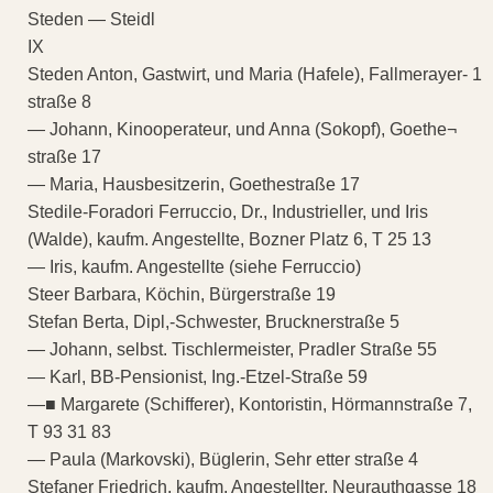
Steden — Steidl
IX
Steden Anton, Gastwirt, und Maria (Hafele), Fallmerayer- 1
straße 8
— Johann, Kinooperateur, und Anna (Sokopf), Goethe¬
straße 17
— Maria, Hausbesitzerin, Goethestraße 17
Stedile-Foradori Ferruccio, Dr., Industrieller, und Iris
(Walde), kaufm. Angestellte, Bozner Platz 6, T 25 13
— Iris, kaufm. Angestellte (siehe Ferruccio)
Steer Barbara, Köchin, Bürgerstraße 19
Stefan Berta, Dipl,-Schwester, Brucknerstraße 5
— Johann, selbst. Tischlermeister, Pradler Straße 55
— Karl, BB-Pensionist, Ing.-Etzel-Straße 59
—■ Margarete (Schifferer), Kontoristin, Hörmannstraße 7,
T 93 31 83
— Paula (Markovski), Büglerin, Sehr etter straße 4
Stefaner Friedrich, kaufm. Angestellter. Neurauthgasse 18