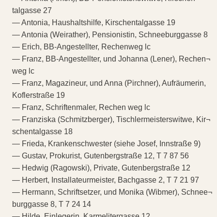
talgasse 27
— Antonia, Haushaltshilfe, Kirschentalgasse 19
— Antonia (Weirather), Pensionistin, Schneeburggasse 8
— Erich, BB-Angestellter, Rechenweg lc
— Franz, BB-Angestellter, und Johanna (Lener), Rechen¬
weg lc
— Franz, Magazineur, und Anna (Pirchner), Aufräumerin,
Koflerstraße 19
— Franz, Schriftenmaler, Rechen weg lc
— Franziska (Schmitzberger), Tischlermeisterswitwe, Kir¬
schentalgasse 18
— Frieda, Krankenschwester (siehe Josef, Innstraße 9)
— Gustav, Prokurist, Gutenbergstraße 12, T 7 87 56
— Hedwig (Ragowski), Private, Gutenbergstraße 12
— Herbert, Installateurmeister, Bachgasse 2, T 7 21 97
— Hermann, Schriftsetzer, und Monika (Wibmer), Schnee¬
burggasse 8, T 7 24 14
— Hilde, Einlegerin, Karmelitergasse 12