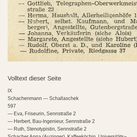
Volltext dieser Seite
IX
Schachenmann — Schallaschek
597
— Eva, Friseurin, Sennstraße 2
— Herbert, Bau-Ingenieur, Sennstraße 2
— Ruth, Stenotypistin, Sennstraße 2
Schacher Anna (Auzinger), Kaffeeköchin, Universitäts¬