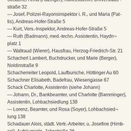
straße 32
— Josef, Polizei-Rayonsinspektor i. R., und Maria (Pat-
tis), Andreas-Hofer-Straße 5
— Kurt, Vers.-Inspektor, Andreas-Hofer-Straße 5
— Ruth (Badmann), med.-techn. Assistentin, Haydn¬
platz 1
— Waltraud (Wierer), Hausfrau, Herzog-Friedrich-Str. 21
Schacherl Lambert, Buchdrucker, und Marie (Berger),
Noldinstraße 9
Schacherreiter Leopold, Laufbursche, Höttinger Au 60
Schachner Elisabeth, Badefrau, Wiesengasse 67
Schack Charlotte, Assistentin (siehe Johann)
— Johann, Dr., Bankbeamter, und Charlotte (Bamminger),
Assistentin, Lohbachsiedlung 138
— Lorenz, Beamter, und Rosa (Soyer), Lohbachsied¬
lung 138
Schadauer Alois, städt. Vertr.-Arbeiter, u. Josefine (Himb-