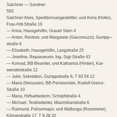
Salchner — Sandner
593
Salchner Alois, Speditionsangestellter, und Anna (Hofer),
Frau-Hitt-Straße 10
— Anna, Hausgehilfin, Grauer Stein 4
— Anton, Rentner, und Margarete (Giacomuzzi), Gumpp¬
straße 6
— Elisabeth, Hausgehilfin, Langstraße 25
— Josefine, Repasseurin, Ing.-Sigl-Straße 43
— Konrad, BB-Beamter, und Katharina (Hintier), Kar-
wendelstraße 12
— Julie, Sekretärin, Gumppstraße 6, T 93 54 12
— Maria (Neiururer), BB-Pensionistin, Rudolf-Greinz-
Straße 10
— Maria, Hilfsarbeiterin, Schöpfstraße 4
— Michael, Textilarbeiter, Maximilianstraße 6
— Raimund, Polizeimajor, und Walburga (Rossmeier),
Körnerstraße 17, T 9 28 32