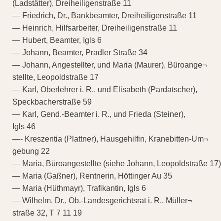
(Ladstätter), Dreiheiligenstraße 11
— Friedrich, Dr., Bankbeamter, Dreiheiligenstraße 11
— Heinrich, Hilfsarbeiter, Dreiheiligenstraße 11
— Hubert, Beamter, Igls 6
— Johann, Beamter, Pradler Straße 34
— Johann, Angestellter, und Maria (Maurer), Büroange¬
stellte, Leopoldstraße 17
— Karl, Oberlehrer i. R., und Elisabeth (Pardatscher),
Speckbacherstraße 59
— Karl, Gend.-Beamter i. R., und Frieda (Steiner),
Igls 46
—- Kreszentia (Plattner), Hausgehilfin, Kranebitten-Um¬
gebung 22
— Maria, Büroangestellte (siehe Johann, Leopoldstraße 17)
— Maria (Gaßner), Rentnerin, Höttinger Au 35
— Maria (Hüthmayr), Trafikantin, Igls 6
— Wilhelm, Dr., Ob.-Landesgerichtsrat i. R., Müller¬
straße 32, T 7 11 19