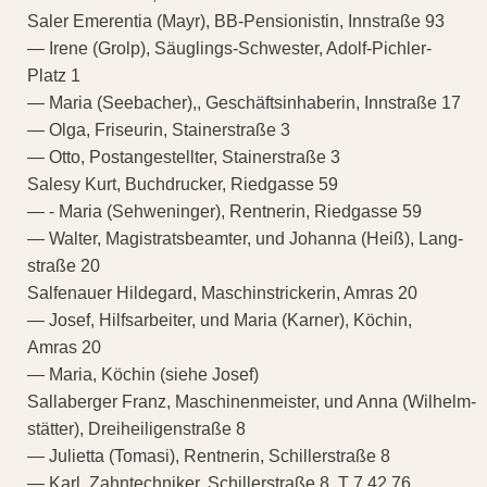
Saler Emerentia (Mayr), BB-Pensionistin, Innstraße 93
— Irene (Grolp), Säuglings-Schwester, Adolf-Pichler-
Platz 1
— Maria (Seebacher),, Geschäftsinhaberin, Innstraße 17
— Olga, Friseurin, Stainerstraße 3
— Otto, Postangestellter, Stainerstraße 3
Salesy Kurt, Buchdrucker, Riedgasse 59
— - Maria (Sehweninger), Rentnerin, Riedgasse 59
— Walter, Magistratsbeamter, und Johanna (Heiß), Lang-
straße 20
Salfenauer Hildegard, Maschinstrickerin, Amras 20
— Josef, Hilfsarbeiter, und Maria (Karner), Köchin,
Amras 20
— Maria, Köchin (siehe Josef)
Sallaberger Franz, Maschinenmeister, und Anna (Wilhelm-
stätter), Dreiheiligenstraße 8
— Julietta (Tomasi), Rentnerin, Schillerstraße 8
— Karl, Zahntechniker, Schillerstraße 8, T 7 42 76