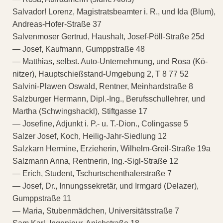
Salvador! Lorenz, Magistratsbeamter i. R., und Ida (Blum),
Andreas-Hofer-Straße 37
Salvenmoser Gertrud, Haushalt, Josef-Pöll-Straße 25d
— Josef, Kaufmann, Gumppstraße 48
— Matthias, selbst. Auto-Unternehmung, und Rosa (Kö-
nitzer), Hauptschießstand-Umgebung 2, T 8 77 52
Salvini-Plawen Oswald, Rentner, Meinhardstraße 8
Salzburger Hermann, Dipl.-Ing., Berufsschullehrer, und
Martha (Schwingshackl), Stiftgasse 17
— Josefine, Adjunkt i. P.- u. T.-Dion., Colingasse 5
Salzer Josef, Koch, Heilig-Jahr-Siedlung 12
Salzkarn Hermine, Erzieherin, Wilhelm-Greil-Straße 19a
Salzmann Anna, Rentnerin, Ing.-Sigl-Straße 12
— Erich, Student, Tschurtschenthalerstraße 7
— Josef, Dr., Innungssekretär, und Irmgard (Delazer),
Gumppstraße 11
— Maria, Stubenmädchen, Universitätsstraße 7