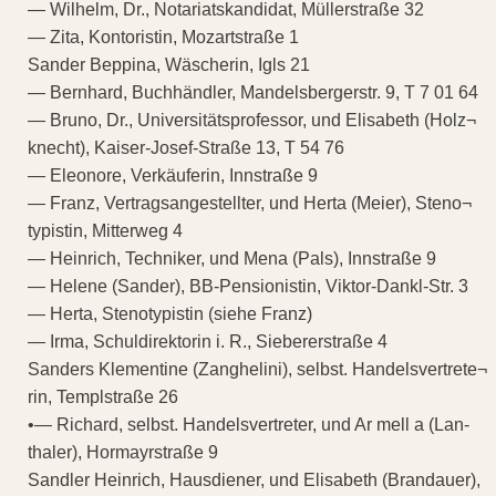
— Wilhelm, Dr., Notariatskandidat, Müllerstraße 32
— Zita, Kontoristin, Mozartstraße 1
Sander Beppina, Wäscherin, Igls 21
— Bernhard, Buchhändler, Mandelsbergerstr. 9, T 7 01 64
— Bruno, Dr., Universitätsprofessor, und Elisabeth (Holz¬
knecht), Kaiser-Josef-Straße 13, T 54 76
— Eleonore, Verkäuferin, Innstraße 9
— Franz, Vertragsangestellter, und Herta (Meier), Steno¬
typistin, Mitterweg 4
— Heinrich, Techniker, und Mena (Pals), Innstraße 9
— Helene (Sander), BB-Pensionistin, Viktor-Dankl-Str. 3
— Herta, Stenotypistin (siehe Franz)
— Irma, Schuldirektorin i. R., Siebererstraße 4
Sanders Klementine (Zanghelini), selbst. Handelsvertrete¬
rin, Templstraße 26
•— Richard, selbst. Handelsvertreter, und Ar mell a (Lan-
thaler), Hormayrstraße 9
Sandler Heinrich, Hausdiener, und Elisabeth (Brandauer),