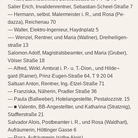
Salier Erich, Invalidenrentner, Sebastian-Scheel-Straße 7
— Hermann, selbst. Malermeister i. R., und Rosa (Pe-
dazza), Reichenau 70
— Walter, Elektro-Ingenieur, Haydnplatz 5
—- Wenzel, Rentner, und Maria (Wallner), Dreiheiligen-
straße 13
Salomon Adolf, Magistratsbeamter, und Maria (Gruber),
Völser Straße 18
— Alfred, Wirkl. Amtsrat i. P.- u. T.-Dion., und Hilde¬
gard (Rainer), Prinz-Eugen-Straße 64, T 9 20 04
Saltuari Anton, Rentner, Ing.-Etzel-Straße 71
— Franziska, Näherin, Pradler Straße 36
— Paula (Ballweber), Hotelangestellte, Pestalozzistr. 15
— ■ Valentin, BB-Angestellter, und Katharina (Stratznig),
Stafflerstraße 21
Salvador Alois, Postbeamter i. R., und Rosa (Waldhart),
Aufräumerin, Höttinger Gasse 6
— Rosa, Aufräumerin (sidhe Alois)