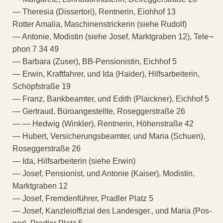
— Theresia (Dissertori), Rentnerin, Eiohhof 13
Rotter Amalia, Maschinenstrickerin (siehe Rudolf)
— Antonie, Modistin (siehe Josef, Marktgraben 12), Tele¬
phon 7 34 49
— Barbara (Zuser), BB-Pensionistin, Eichhof 5
— Erwin, Kraftfahrer, und Ida (Haider), Hilfsarbeiterin,
Schöpfstraße 19
— Franz, Bankbeamter, und Edith (Plaickner), Eichhof 5
— Gertraud, Büroangestellte, Roseggerstraße 26
— — Hedwig (Winkler), Rentnerin, Höhenstraße 42
— Hubert, Versicherungsbeamter, und Maria (Schuen),
Roseggerstraße 26
— Ida, Hilfsarbeiterin (siehe Erwin)
— Josef, Pensionist, und Antonie (Kaiser), Modistin,
Marktgraben 12
— Josef, Fremdenführer, Pradler Platz 5
— Josef, Kanzleioffizial des Landesger., und Maria (Pos-