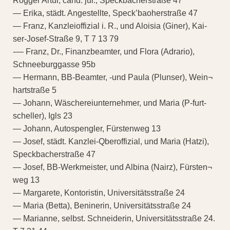
Rogger Artur, cand. jur., Speckbacherstraße 47
— Erika, städt. Angestellte, Speck’baoherstraße 47
— Franz, Kanzleioffizial i. R., und Aloisia (Giner), Kai-
ser-Josef-Straße 9, T 7 13 79
-— Franz, Dr., Finanzbeamter, und Flora (Adrario),
Schneeburggasse 95b
— Hermann, BB-Beamter, -und Paula (Plunser), Wein¬
hartstraße 5
— Johann, Wäschereiunternehmer, und Maria (P-furt-
scheller), Igls 23
— Johann, Autospengler, Fürstenweg 13
— Josef, städt. Kanzlei-Qberoffizial, und Maria (Hatzi),
Speckbacherstraße 47
— Josef, BB-Werkmeister, und Albina (Nairz), Fürsten¬
weg 13
— Margarete, Kontoristin, Universitätsstraße 24
— Maria (Betta), Beninerin, Universitätsstraße 24
— Marianne, selbst. Schneiderin, Universitätsstraße 24.