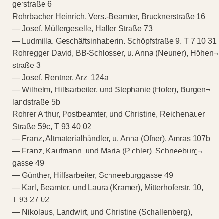
gerstraße 6
Rohrbacher Heinrich, Vers.-Beamter, Brucknerstraße 16
— Josef, Müllergeselle, Haller Straße 73
— Ludmilla, Geschäftsinhaberin, Schöpfstraße 9, T 7 10 31
Rohregger David, BB-Schlosser, u. Anna (Neuner), Höhen¬
straße 3
— Josef, Rentner, Arzl 124a
— Wilhelm, Hilfsarbeiter, und Stephanie (Hofer), Burgen¬
landstraße 5b
Rohrer Arthur, Postbeamter, und Christine, Reichenauer
Straße 59c, T 93 40 02
— Franz, Altmaterialhändler, u. Anna (Ofner), Amras 107b
— Franz, Kaufmann, und Maria (Pichler), Schneeburg¬
gasse 49
— Günther, Hilfsarbeiter, Schneeburggasse 49
— Karl, Beamter, und Laura (Kramer), Mitterhoferstr. 10,
T 93 27 02
— Nikolaus, Landwirt, und Christine (Schallenberg),