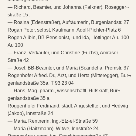
— Richard, Beamter, und Johanna (Falkner), Rosegger¬
straße 15 .
— Rosina (Edenstraßer), Aufräumerin, Burgenlandstr. 27
Rogan Peter, selbst. Kaufmann, Adolf-Pichler-Platz 6
Rogen Alibin, BB-Pensionist, -und Ida, Höttinger A-u 100
Au 100
— Franz, Verkäufer, und Christine (Fuchs), Amraser
Straße 42
— Josef, BB-Beamter, und Maria (Scandella, Premstr. 37
Rogenhofer Alfred. Dr., Arzt, und Herta (Mitteregger), Bur¬
genlandstraße 35a, T 93 23 04
— Hans, Mag.-pharm., wissenschaftl. Hilfskraft, Bur¬
genlandstraße 35 a
Roggenhofer Ferdinand, städt. Angestellter, und Hedwig
(Jakob), Innstraße 24
— Maria, Rentnerin, Ing.-Etz-el-Stnaße 59
— Maria (Haitzmann), Witwe, Innstraße 24