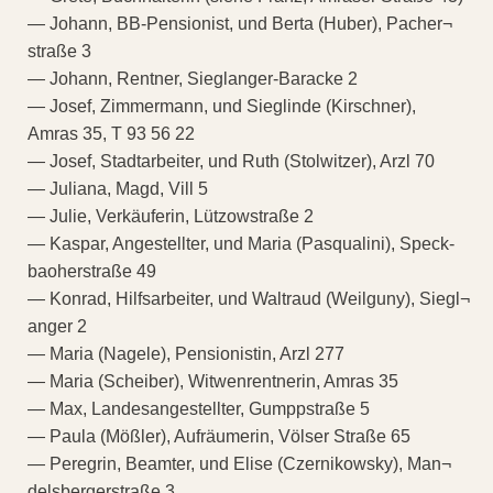
— Johann, BB-Pensionist, und Berta (Huber), Pacher¬
straße 3
— Johann, Rentner, Sieglanger-Baracke 2
— Josef, Zimmermann, und Sieglinde (Kirschner),
Amras 35, T 93 56 22
— Josef, Stadtarbeiter, und Ruth (Stolwitzer), Arzl 70
— Juliana, Magd, Vill 5
— Julie, Verkäuferin, Lützowstraße 2
— Kaspar, Angestellter, und Maria (Pasqualini), Speck-
baoherstraße 49
— Konrad, Hilfsarbeiter, und Waltraud (Weilguny), Siegl¬
anger 2
— Maria (Nagele), Pensionistin, Arzl 277
— Maria (Scheiber), Witwenrentnerin, Amras 35
— Max, Landesangestellter, Gumppstraße 5
— Paula (Mößler), Aufräumerin, Völser Straße 65
— Peregrin, Beamter, und Elise (Czernikowsky), Man¬
delsbergerstraße 3