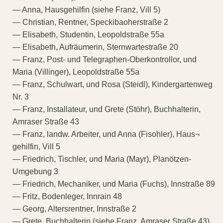
— Anna, Hausgehilfin (siehe Franz, Vill 5)
— Christian, Rentner, Speckibaoherstraße 2
— Elisabeth, Studentin, Leopoldstraße 55a
— Elisabeth, Aufräumerin, Sternwartestraße 20
— Franz, Post- und Telegraphen-Oberkontrollor, und
Maria (Villinger), Leopoldstraße 55a
— Franz, Schulwart, und Rosa (Steidl), Kindergartenweg
Nr. 3
— Franz, Installateur, und Grete (Stöhr), Buchhalterin,
Amraser Straße 43
— Franz, landw. Arbeiter, und Anna (Fisohler), Haus¬
gehilfin, Vill 5
— Friedrich, Tischler, und Maria (Mayr), Planötzen-
Umgebung 3
— Friedrich, Mechaniker, und Maria (Fuchs), Innstraße 89
— Fritz, Bodenleger, Innrain 48
— Georg, Altersrentner, Innstraße 2
— Grete, Buchhalterin (siehe Franz, Amraser Straße 43)