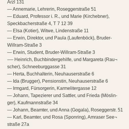
Arzl 131
— Annemarie, Lehrerin, Roseggerstraße 51
— Eduard, Professor i. R., und Marie (Kirchebner),
Speckbacherstraße 4, T 7 12 39
— Elsa (Kotier), Witwe, Lindenstraße 11
— Erwin, Direktor, und Paula (Laufenböck), Bruder-
Willram-Straße 3
— Erwin, Student, Bruder-Willram-Straße 3
-— Heinrich, Buchbindergehilfe, und Margareta (Rau¬
scher), Schneeburggasse 31
— Herta, Buchhalterin, Neuhauserstraße 6
— Ida (Brugger), Pensionstin, Neuhauserstraße 6
— Irmgard, Fürsorgerin, Karmelitergasse 12
— Johann, Tapezierer und Sattler, und Frieda (Möslin-
ger), Kaufmannstraße 34
— Johann, Beamter, und Anna (Gogala), Roseggerstr. 51
— Karl, Beamter, und Rosa (Sponring), Amraser See¬
straße 27a