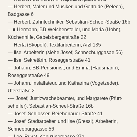
— Herbert, Maler und Musiker, und Gertrude (Pelech),
Badgasse 6
— Herbert, Zahntechniker, Sebastian-Scheel-Straße 16b
—■ Hermann, BB-Weichensteller, und Maria (Hohn),
Küchenhilfe, Gabelsbergerstraße 22
— Herta (Skopoli), Textilarbeiterin, Arzl 135
— Ilse, Arbeiterin (siehe Josef, Schnecburggasae 56)
— Ilse, Sekretärin, Roseggerstraße 41
— Johann, BB-Pensionist, und Emma (Hausmann),
Roseggerstraße 49
— Johann, Installateur, und Katharina (Vogetzeder),
Uferstraße 2
•— Josef, Justizwachebeamter, und Margarete (Pfurt-
seheller), Sebastian-Scheel-Straße 16b
— Josef, Schlosser, Reiehenauer Straße 41
— Josef, Stadtarbeiter, und Ilse (Gressl), Arbeiterin,
Schneeburggasse 56
— Leo, Privat, Kapuzinergasse 37a