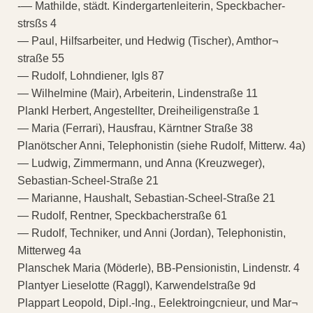
-— Mathilde, städt. Kindergartenleiterin, Speckbacher-
strsßs 4
— Paul, Hilfsarbeiter, und Hedwig (Tischer), Amthor¬
straße 55
— Rudolf, Lohndiener, Igls 87
— Wilhelmine (Mair), Arbeiterin, Lindenstraße 11
Plankl Herbert, Angestellter, Dreiheiligenstraße 1
— Maria (Ferrari), Hausfrau, Kärntner Straße 38
Planötscher Anni, Telephonistin (siehe Rudolf, Mitterw. 4a)
— Ludwig, Zimmermann, und Anna (Kreuzweger),
Sebastian-Scheel-Straße 21
— Marianne, Haushalt, Sebastian-Scheel-Straße 21
— Rudolf, Rentner, Speckbacherstraße 61
— Rudolf, Techniker, und Anni (Jordan), Telephonistin,
Mitterweg 4a
Planschek Maria (Möderle), BB-Pensionistin, Lindenstr. 4
Plantyer Lieselotte (Raggl), Karwendelstraße 9d
Plappart Leopold, Dipl.-Ing., Eelektroingcnieur, und Mar¬