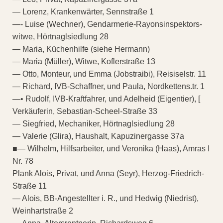
— Lorenz, Krankenwärter, Sennstraße 1
—- Luise (Wechner), Gendarmerie-Rayonsinspektors-
witwe, Hörtnaglsiedlung 28
— Maria, Küchenhilfe (siehe Hermann)
— Maria (Müller), Witwe, Koflerstraße 13
— Otto, Monteur, und Emma (Jobstraibi), Reisiselstr. 11
— Richard, IVB-Schaffner, und Paula, Nordkettens.tr. 1
—• Rudolf, IVB-Kraftfahrer, und Adelheid (Eigentier), [
Verkäuferin, Sebastian-Scheel-Straße 33
— Siegfried, Mechaniker, Hörtnaglsiedlung 28
— Valerie (Glira), Haushalt, Kapuzinergasse 37a
■— Wilhelm, Hilfsarbeiter, und Veronika (Haas), Amras I
Nr. 78
Plank Alois, Privat, und Anna (Seyr), Herzog-Friedrich-
Straße 11
— Alois, BB-Angestellter i. R., und Hedwig (Niedrist),
Weinhartstraße 2