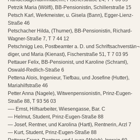
Petrzik Maria (Wölfl), BB-Pensionistin, Schillerstraße 15
Petsch Karl, Werkmeister, u. Gisela (Bann), Egger-Lienz-
Straße 46
Petschacher Hilda, (Thurner), BB-Pensionistin, Richard-
Wagner-Straße 7, T 7 44 12
Petschnigg Leo, Postbeamter a. D. und Schriftsachverstän¬
diger, und Maria (Kienast), Fischerstraße 51, T 7 03 95
Pettauer Felix, BB-Pensionist, und Karoline (Schraml),
Oswald-Redlich-Straße 6
Pettena Alois, Ingenieur, Tiefbau, und Josefine (Hutter),
Mariahilfstraße 46
Petter Anna (Nagele), Witwenpensionistin, Prinz-Eugen-
Straße 88, T 93 56 03
—- Ernst, Hilfsarbeiter, Wiesengasse, Bar. C
— Helmut, Student, Prinz-Eugen-Straße 88
— Josef, Rentner, und Karolina (Hartl), Rentnerin, Arzl 7
— Kurt, Student, Prinz-Eugen-Straße 88