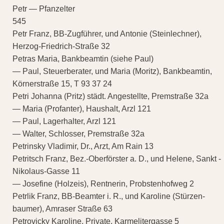
Petr — Pfanzelter
545
Petr Franz, BB-Zugführer, und Antonie (Steinlechner),
Herzog-Friedrich-Straße 32
Petras Maria, Bankbeamtin (siehe Paul)
— Paul, Steuerberater, und Maria (Moritz), Bankbeamtin,
Körnerstraße 15, T 93 37 24
Petri Johanna (Pritz) städt. Angestellte, Premstraße 32a
— Maria (Profanter), Haushalt, Arzl 121
— Paul, Lagerhalter, Arzl 121
— Walter, Schlosser, Premstraße 32a
Petrinsky Vladimir, Dr., Arzt, Am Rain 13
Petritsch Franz, Bez.-Oberförster a. D., und Helene, Sankt -
Nikolaus-Gasse 11
— Josefine (Holzeis), Rentnerin, Probstenhofweg 2
Petrlik Franz, BB-Beamter i. R., und Karoline (Stürzen-
baumer), Amraser Straße 63
Petrovicky Karoline, Private, Karmelitergasse 5