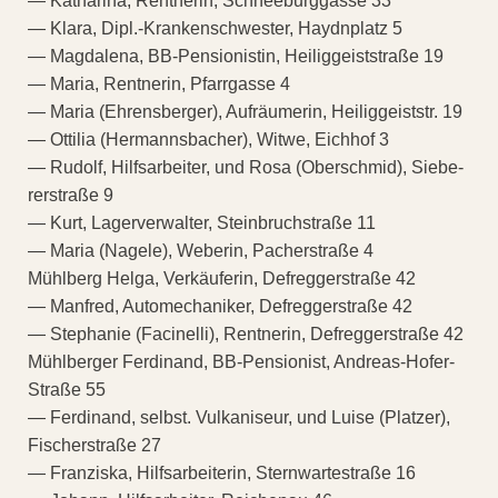
— Katharina, Rentnerin, Schneeburggasse 33
— Klara, Dipl.-Krankenschwester, Haydnplatz 5
— Magdalena, BB-Pensionistin, Heiliggeiststraße 19
— Maria, Rentnerin, Pfarrgasse 4
— Maria (Ehrensberger), Aufräumerin, Heiliggeiststr. 19
— Ottilia (Hermannsbacher), Witwe, Eichhof 3
— Rudolf, Hilfsarbeiter, und Rosa (Oberschmid), Siebe-
rerstraße 9
— Kurt, Lagerverwalter, Steinbruchstraße 11
— Maria (Nagele), Weberin, Pacherstraße 4
Mühlberg Helga, Verkäuferin, Defreggerstraße 42
— Manfred, Automechaniker, Defreggerstraße 42
— Stephanie (Facinelli), Rentnerin, Defreggerstraße 42
Mühlberger Ferdinand, BB-Pensionist, Andreas-Hofer-
Straße 55
— Ferdinand, selbst. Vulkaniseur, und Luise (Platzer),
Fischerstraße 27
— Franziska, Hilfsarbeiterin, Sternwartestraße 16