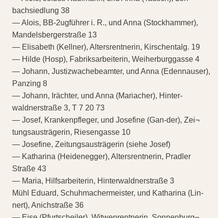
bachsiedlung 38
— Alois, BB-2ugführer i. R., und Anna (Stockhammer),
Mandelsbergerstraße 13
— Elisabeth (Kellner), Altersrentnerin, Kirschentalg. 19
— Hilde (Hosp), Fabriksarbeiterin, Weiherburggasse 4
— Johann, Justizwachebeamter, und Anna (Edennauser),
Panzing 8
— Johann, Irächter, und Anna (Mariacher), Hinter-
waldnerstraße 3, T 7 20 73
— Josef, Krankenpfleger, und Josefine (Gan-der), Zei¬
tungsausträgerin, Riesengasse 10
— Josefine, Zeitungsausträgerin (siehe Josef)
— Katharina (Heidenegger), Altersrentnerin, Pradler
Straße 43
— Maria, Hilfsarbeiterin, Hinterwaldnerstraße 3
Mühl Eduard, Schuhmachermeister, und Katharina (Lin-
nert), Anichstraße 36
— Eise (Pfurtscheiler), Witwenrentnerin, Sonnenburg¬