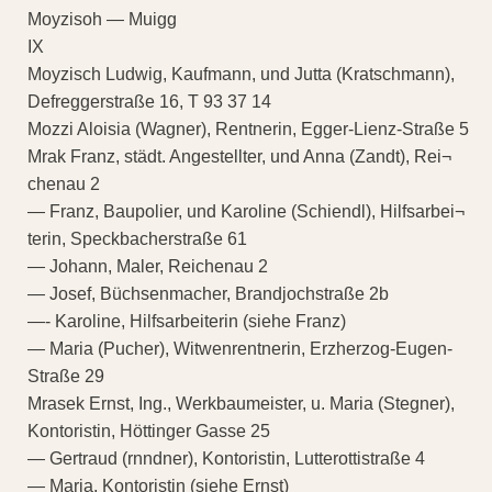
Moyzisoh — Muigg
IX
Moyzisch Ludwig, Kaufmann, und Jutta (Kratschmann),
Defreggerstraße 16, T 93 37 14
Mozzi Aloisia (Wagner), Rentnerin, Egger-Lienz-Straße 5
Mrak Franz, städt. Angestellter, und Anna (Zandt), Rei¬
chenau 2
— Franz, Baupolier, und Karoline (Schiendl), Hilfsarbei¬
terin, Speckbacherstraße 61
— Johann, Maler, Reichenau 2
— Josef, Büchsenmacher, Brandjochstraße 2b
—- Karoline, Hilfsarbeiterin (siehe Franz)
— Maria (Pucher), Witwenrentnerin, Erzherzog-Eugen-
Straße 29
Mrasek Ernst, Ing., Werkbaumeister, u. Maria (Stegner),
Kontoristin, Höttinger Gasse 25
— Gertraud (rnndner), Kontoristin, Lutterottistraße 4
— Maria, Kontoristin (siehe Ernst)