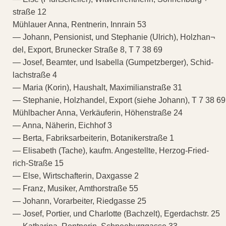
straße 12
Mühlauer Anna, Rentnerin, Innrain 53
— Johann, Pensionist, und Stephanie (Ulrich), Holzhan¬
del, Export, Brunecker Straße 8, T 7 38 69
— Josef, Beamter, und Isabella (Gumpetzberger), Schid-
lachstraße 4
— Maria (Korin), Haushalt, Maximilianstraße 31
— Stephanie, Holzhandel, Export (siehe Johann), T 7 38 69
Mühlbacher Anna, Verkäuferin, Höhenstraße 24
— Anna, Näherin, Eichhof 3
— Berta, Fabriksarbeiterin, Botanikerstraße 1
— Elisabeth (Tache), kaufm. Angestellte, Herzog-Fried-
rich-Straße 15
— Else, Wirtschafterin, Daxgasse 2
— Franz, Musiker, Amthorstraße 55
— Johann, Vorarbeiter, Riedgasse 25
— Josef, Portier, und Charlotte (Bachzelt), Egerdachstr. 25