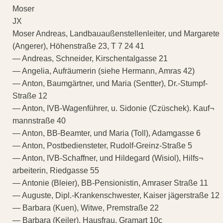
Moser
JX
Moser Andreas, Landbauaußenstellenleiter, und Margarete
(Angerer), Höhenstraße 23, T 7 24 41
— Andreas, Schneider, Kirschentalgasse 21
— Angelia, Aufräumerin (siehe Hermann, Amras 42)
— Anton, Baumgärtner, und Maria (Sentter), Dr.-Stumpf-
Straße 12
— Anton, IVB-Wagenführer, u. Sidonie (Czüschek). Kauf¬
mannstraße 40
— Anton, BB-Beamter, und Maria (Toll), Adamgasse 6
— Anton, Postbediensteter, Rudolf-Greinz-Straße 5
— Anton, IVB-Schaffner, und Hildegard (Wisiol), Hilfs¬
arbeiterin, Riedgasse 55
— Antonie (Bleier), BB-Pensionistin, Amraser Straße 11
— Auguste, Dipl.-Krankenschwester, Kaiser jägerstraße 12
— Barbara (Kuen), Witwe, Premstraße 22
— Barbara (Keiler), Hausfrau, Gramart 10c