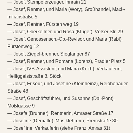
— Josef, Stempelerzeuger, Innrain 21
— Josef, Rentner, und Maria (Wöry), Großhandel, Maxi¬
milianstraße 5
— Josef, Rentner, Fürsten weg 19
— Josef, Oberkellner, und Rosa (Kluger), Völser Str. 29
— Josef, Genossensch.-Ob.-Revisor, und Maria (Rabl),
Fürstenweg 12
— Josef, Ziegel-brenner, Sieglanger 87
— Josef, Rentner, und Romana (Lorenz), Pradler Platz 5
— Josef, IVB-Assistent, und Maria (Koch), Verkäuferin,
Heiliggeiststraße 3, Stöckl
— Josef, Friseur, und Josefine (Kleinheinz), Reiohenauer
Straße 48
— Josef, Geschäftsführer, und Susanne (Dal-Pont),
Mößlgasse 9
— Josefa (Brunner), Rentnerin, Amraser Straße 17
— Josefine (Dematte), Musiklehrerin, Premstraße 30
— Josef ine, Verkäuferin (siehe Franz, Amras 31)