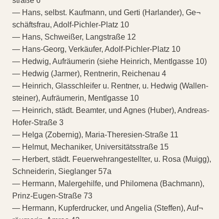
straße 6
— Hans, selbst. Kaufmann, und Gerti (Harlander), Ge¬
schäftsfrau, Adolf-Pichler-Platz 10
— Hans, Schweißer, Langstraße 12
— Hans-Georg, Verkäufer, Adolf-Pichler-Platz 10
— Hedwig, Aufräumerin (siehe Heinrich, Mentlgasse 10)
— Hedwig (Jarmer), Rentnerin, Reichenau 4
— Heinrich, Glasschleifer u. Rentner, u. Hedwig (Wallen-
steiner), Aufräumerin, Mentlgasse 10
— Heinrich, städt. Beamter, und Agnes (Huber), Andreas-
Hofer-Straße 3
— Helga (Zobernig), Maria-Theresien-Straße 11
— Helmut, Mechaniker, Universitätsstraße 15
— Herbert, städt. Feuerwehrangestellter, u. Rosa (Muigg),
Schneiderin, Sieglanger 57a
— Hermann, Malergehilfe, und Philomena (Bachmann),
Prinz-Eugen-Straße 73
— Hermann, Kupferdrucker, und Angelia (Steffen), Auf¬