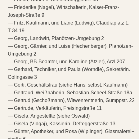
— Friederike (Nagel), Wirtschafterin, Kaiser-Franz-
Joseph-Straße 9
— Fritz, Kaufmann, und Liane (Ludwig), Claudiaplatz 1.
T 34 19
— Georg, Landwirt, Planötzen-Umgebung 2
— Georg, Gärnter, und Luise (Hechenberger), Planötzen-
Umgebung 2
— Georg, BB-Beamter, und Karoline (Atzler), Arzl 207
— Gerhard, Techniker, und Paula (Wörndle), Sekretärin.
Colingasse 3
— Gerti, Geschäftsfrau (siehe Hans, selbst. Kaufmann)
— Gertraud, Weißnäherin, Sebastian-Scheel-Straße 18a
— Gertrud (Gschoßmann), Witwenrentnerin, Gumppstr. 22
— Gertrude, Verkäuferin, Freisingstraße 11
— Gisela, Angestellte (siehe Oswald)
— Gisela (Vidgaj), Kassierin, Defreggerstraße 13
— Günter, Apotheker, und Rosa (Wiplinger), Glasmalerei¬