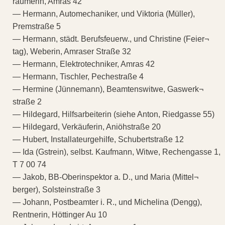
räumerin, Amras 42
— Hermann, Automechaniker, und Viktoria (Müller),
Premstraße 5
— Hermann, städt. Berufsfeuerw., und Christine (Feier¬
tag), Weberin, Amraser Straße 32
— Hermann, Elektrotechniker, Amras 42
— Hermann, Tischler, Pechestraße 4
— Hermine (Jünnemann), Beamtenswitwe, Gaswerk¬
straße 2
— Hildegard, Hilfsarbeiterin (siehe Anton, Riedgasse 55)
— Hildegard, Verkäuferin, Aniöhstraße 20
— Hubert, Installateurgehilfe, Schubertstraße 12
— Ida (Gstrein), selbst. Kaufmann, Witwe, Rechengasse 1,
T 7 00 74
— Jakob, BB-Oberinspektor a. D., und Maria (Mittel¬
berger), Solsteinstraße 3
— Johann, Postbeamter i. R., und Michelina (Dengg),
Rentnerin, Höttinger Au 10