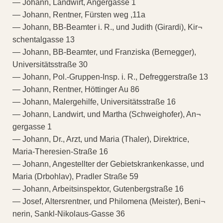
— Johann, Landwirt, Angergasse 1
— Johann, Rentner, Fürsten weg ,11a
— Johann, BB-Beamter i. R., und Judith (Girardi), Kir¬
schentalgasse 13
— Johann, BB-Beamter, und Franziska (Bernegger),
Universitätsstraße 30
— Johann, Pol.-Gruppen-Insp. i. R., Defreggerstraße 13
— Johann, Rentner, Höttinger Au 86
— Johann, Malergehilfe, Universitätsstraße 16
— Johann, Landwirt, und Martha (Schweighofer), An¬
gergasse 1
— Johann, Dr., Arzt, und Maria (Thaler), Direktrice,
Maria-Theresien-Straße 16
— Johann, Angestellter der Gebietskrankenkasse, und
Maria (Drbohlav), Pradler Straße 59
— Johann, Arbeitsinspektor, Gutenbergstraße 16
— Josef, Altersrentner, und Philomena (Meister), Beni¬
nerin, Sankl-Nikolaus-Gasse 36