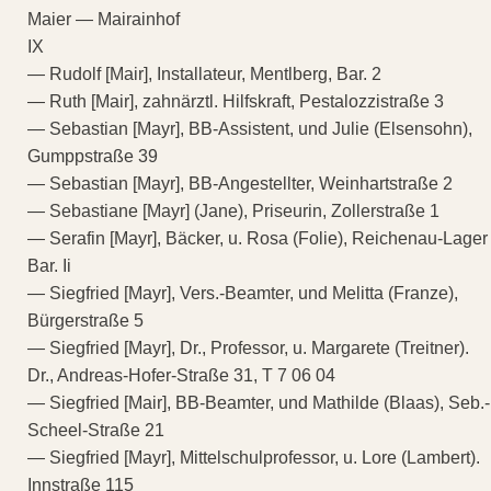
Maier — Mairainhof
IX
— Rudolf [Mair], Installateur, Mentlberg, Bar. 2
— Ruth [Mair], zahnärztl. Hilfskraft, Pestalozzistraße 3
— Sebastian [Mayr], BB-Assistent, und Julie (Elsensohn),
Gumppstraße 39
— Sebastian [Mayr], BB-Angestellter, Weinhartstraße 2
— Sebastiane [Mayr] (Jane), Priseurin, Zollerstraße 1
— Serafin [Mayr], Bäcker, u. Rosa (Folie), Reichenau-Lager
Bar. Ii
— Siegfried [Mayr], Vers.-Beamter, und Melitta (Franze),
Bürgerstraße 5
— Siegfried [Mayr], Dr., Professor, u. Margarete (Treitner).
Dr., Andreas-Hofer-Straße 31, T 7 06 04
— Siegfried [Mair], BB-Beamter, und Mathilde (Blaas), Seb.-
Scheel-Straße 21
— Siegfried [Mayr], Mittelschulprofessor, u. Lore (Lambert).
Innstraße 115