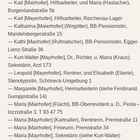
— Karl [Mairhofer], Hilfsarbeiter, und Maria (Haslacher),
Burgenlandstraße 5b
— Karl [Mayerhofer], Hilfsarbeiter, Reichenau-Lager
— Katharina [Maierhofer] (Wirgötter), BB-Pensionistin,
Mandelsbergerstraße 15
— Kathi [Mairhofer] (Rufmatscher), BB-Pensionistin, Egger-
Lienz-Straße 36
— Kurt-Walter [Mayrhofer], Dr., Richter, u. Maria (Kraus),
Sekretärin, Arzl 173
— Leopold [Mayerhofer], Rentner, und Elisabeth (Eberle),
Stenotypistin, Schöneck-Umgebung 1
— Margarete [Mayrhofer], Heimarbeiterin (siehe Ferdinand.
Gumppstraße 14)
— Maria [Mairhofer] (Flacht), BB-Oberrevident a. D., Pesta¬
lozzistraße 3, T 93 47 75
— Maria [Mayrhofer] (Kartnaller), Rentnerin, Premstraße 11
— Maria [Mairhofer], Friseurin, Premstraße 34
— Maria [Mayrhofer], Sekretärin (siehe Kurt-Walter)