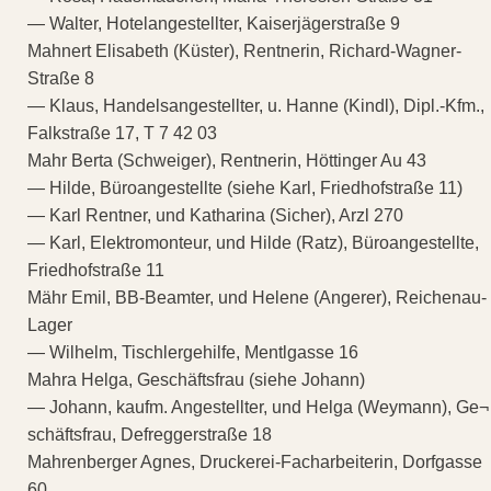
— Walter, Hotelangestellter, Kaiserjägerstraße 9
Mahnert Elisabeth (Küster), Rentnerin, Richard-Wagner-
Straße 8
— Klaus, Handelsangestellter, u. Hanne (Kindl), Dipl.-Kfm.,
Falkstraße 17, T 7 42 03
Mahr Berta (Schweiger), Rentnerin, Höttinger Au 43
— Hilde, Büroangestellte (siehe Karl, Friedhofstraße 11)
— Karl Rentner, und Katharina (Sicher), Arzl 270
— Karl, Elektromonteur, und Hilde (Ratz), Büroangestellte,
Friedhofstraße 11
Mähr Emil, BB-Beamter, und Helene (Angerer), Reichenau-
Lager
— Wilhelm, Tischlergehilfe, Mentlgasse 16
Mahra Helga, Geschäftsfrau (siehe Johann)
— Johann, kaufm. Angestellter, und Helga (Weymann), Ge¬
schäftsfrau, Defreggerstraße 18
Mahrenberger Agnes, Druckerei-Facharbeiterin, Dorfgasse
60