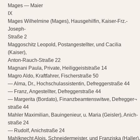
Mages — Maier
IX
Mages Wilhelmine (Mages), Hausgehilfin, Kaiser-Frz.-
Joseph-
Straße 2
Maggoschitz Leopold, Postangestellter, und Cacilia
(Kaiser),
Anton-Rauch-Straße 22
Magnani Paula, Private, Heiliggeiststraße 14
Magro Aldo, Kraftfahrer, Fischerstraße 50
— Alma, Dr., Hochschulassistentin, Defreggerstraße 44
— Franz, Angestellter, Defreggerstraße 44
— Margerita (Bordato), Finanzbeamtenswitwe, Defregger¬
straße 44
Mahler Maximilian, Bauingenieur, u. Maria (Geisler), Anich-
straße 24
— Rudolf, Anichstraße 24
Mahlknecht Alois, Schneidermeister, und Franziska (Haller),