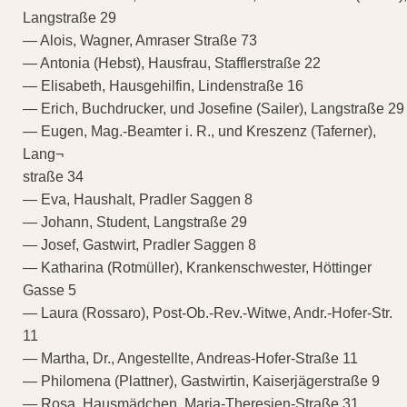
Langstraße 29
— Alois, Wagner, Amraser Straße 73
— Antonia (Hebst), Hausfrau, Stafflerstraße 22
— Elisabeth, Hausgehilfin, Lindenstraße 16
— Erich, Buchdrucker, und Josefine (Sailer), Langstraße 29
— Eugen, Mag.-Beamter i. R., und Kreszenz (Taferner),
Lang¬
straße 34
— Eva, Haushalt, Pradler Saggen 8
— Johann, Student, Langstraße 29
— Josef, Gastwirt, Pradler Saggen 8
— Katharina (Rotmüller), Krankenschwester, Höttinger
Gasse 5
— Laura (Rossaro), Post-Ob.-Rev.-Witwe, Andr.-Hofer-Str.
11
— Martha, Dr., Angestellte, Andreas-Hofer-Straße 11
— Philomena (Plattner), Gastwirtin, Kaiserjägerstraße 9
— Rosa, Hausmädchen, Maria-Theresien-Straße 31