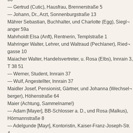
— Gertrud (Cutic), Hausfrau, Brennerstraße 5
— Johann, Dr., Arzt, Sonnenburgstraße 13
Mährer Sebastian, Buchhalter, und Charlotte (Egg), Siegl¬
anger 59a
Mahrholdt Elsa (Anft), Rentnerin, Templstraße 1
Mahringer Walter, Lehrer, und Waltraud (Pechlaner), Ried¬
gasse 10
Maiacher Walter, Handelsvertreter, u. Rosa (Elbs), Innrain 3,
T 38 51
— Werner, Student, Innrain 37
— Wulf, Angestellter, Innrain 37
Maidler Josef, Pensionist, Gärtner, und Johanna (Wechsel¬
berger), Höhenstraße 64
Maier (Achtung, Sammelname!)
— Adam [Mayer], BB-Schlosser a. D., und Rosa (Malkus),
Hörmannstraße 8
— Adelgunde [Mayr], Kontoristin, Kaiser-Franz-Joseph-Str.