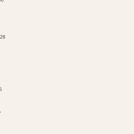
 26
5
¬