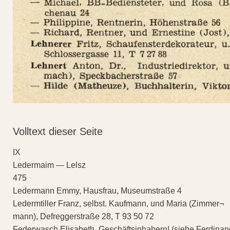
Volltext dieser Seite
IX
Ledermaim — Lelsz
475
Ledermann Emmy, Hausfrau, Museumstraße 4
Ledermtiller Franz, selbst. Kaufmann, und Maria (Zimmer¬
mann), Defreggerstraße 28, T 93 50 72
Federwasch Elisabeth, Geschäftsinhabern! (siehe Ferdinan