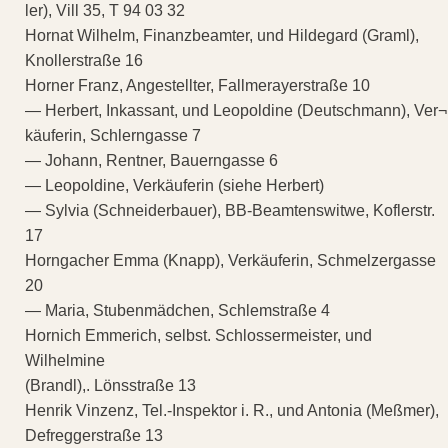
ler), Vill 35, T 94 03 32
Hornat Wilhelm, Finanzbeamter, und Hildegard (Graml),
Knollerstraße 16
Horner Franz, Angestellter, Fallmerayerstraße 10
— Herbert, Inkassant, und Leopoldine (Deutschmann), Ver¬
käuferin, Schlerngasse 7
— Johann, Rentner, Bauerngasse 6
— Leopoldine, Verkäuferin (siehe Herbert)
— Sylvia (Schneiderbauer), BB-Beamtenswitwe, Koflerstr.
17
Horngacher Emma (Knapp), Verkäuferin, Schmelzergasse
20
— Maria, Stubenmädchen, Schlemstraße 4
Hornich Emmerich, selbst. Schlossermeister, und
Wilhelmine
(Brandl),. Lönsstraße 13
Henrik Vinzenz, Tel.-Inspektor i. R., und Antonia (Meßmer),
Defreggerstraße 13