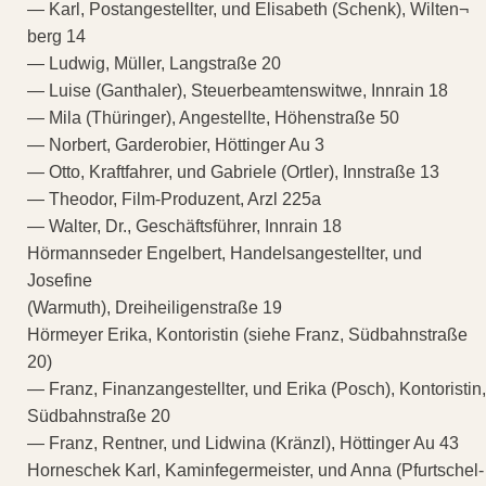
— Karl, Postangestellter, und Elisabeth (Schenk), Wilten¬
berg 14
— Ludwig, Müller, Langstraße 20
— Luise (Ganthaler), Steuerbeamtenswitwe, Innrain 18
— Mila (Thüringer), Angestellte, Höhenstraße 50
— Norbert, Garderobier, Höttinger Au 3
— Otto, Kraftfahrer, und Gabriele (Ortler), Innstraße 13
— Theodor, Film-Produzent, Arzl 225a
— Walter, Dr., Geschäftsführer, Innrain 18
Hörmannseder Engelbert, Handelsangestellter, und
Josefine
(Warmuth), Dreiheiligenstraße 19
Hörmeyer Erika, Kontoristin (siehe Franz, Südbahnstraße
20)
— Franz, Finanzangestellter, und Erika (Posch), Kontoristin,
Südbahnstraße 20
— Franz, Rentner, und Lidwina (Kränzl), Höttinger Au 43
Horneschek Karl, Kaminfegermeister, und Anna (Pfurtschel-