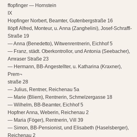
ffopfinger — Hornstein
IX
Hopfinger Norbert, Beamter, Gutenbergstraße 16
Ilöpfl Alfred, Monteur, u. Anna (Zanghelini), Josef-Schraffl-
Straße 19
— Anna (Benedetto), Witwenrentnerin, Eichhof 5
— Franz, städt. Oberkontrollor, und Antonia (Seebacher),
Amraser Straße 23
— Hermann, BB-Angestellter, u. Katharina (Kraxner),
Prem¬
straße 28
— Julius, Rentner, Reichenau 5a
— Marie (Bliem), Rentnerin, Schmelzergasse 18
— Wilhelm, BB-Beamter, Eichhof 5
Hopfner Anna, Weberin, Reichenau 2
— Maria (Föger), Rentnerin, Vill 39
— Simon, BB-Pensionist, und Elisabeth (Haselsberger),
Reichenau 2