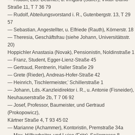
Straße 11, T 7 36 79
— Rudolf, Abteilungsvorstand i. R., Gutenbergstr. 13, T 29
57
— Sebastian, Angestellter, u. Elfriede (Rauth), Körnerstr. 18
— Theresia, Geschäftsfrau (siehe Johann, Universitätsstr.
20)
Hoppichler Anastasia (Novak), Pensionistin, Noldinstraße 1
— Franz, Student, Egger-Lienz-Straße 45
— Gertraud, Rentnerin, Haller Straße 29
— Grete (Rieder), Andreas-Hofer-Straße 42
— Heinrich, Tischlermeister,' Schillerstraße 1
— Johann, Lds.-Kanzleidirektor i. R., u. Antonie (Fisneider),
Neuhauserstraße 2b, T 7 06 92
— Josef, Professor, Baumeister, und Gertraud
(Prokopowicz),
Kärtner Straße 4, T 93 45 02
— Marianne (Achammer), Kontoristin, Premstraße 34a