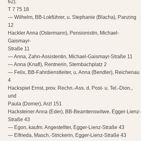
62),
T 7 75 18
— Wilhelm, BB-Lokführer, u. Stephanie (Blacha), Panzing
12
Hackler Anna (Ostermann), Pensionistin, Michael-
Gaismayr-
Straße 11
— Anna, Zahn-Assistentin, Michael-Gaismayr-Straße 11
— Anna (Knafl), Rentnerin, Sternbachplatz 2
— Felix, BB-Fahrdienstleiter, u. Anna (Bendler), Reichenau
4
Hackspiel Ernst, prov. Rechn.-Ass. d. Post- u. Tel.-Dion.,
und
Paula (Dorner), Arzl 151
Hacksteiner Anna (Eder), BB-Beamtenswitwe, Egger-Lienz-
Straße 43
— Egon, kaufm. Angestellter, Egger-Lienz-Straße 43
— Elfrieda, Masch.-Strickerin, Egger-Lienz-Straße 43