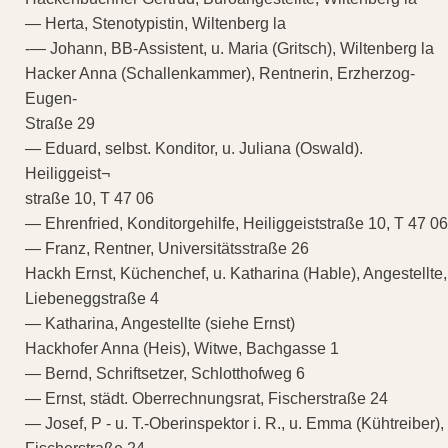
— Herta, Stenotypistin, Wiltenberg la
-— Johann, BB-Assistent, u. Maria (Gritsch), Wiltenberg la
Hacker Anna (Schallenkammer), Rentnerin, Erzherzog-
Eugen-
Straße 29
— Eduard, selbst. Konditor, u. Juliana (Oswald).
Heiliggeist¬
straße 10, T 47 06
— Ehrenfried, Konditorgehilfe, Heiliggeiststraße 10, T 47 06
— Franz, Rentner, Universitätsstraße 26
Hackh Ernst, Küchenchef, u. Katharina (Hable), Angestellte,
Liebeneggstraße 4
— Katharina, Angestellte (siehe Ernst)
Hackhofer Anna (Heis), Witwe, Bachgasse 1
— Bernd, Schriftsetzer, Schlotthofweg 6
— Ernst, städt. Oberrechnungsrat, Fischerstraße 24
— Josef, P - u. T.-Oberinspektor i. R., u. Emma (Kühtreiber),