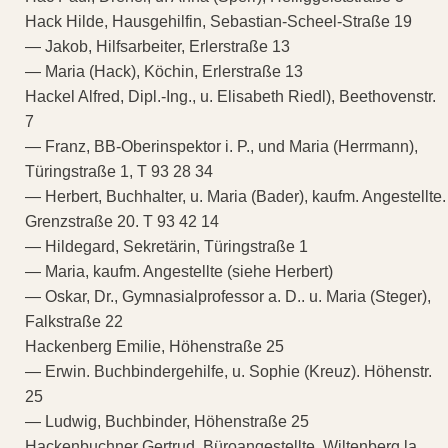
Hack Hilde, Hausgehilfin, Sebastian-Scheel-Straße 19
— Jakob, Hilfsarbeiter, Erlerstraße 13
— Maria (Hack), Köchin, Erlerstraße 13
Hackel Alfred, Dipl.-Ing., u. Elisabeth Riedl), Beethovenstr.
7
— Franz, BB-Oberinspektor i. P., und Maria (Herrmann),
Türingstraße 1, T 93 28 34
— Herbert, Buchhalter, u. Maria (Bader), kaufm. Angestellte.
Grenzstraße 20. T 93 42 14
— Hildegard, Sekretärin, Türingstraße 1
— Maria, kaufm. Angestellte (siehe Herbert)
— Oskar, Dr., Gymnasialprofessor a. D.. u. Maria (Steger),
Falkstraße 22
Hackenberg Emilie, Höhenstraße 25
— Erwin. Buchbindergehilfe, u. Sophie (Kreuz). Höhenstr.
25
— Ludwig, Buchbinder, Höhenstraße 25
Hackenbuchner Gertrud, Büroangestellte, Wiltenberg la