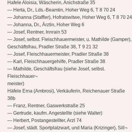
Hafele Aloisia, Wäscherin, Anichstraße 35
— Herta, Dr., Lds.-Beamtin, Hoher Weg 6, T 8 70 24
— Johanna (Staffler), Hofratswitwe, Hoher Weg 6, T 8 70 24
— Johanna, Dr., Ärztin, Hoher Weg 6
— Josef, Rentner, Innrain 53
— Josef, selbst. Fleischhauermeister, u. Mathilde (Gamper),
Geschäftsfrau, Pradler Straße 38, T 9 21 32
— Josef, Fleischhauermeister, Pradler Straße 38
— Karl, Fleischhauergehilfe, Pradler Straße 38
— Mathilde, Geschäftsfrau (siehe Josef, selbst.
Fleischhauer¬
meister)
Häfele Erna (Ambrosi), Verkäuferin, Reichenauer Straße
38b
— Franz, Rentner, Gaswerkstraße 25
— Gertrude, kaufm. Angestellte (siehe Walter)
— Herbert, Postangestellter, Arzl 74
— Josef, städt. Sportplatzwart, und Maria (Krizinger), Sill¬