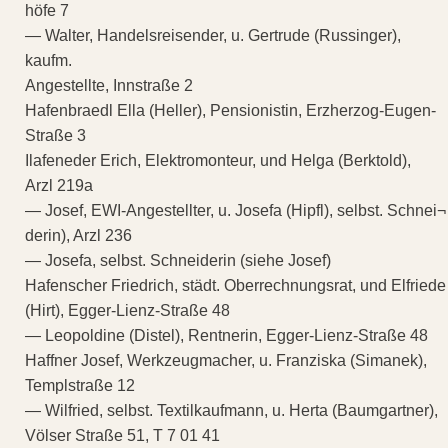
höfe 7
— Walter, Handelsreisender, u. Gertrude (Russinger),
kaufm.
Angestellte, Innstraße 2
Hafenbraedl Ella (Heller), Pensionistin, Erzherzog-Eugen-
Straße 3
Ilafeneder Erich, Elektromonteur, und Helga (Berktold),
Arzl 219a
— Josef, EWI-Angestellter, u. Josefa (Hipfl), selbst. Schnei¬
derin), Arzl 236
— Josefa, selbst. Schneiderin (siehe Josef)
Hafenscher Friedrich, städt. Oberrechnungsrat, und Elfriede
(Hirt), Egger-Lienz-Straße 48
— Leopoldine (Distel), Rentnerin, Egger-Lienz-Straße 48
Haffner Josef, Werkzeugmacher, u. Franziska (Simanek),
Templstraße 12
— Wilfried, selbst. Textilkaufmann, u. Herta (Baumgartner),
Völser Straße 51, T 7 01 41