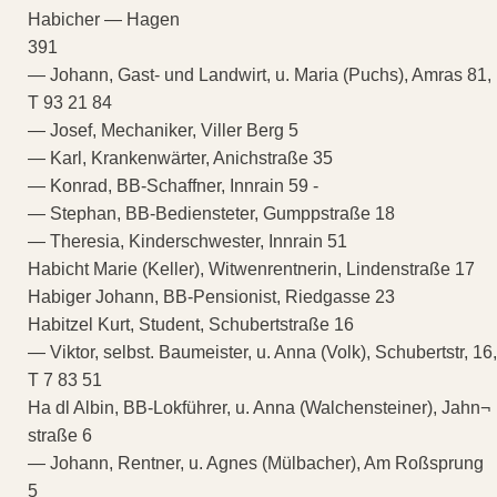
Habicher — Hagen
391
— Johann, Gast- und Landwirt, u. Maria (Puchs), Amras 81,
T 93 21 84
— Josef, Mechaniker, Viller Berg 5
— Karl, Krankenwärter, Anichstraße 35
— Konrad, BB-Schaffner, Innrain 59 -
— Stephan, BB-Bediensteter, Gumppstraße 18
— Theresia, Kinderschwester, Innrain 51
Habicht Marie (Keller), Witwenrentnerin, Lindenstraße 17
Habiger Johann, BB-Pensionist, Riedgasse 23
Habitzel Kurt, Student, Schubertstraße 16
— Viktor, selbst. Baumeister, u. Anna (Volk), Schubertstr, 16,
T 7 83 51
Ha dl Albin, BB-Lokführer, u. Anna (Walchensteiner), Jahn¬
straße 6
— Johann, Rentner, u. Agnes (Mülbacher), Am Roßsprung
5