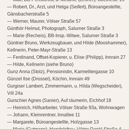
— Robert, Dr., Arzt, und Helga (Seifert), Büroangestellte,
Gänsbacherstraße 5
— Werner, Maurer, Völser Straße 57
Günthör Helmut, Photograph, Salurner Straße 3
— Marie (Recheis), BB-Insp.-Witwe, Salurner Straße 3
Güntner Bruno, Werkzeugbauer, und Hilde (Mooshammer),
Kellnerin, Peter-Mayr-Straße 13
— Ferdinand, Offset-Kopierer, u. Elise (Philipp), Innrain 27
— Hilde, Kellnerin (siehe Bruno)
Gunz Anna (Stolz), Pensionistin, Karmelitergasse 10
Günzel Ilse (Drossel), Köchin, Innrain 49
Gurgiser Lambert, Zimmermann, u. Hilda (Wegscheider),
Vill 24a
Gurschier Agnes (Sanier), Auf räumerin, Eichhof 18
— Heinrich, Hilfsarbeiter, Völser Straße 93a, Wohnwagen
— Johann, Kleinrentner, Innallee 11
— Margarete, Büroangestellte, Holzgasse 13