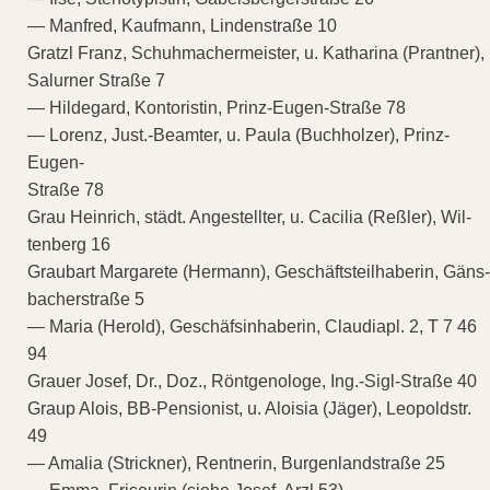
— Manfred, Kaufmann, Lindenstraße 10
Gratzl Franz, Schuhmachermeister, u. Katharina (Prantner),
Salurner Straße 7
— Hildegard, Kontoristin, Prinz-Eugen-Straße 78
— Lorenz, Just.-Beamter, u. Paula (Buchholzer), Prinz-
Eugen-
Straße 78
Grau Heinrich, städt. Angestellter, u. Cacilia (Reßler), Wil-
tenberg 16
Graubart Margarete (Hermann), Geschäftsteilhaberin, Gäns-
bacherstraße 5
— Maria (Herold), Geschäfsinhaberin, Claudiapl. 2, T 7 46
94
Grauer Josef, Dr., Doz., Röntgenologe, Ing.-Sigl-Straße 40
Graup Alois, BB-Pensionist, u. Aloisia (Jäger), Leopoldstr.
49
— Amalia (Strickner), Rentnerin, Burgenlandstraße 25