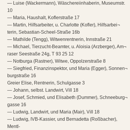
— Luise (Wackermann), Wäschereiinhaberin, Museumstr.
10
— Maria, Haushalt, Koflerstraße 17
— Martin, Hilfsarbeiter, u. Charlotte (Kofler), Hilfsarbei¬
terin, Sebastian-Scheel-Straße 16b
— Mathilde (Tengg), Witwenrentnerin, Innstraße 21
— Michael, Tierzucht-Beamter, u. Aloisia (Arzberger), Am¬
raser Seestraße 24g, T 93 25 12
— Notburga (Rastner), Witwe, Oppolzerstraße 8
— Siegfried, Finanzinspektor, und Maria (Egger), Sonnen¬
burgstraße 16
Greier Elise, Rentnerin, Schulgasse 3
— Johann, selbst. Landwirt, Vill 18
— Josef, Schmied, und Elisabeth (Dummer), Schneeburg¬
gasse 16
— Ludwig, Landwirt, und Maria (Mair), Vill 18
— Ludwig, IVB-Kassier, und Bernadetta (Roßbacher),
Mentl-