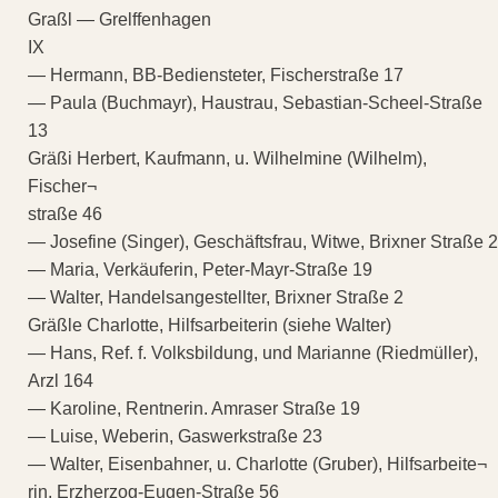
Graßl — Grelffenhagen
IX
— Hermann, BB-Bediensteter, Fischerstraße 17
— Paula (Buchmayr), Haustrau, Sebastian-Scheel-Straße
13
Gräßi Herbert, Kaufmann, u. Wilhelmine (Wilhelm),
Fischer¬
straße 46
— Josefine (Singer), Geschäftsfrau, Witwe, Brixner Straße 2
— Maria, Verkäuferin, Peter-Mayr-Straße 19
— Walter, Handelsangestellter, Brixner Straße 2
Gräßle Charlotte, Hilfsarbeiterin (siehe Walter)
— Hans, Ref. f. Volksbildung, und Marianne (Riedmüller),
Arzl 164
— Karoline, Rentnerin. Amraser Straße 19
— Luise, Weberin, Gaswerkstraße 23
— Walter, Eisenbahner, u. Charlotte (Gruber), Hilfsarbeite¬
rin, Erzherzog-Eugen-Straße 56