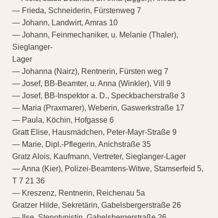
— Frieda, Schneiderin, Fürstenweg 7
— Johann, Landwirt, Amras 10
— Johann, Feinmechaniker, u. Melanie (Thaler),
Sieglanger-
Lager
— Johanna (Nairz), Rentnerin, Fürsten weg 7
— Josef, BB-Beamter, u. Anna (Winkler), Vill 9
— Josef, BB-Inspektor a. D., Speckbacherstraße 3
— Maria (Praxmarer), Weberin, Gaswerkstraße 17
— Paula, Köchin, Hofgasse 6
Gratt Elise, Hausmädchen, Peter-Mayr-Straße 9
— Marie, Dipl.-Pflegerin, Anichstraße 35
Gratz Alois, Kaufmann, Vertreter, Sieglanger-Lager
— Anna (Kier), Polizei-Beamtens-Witwe, Stamserfeid 5,
T 7 21 36
— Kreszenz, Rentnerin, Reichenau 5a
Gratzer Hilde, Sekretärin, Gabelsbergerstraße 26
— Ilse, Stenotypistin, Gabelsbergerstraße 26