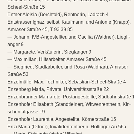
Scheel-Straße 15
Entner Aloisia (Berchtold), Rentnerin, Ladrach 4
Entstrasser Ignaz, selbst. Kaufmann, und Antonie (Knapp),
Amraser Straße 45, T 93 39 85
— Johann, IVB-Angestellter, und Cacilia (Waldner), Liegl¬
anger 9
— Margarete, Verkäuferin, Sieglanger 9
— Maximilian, Hilfsarbeiter, Amraser Straße 45
— Siegfried, Stadtarbeiter, und Rosa (Waldhart), Amraser
Straße 53
Enzelmüller Max, Techniker, Sebastian-Scheel-Straße 4
Enzenberg Maria, Private, Universitätsstraße 22
Enzenbrunner Margarete, Postangestellte, Südbahnstraße 
Enzenhofer Elisabeth (Standtleiner), Witwenrentnerin, Kir¬
schentalgasse 19
Enzenhofer Laurentia, Angestellte, Körnerstraße 15
Enzi Maria (Ortner), Invalidenrentnerin, Höttinger Au 56a