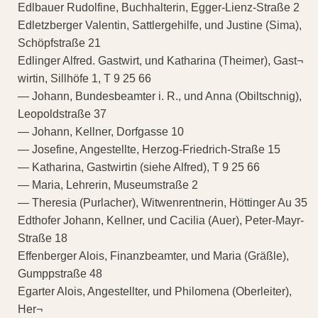
Edlbauer Rudolfine, Buchhalterin, Egger-Lienz-Straße 2
Edletzberger Valentin, Sattlergehilfe, und Justine (Sima),
Schöpfstraße 21
Edlinger Alfred. Gastwirt, und Katharina (Theimer), Gast¬
wirtin, Sillhöfe 1, T 9 25 66
— Johann, Bundesbeamter i. R., und Anna (Obiltschnig),
Leopoldstraße 37
— Johann, Kellner, Dorfgasse 10
— Josefine, Angestellte, Herzog-Friedrich-Straße 15
— Katharina, Gastwirtin (siehe Alfred), T 9 25 66
— Maria, Lehrerin, Museumstraße 2
— Theresia (Purlacher), Witwenrentnerin, Höttinger Au 35
Edthofer Johann, Kellner, und Cacilia (Auer), Peter-Mayr-
Straße 18
Effenberger Alois, Finanzbeamter, und Maria (Gräßle),
Gumppstraße 48
Egarter Alois, Angestellter, und Philomena (Oberleiter),
Her¬