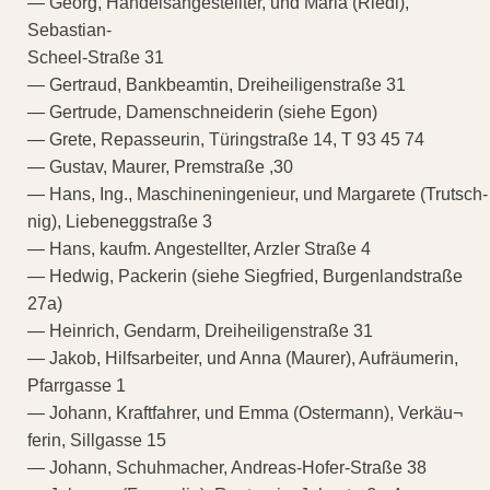
— Georg, Handelsangestellter, und Maria (Riedl),
Sebastian-
Scheel-Straße 31
— Gertraud, Bankbeamtin, Dreiheiligenstraße 31
— Gertrude, Damenschneiderin (siehe Egon)
— Grete, Repasseurin, Türingstraße 14, T 93 45 74
— Gustav, Maurer, Premstraße ,30
— Hans, Ing., Maschineningenieur, und Margarete (Trutsch-
nig), Liebeneggstraße 3
— Hans, kaufm. Angestellter, Arzler Straße 4
— Hedwig, Packerin (siehe Siegfried, Burgenlandstraße
27a)
— Heinrich, Gendarm, Dreiheiligenstraße 31
— Jakob, Hilfsarbeiter, und Anna (Maurer), Aufräumerin,
Pfarrgasse 1
— Johann, Kraftfahrer, und Emma (Ostermann), Verkäu¬
ferin, Sillgasse 15
— Johann, Schuhmacher, Andreas-Hofer-Straße 38