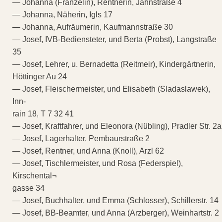
— Johanna (Franzelin), Rentnerin, Jahnstraße 4
— Johanna, Näherin, Igls 17
— Johanna, Aufräumerin, Kaufmannstraße 30
— Josef, IVB-Bediensteter, und Berta (Probst), Langstraße
35
— Josef, Lehrer, u. Bernadetta (Reitmeir), Kindergärtnerin,
Höttinger Au 24
— Josef, Fleischermeister, und Elisabeth (Sladaslawek),
Inn-
rain 18, T 7 32 41
— Josef, Kraftfahrer, und Eleonora (Nübling), Pradler Str. 2a
— Josef, Lagerhalter, Pembaurstraße 2
— Josef, Rentner, und Anna (Knoll), Arzl 62
— Josef, Tischlermeister, und Rosa (Federspiel),
Kirschental¬
gasse 34
— Josef, Buchhalter, und Emma (Schlosser), Schillerstr. 14
— Josef, BB-Beamter, und Anna (Arzberger), Weinhartstr. 2