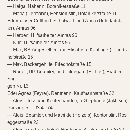
— Helga, Näherin, Botanikerstraße 11
— Maria (Hermann), Pensionistin, Botanikerstraße 11
Edenhauser Gottfried, Schulwart, und Anna (Unterladstät-
ter), Amras 96
— Herbert, Hilfsarbeiter, Amras 96
— Kurt, Hilfsarbeiter, Amras 96
— Max, BB-Angestellter, und Elisabeth (Kapfinger), Fried¬
hofstraße 15
— Max, Bäckergehilfe, Friedhofstraße 15
— Rudolf, BB-Beamter, und Hildegard (Pichler), Pradler
Sag¬
gen Nr. 13
Eder Agnes (Feyrer), Rentnerin, Kaufmannstraße 32
— Alois, Holz- und Kohlenhändelr, u. Stephanie (Jaklitsch),
Panzing 5, T 93 41 74
— Alois, Beamter, und Mathilde (Holzeis), Kontoristin, Ros¬
eggerstraße 22
— Aloisia (Schranzhofer), Rentnerin, Kaufmannstraße 32