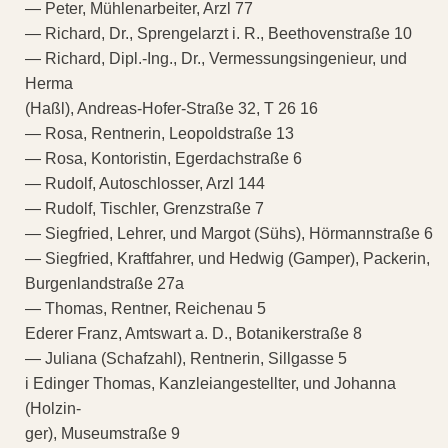
— Peter, Mühlenarbeiter, Arzl 77
— Richard, Dr., Sprengelarzt i. R., Beethovenstraße 10
— Richard, Dipl.-Ing., Dr., Vermessungsingenieur, und
Herma
(Haßl), Andreas-Hofer-Straße 32, T 26 16
— Rosa, Rentnerin, Leopoldstraße 13
— Rosa, Kontoristin, Egerdachstraße 6
— Rudolf, Autoschlosser, Arzl 144
— Rudolf, Tischler, Grenzstraße 7
— Siegfried, Lehrer, und Margot (Sühs), Hörmannstraße 6
— Siegfried, Kraftfahrer, und Hedwig (Gamper), Packerin,
Burgenlandstraße 27a
— Thomas, Rentner, Reichenau 5
Ederer Franz, Amtswart a. D., Botanikerstraße 8
— Juliana (Schafzahl), Rentnerin, Sillgasse 5
i Edinger Thomas, Kanzleiangestellter, und Johanna
(Holzin-
ger), Museumstraße 9