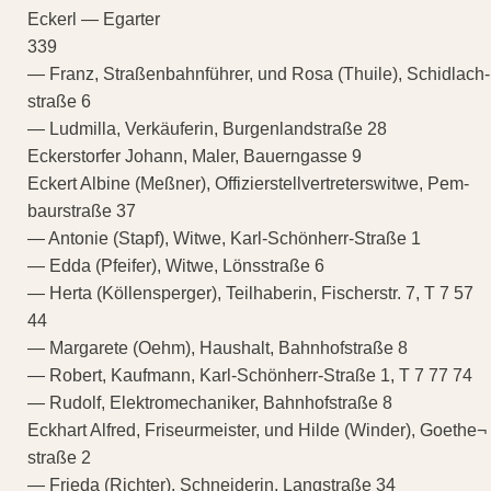
Eckerl — Egarter
339
— Franz, Straßenbahnführer, und Rosa (Thuile), Schidlach-
straße 6
— Ludmilla, Verkäuferin, Burgenlandstraße 28
Eckerstorfer Johann, Maler, Bauerngasse 9
Eckert Albine (Meßner), Offizierstellvertreterswitwe, Pem-
baurstraße 37
— Antonie (Stapf), Witwe, Karl-Schönherr-Straße 1
— Edda (Pfeifer), Witwe, Lönsstraße 6
— Herta (Köllensperger), Teilhaberin, Fischerstr. 7, T 7 57
44
— Margarete (Oehm), Haushalt, Bahnhofstraße 8
— Robert, Kaufmann, Karl-Schönherr-Straße 1, T 7 77 74
— Rudolf, Elektromechaniker, Bahnhofstraße 8
Eckhart Alfred, Friseurmeister, und Hilde (Winder), Goethe¬
straße 2
— Frieda (Richter), Schneiderin, Langstraße 34