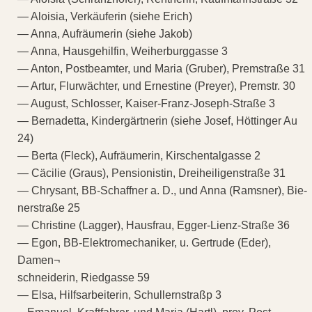
— Aloisia, Verkäuferin (siehe Erich)
— Anna, Aufräumerin (siehe Jakob)
— Anna, Hausgehilfin, Weiherburggasse 3
— Anton, Postbeamter, und Maria (Gruber), Premstraße 31
— Artur, Flurwächter, und Ernestine (Preyer), Premstr. 30
— August, Schlosser, Kaiser-Franz-Joseph-Straße 3
— Bernadetta, Kindergärtnerin (siehe Josef, Höttinger Au
24)
— Berta (Fleck), Aufräumerin, Kirschentalgasse 2
— Cäcilie (Graus), Pensionistin, Dreiheiligenstraße 31
— Chrysant, BB-Schaffner a. D., und Anna (Ramsner), Bie-
nerstraße 25
— Christine (Lagger), Hausfrau, Egger-Lienz-Straße 36
— Egon, BB-Elektromechaniker, u. Gertrude (Eder),
Damen¬
schneiderin, Riedgasse 59
— Elsa, Hilfsarbeiterin, Schullernstraßp 3