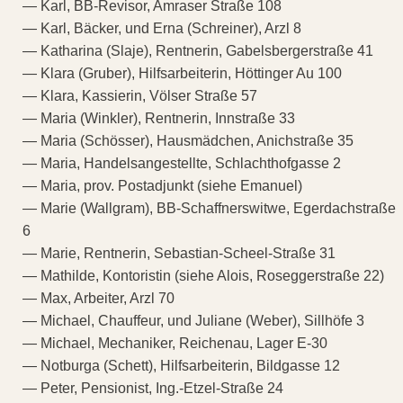
— Karl, BB-Revisor, Amraser Straße 108
— Karl, Bäcker, und Erna (Schreiner), Arzl 8
— Katharina (Slaje), Rentnerin, Gabelsbergerstraße 41
— Klara (Gruber), Hilfsarbeiterin, Höttinger Au 100
— Klara, Kassierin, Völser Straße 57
— Maria (Winkler), Rentnerin, Innstraße 33
— Maria (Schösser), Hausmädchen, Anichstraße 35
— Maria, Handelsangestellte, Schlachthofgasse 2
— Maria, prov. Postadjunkt (siehe Emanuel)
— Marie (Wallgram), BB-Schaffnerswitwe, Egerdachstraße
6
— Marie, Rentnerin, Sebastian-Scheel-Straße 31
— Mathilde, Kontoristin (siehe Alois, Roseggerstraße 22)
— Max, Arbeiter, Arzl 70
— Michael, Chauffeur, und Juliane (Weber), Sillhöfe 3
— Michael, Mechaniker, Reichenau, Lager E-30
— Notburga (Schett), Hilfsarbeiterin, Bildgasse 12
— Peter, Pensionist, Ing.-Etzel-Straße 24