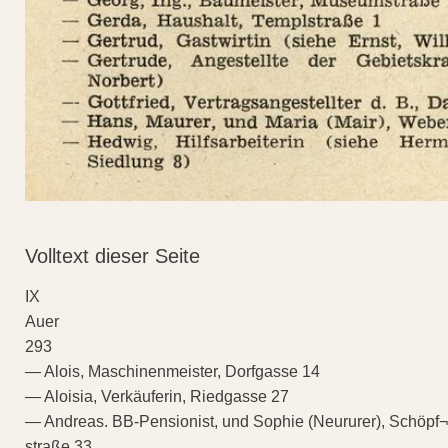
Volltext dieser Seite
IX
Auer
293
— Alois, Maschinenmeister, Dorfgasse 14
— Aloisia, Verkäuferin, Riedgasse 27
— Andreas. BB-Pensionist, und Sophie (Neururer), Schöpf¬
straße 33