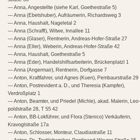
— Anna, Angestellte (siehe Karl, Goethestraße 5)
— Anna (Ebetshuber), Aufräumerin, Richardsweg 3
— Anna, Haushalt, Nageletal 2
— Anna (Schraffl), Witwe, Innallee 11
— Anna (Glaser), Rentnerin, Andreas-Hofer-Straße 27
— Anna (Eller), Weberin, Andreas-Hofer-Straße 42
— Anna, Haushalt, Goethestraße 5
— Anna (Eder), Handelshilfsarbeiterin, Brückenplatzl 1
— Anna (Angermair), Rentnerin, Dorfgasse 7
— Anton, Kraftfahrer, und Agnes (Kuen), Pembaurstraße 29
— Anton, Postrevident a. D., und Theresia (Kampfer),
Verdroßplatz 1
— Anton, Beamter, und Priedel (Michle), akad. Malerin, Leo
poldstraße 28, T 55 42
— Anton, BB-Lokführer, und Flora (Stenico) Verkäuferin,
Kravoglstraße 17a
— Anton, Schlosser, Monteur, Claudiastraße 11