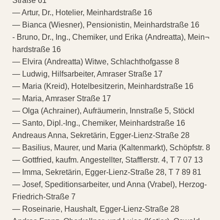
Straße 61
— Artur, Dr., Hotelier, Meinhardstraße 16
— Bianca (Wiesner), Pensionistin, Meinhardstraße 16
- Bruno, Dr., Ing., Chemiker, und Erika (Andreatta), Mein¬
hardstraße 16
— Elvira (Andreatta) Witwe, Schlachthofgasse 8
— Ludwig, Hilfsarbeiter, Amraser Straße 17
— Maria (Kreid), Hotelbesitzerin, Meinhardstraße 16
— Maria, Amraser Straße 17
— Olga (Achrainer), Aufräumerin, Innstraße 5, Stöckl
— Santo, Dipl.-Ing., Chemiker, Meinhardstraße 16
Andreaus Anna, Sekretärin, Egger-Lienz-Straße 28
— Basilius, Maurer, und Maria (Kaltenmarkt), Schöpfstr. 8
— Gottfried, kaufm. Angestellter, Stafflerstr. 4, T 7 07 13
— Imma, Sekretärin, Egger-Lienz-Straße 28, T 7 89 81
— Josef, Speditionsarbeiter, und Anna (Vrabel), Herzog-
Friedrich-Straße 7
— Roseinarie, Haushalt, Egger-Lienz-Straße 28