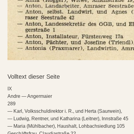
Volltext dieser Seite
IX
Andre — Angermaier
289
— Karl, Volksschuldirektor i. R., und Herta (Saurwein),
— Ludwig, Rentner, und Katharina (Leitner), Innstraße 45
— Maria (Mühlbacher), Haushalt, Lohbachsiedlung 105
Geschäftsfrau, Claudiastraße 22