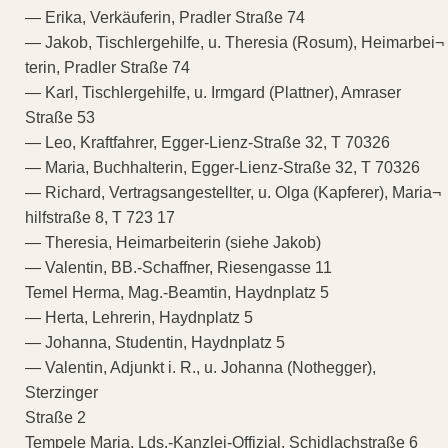
— Erika, Verkäuferin, Pradler Straße 74
— Jakob, Tischlergehilfe, u. Theresia (Rosum), Heimarbei¬
terin, Pradler Straße 74
— Karl, Tischlergehilfe, u. Irmgard (Plattner), Amraser
Straße 53
— Leo, Kraftfahrer, Egger-Lienz-Straße 32, T 70326
— Maria, Buchhalterin, Egger-Lienz-Straße 32, T 70326
— Richard, Vertragsangestellter, u. Olga (Kapferer), Maria¬
hilfstraße 8, T 723 17
— Theresia, Heimarbeiterin (siehe Jakob)
— Valentin, BB.-Schaffner, Riesengasse 11
Temel Herma, Mag.-Beamtin, Haydnplatz 5
— Herta, Lehrerin, Haydnplatz 5
— Johanna, Studentin, Haydnplatz 5
— Valentin, Adjunkt i. R., u. Johanna (Nothegger),
Sterzinger
Straße 2
Tempele Maria, Lds.-Kanzlei-Offizial, Schidlachstraße 6