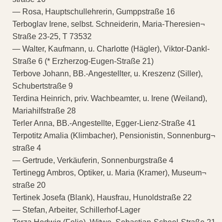
— Rosa, Hauptschullehrerin, Gumppstraße 16
Terboglav Irene, selbst. Schneiderin, Maria-Theresien¬
Straße 23-25, T 73532
— Walter, Kaufmann, u. Charlotte (Hägler), Viktor-Dankl-
Straße 6 (* Erzherzog-Eugen-Straße 21)
Terbove Johann, BB.-Angestellter, u. Kreszenz (Siller),
Schubertstraße 9
Terdina Heinrich, priv. Wachbeamter, u. Irene (Weiland),
Mariahilfstraße 28
Terler Anna, BB.-Angestellte, Egger-Lienz-Straße 41
Terpotitz Amalia (Klimbacher), Pensionistin, Sonnenburg¬
straße 4
— Gertrude, Verkäuferin, Sonnenburgstraße 4
Tertinegg Ambros, Optiker, u. Maria (Kramer), Museum¬
straße 20
Tertinek Josefa (Blank), Hausfrau, Hunoldstraße 22
— Stefan, Arbeiter, Schillerhof-Lager