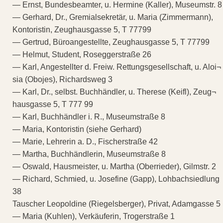
— Ernst, Bundesbeamter, u. Hermine (Kaller), Museumstr. 8
— Gerhard, Dr., Gremialsekretär, u. Maria (Zimmermann),
Kontoristin, Zeughausgasse 5, T 77799
— Gertrud, Büroangestellte, Zeughausgasse 5, T 77799
— Helmut, Student, Roseggerstraße 26
— Karl, Angestellter d. Freiw. Rettungsgesellschaft, u. Aloi¬
sia (Obojes), Richardsweg 3
— Karl, Dr., selbst. Buchhändler, u. Therese (Keifl), Zeug¬
hausgasse 5, T 777 99
— Karl, Buchhändler i. R., Museumstraße 8
— Maria, Kontoristin (siehe Gerhard)
— Marie, Lehrerin a. D., Fischerstraße 42
— Martha, Buchhändlerin, Museumstraße 8
— Oswald, Hausmeister, u. Martha (Oberrieder), Gilmstr. 2
— Richard, Schmied, u. Josefine (Gapp), Lohbachsiedlung
38
Tauscher Leopoldine (Riegelsberger), Privat, Adamgasse 5
— Maria (Kuhlen), Verkäuferin, Trogerstraße 1