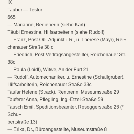
IX
Tauber — Testor
665
— Marianne, Bedienerin (siehe Karl)
Täubl Ernestine, Hilfsarbeiterin (siehe Rudolf)
— Franz, Post-Ob.-Adjunkt i. R., u. Therese (Mayr), Rei¬
chenauer Straße 38 c
— Friedrich, Post-Vertragsangestellter, Reichenauer Str.
38c
— Paula (Loidl), Witwe, An der Furt 21
— Rudolf, Automechaniker, u. Ernestine (Schallgruber),
Hilfsarbeiterin, Reichenauer Straße 38c
Taufar Helene (Strack), Rentnerin, Museumstraße 29
Tauferer Anna, Pflegling, Ing.-Etzel-Straße 59
Tausch Emil, Speditionsbeamter, Roseggerstraße 26 (*
Schu¬
bertstraße 13)
— Erika, Dr., Büroangestellte, Museumstraße 8