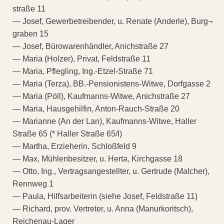
straße 11
— Josef, Gewerbetreibender, u. Renate (Anderle), Burg¬
graben 15
— Josef, Bürowarenhändler, Anichstraße 27
— Maria (Holzer), Privat, Feldstraße 11
— Maria, Pflegling, Ing.-Etzel-Straße 71
— Maria (Terza), BB.-Pensionistens-Witwe, Dorfgasse 2
— Maria (Pöll), Kaufmanns-Witwe, Anichstraße 27
— Maria, Hausgehilfin, Anton-Rauch-Straße 20
— Marianne (An der Lan), Kaufmanns-Witwe, Haller
Straße 65 (* Haller Straße 65/I)
— Martha, Erzieherin, Schloßfeld 9
— Max, Mühlenbesitzer, u. Herta, Kirchgasse 18
— Otto, Ing., Vertragsangestellter, u. Gertrude (Malcher),
Rennweg 1
— Paula, Hilfsarbeiterin (siehe Josef, Feldstraße 11)
— Richard, prov. Vertreter, u. Anna (Manurkoritsch),
Reichenau-Lager