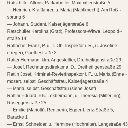
Ratschiller Alfons, Parkarbeiter, Maximilienstraße 5
— Heinrich, Kraftfahrer, u. Maria (Mahlknecht), Am Roß¬
sprung 6
— Johann, Student, Kaiserjägerstraße 6
Ratschüller Karolina (Gratl), Professors-Witwe, Leopold¬
straße 14
Rattacher Franz, P. u. T.-Ob.-Inspektor i. R., u. Josefine
(Tieger), Goethestraße 3
Ratter Hermann, kfm. Angestellter, Dreiheiligenstraße 29
— Josef, Rechnungsdirektor a. D., Dreiheiligenstraße 29
Rattin Josef, Kriminal-Revierinspektor i. P., u. Maria (Enne¬
moser), selbst. Geschäftsfrau, Kaiserjägerstraße 4
— Maria, selbst. Geschäftsfrau (siehe Josef)
Rattini Eduard, BB.-Lokbeimann, u. Theresia (Mitterling),
Roseggerstraße 25
— Emilie (Mariotti), Rentnerin, Egger-Lienz-Straße 5,
Baracke 1
— Ernst, Schneider, u. Hermine (Hochreiter), Langstraße 43