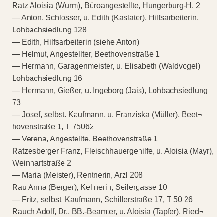
Ratz Aloisia (Wurm), Büroangestellte, Hungerburg-H. 2
— Anton, Schlosser, u. Edith (Kaslater), Hilfsarbeiterin,
Lohbachsiedlung 128
— Edith, Hilfsarbeiterin (siehe Anton)
— Helmut, Angestellter, Beethovenstraße 1
— Hermann, Garagenmeister, u. Elisabeth (Waldvogel)
Lohbachsiedlung 16
— Hermann, Gießer, u. Ingeborg (Jais), Lohbachsiedlung
73
— Josef, selbst. Kaufmann, u. Franziska (Müller), Beet¬
hovenstraße 1, T 75062
— Verena, Angestellte, Beethovenstraße 1
Ratzesberger Franz, Fleischhauergehilfe, u. Aloisia (Mayr),
Weinhartstraße 2
— Maria (Meister), Rentnerin, Arzl 208
Rau Anna (Berger), Kellnerin, Seilergasse 10
— Fritz, selbst. Kaufmann, Schillerstraße 17, T 50 26
Rauch Adolf, Dr., BB.-Beamter, u. Aloisia (Tapfer), Ried¬