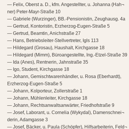
— Felix, Oberst a. D., kfm. Angestellter, u. Johanna (Hah¬
ner) Peter-Mayr-Straße 10
— Gabriele (Wurzinger), BB.-Pensionistin, Zeughausg. 4a
— Gertrud, Kontoristin, Erzherzog-Eugen-Straße 5
— Gertrud, Beamtin, Anichstraße 27
— Hans, Betriebsleiter-Stellvertreter, Igls 113
— Hildegard (Grosau), Haushalt, Kirchgasse 18
— Hildegard (Mimm), Büroangestellte, Ing.-Etzel-Straße 39
— Ida (Anes), Rentnerin, Jahnstraße 35
— Igo, Student, Kirchgasse 18
— Johann, Gemischtwarenhändler, u. Rosa (Eberhardt),
Erzherzog-Eugen-Straße 5
— Johann, Kolporteur, Zollerstraße 1
— Johann, Mühlenleiter, Kirchgasse 18
— Johann, Rechtsanwaltsanwärter, Friedhofstraße 9
— Josef, Laborant, u. Cornelia (Wykydal), Damenschnei¬
derin, Adamgasse 3
— Josef, Bäcker, u. Paula (Schöpfer), Hilfsarbeiterin, Feld¬