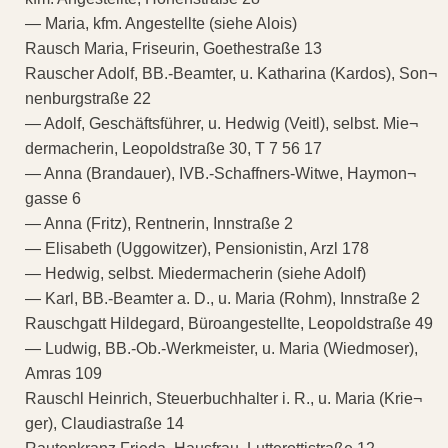
— Maria, kfm. Angestellte (siehe Alois)
Rausch Maria, Friseurin, Goethestraße 13
Rauscher Adolf, BB.-Beamter, u. Katharina (Kardos), Son¬
nenburgstraße 22
— Adolf, Geschäftsführer, u. Hedwig (Veitl), selbst. Mie¬
dermacherin, Leopoldstraße 30, T 7 56 17
— Anna (Brandauer), IVB.-Schaffners-Witwe, Haymon¬
gasse 6
— Anna (Fritz), Rentnerin, Innstraße 2
— Elisabeth (Uggowitzer), Pensionistin, Arzl 178
— Hedwig, selbst. Miedermacherin (siehe Adolf)
— Karl, BB.-Beamter a. D., u. Maria (Rohm), Innstraße 2
Rauschgatt Hildegard, Büroangestellte, Leopoldstraße 49
— Ludwig, BB.-Ob.-Werkmeister, u. Maria (Wiedmoser),
Amras 109
Rauschl Heinrich, Steuerbuchhalter i. R., u. Maria (Krie¬
ger), Claudiastraße 14