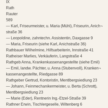
IX
Rath
Rauter
589
— Karl, Friseurmeister, u. Maria (Mühl), Friseurin, Anich¬
straße 36
— Leopoldine, zahntechn. Assistentin, Daxgasse 9
— Maria, Friseurin (siehe Karl, Anichstraße 36)
Rathbauer Wilhelmine, Hilfsarbeiterin, Innstraße 41
Ratheiser Marlies, Verkäuferin, Langstraße 4
Rathgeb Anna, Krankenkassenangestellte (siehe Emil)
— Emil, landw. Pächter, u. Anna (Stubenvoll), Kranken¬
kassenangestellte, Riedgasse 89
Rathgeber Gertrud, Kontoristin, Mentlbergsiedlung 23
— Johann, Feinmechanikermeister, u. Berta (Schrott),
Mentlbergsiedlung 23
— Marie (Eder), Rentnerin Ing.-Etzel-Straße 39
Rathner Erwin, Tischlergeselle, Wiltenberg 6