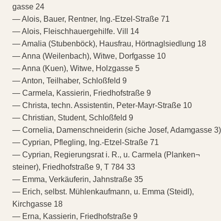
gasse 24
— Alois, Bauer, Rentner, Ing.-Etzel-Straße 71
— Alois, Fleischhauergehilfe. Vill 14
— Amalia (Stubenböck), Hausfrau, Hörtnaglsiedlung 18
— Anna (Weilenbach), Witwe, Dorfgasse 10
— Anna (Kuen), Witwe, Holzgasse 5
— Anton, Teilhaber, Schloßfeld 9
— Carmela, Kassierin, Friedhofstraße 9
— Christa, techn. Assistentin, Peter-Mayr-Straße 10
— Christian, Student, Schloßfeld 9
— Cornelia, Damenschneiderin (siche Josef, Adamgasse 3)
— Cyprian, Pflegling, Ing.-Etzel-Straße 71
— Cyprian, Regierungsrat i. R., u. Carmela (Planken¬
steiner), Friedhofstraße 9, T 784 33
— Emma, Verkäuferin, Jahnstraße 35
— Erich, selbst. Mühlenkaufmann, u. Emma (Steidl),
Kirchgasse 18
— Erna, Kassierin, Friedhofstraße 9