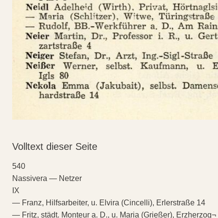
Volltext dieser Seite
540
Nassivera — Netzer
IX
— Franz, Hilfsarbeiter, u. Elvira (Cincelli), Erlerstraße 14
— Fritz, städt. Monteur a. D., u. Maria (Grießer), Erzherzog¬