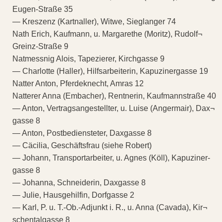
Eugen-Straße 35
— Kreszenz (Kartnaller), Witwe, Sieglanger 74
Nath Erich, Kaufmann, u. Margarethe (Moritz), Rudolf¬
Greinz-Straße 9
Natmessnig Alois, Tapezierer, Kirchgasse 9
— Charlotte (Haller), Hilfsarbeiterin, Kapuzinergasse 19
Natter Anton, Pferdeknecht, Amras 12
Natterer Anna (Embacher), Rentnerin, Kaufmannstraße 40
— Anton, Vertragsangestellter, u. Luise (Angermair), Dax¬
gasse 8
— Anton, Postbediensteter, Daxgasse 8
— Cäcilia, Geschäftsfrau (siehe Robert)
— Johann, Transportarbeiter, u. Agnes (Köll), Kapuziner-
gasse 8
— Johanna, Schneiderin, Daxgasse 8
— Julie, Hausgehilfin, Dorfgasse 2
— Karl, P. u. T.-Ob.-Adjunkt i. R., u. Anna (Cavada), Kir¬
schentalgasse 8