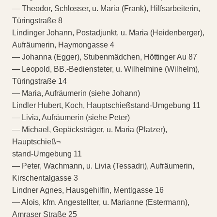
— Theodor, Schlosser, u. Maria (Frank), Hilfsarbeiterin,
Türingstraße 8
Lindinger Johann, Postadjunkt, u. Maria (Heidenberger),
Aufräumerin, Haymongasse 4
— Johanna (Egger), Stubenmädchen, Höttinger Au 87
— Leopold, BB.-Bediensteter, u. Wilhelmine (Wilhelm),
Türingstraße 14
— Maria, Aufräumerin (siehe Johann)
Lindler Hubert, Koch, Hauptschießstand-Umgebung 11
— Livia, Aufräumerin (siehe Peter)
— Michael, Gepäcksträger, u. Maria (Platzer),
Hauptschieß¬
stand-Umgebung 11
— Peter, Wachmann, u. Livia (Tessadri), Aufräumerin,
Kirschentalgasse 3
Lindner Agnes, Hausgehilfin, Mentlgasse 16
— Alois, kfm. Angestellter, u. Marianne (Estermann),
Amraser Straße 25