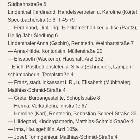
Südbahnstraße 5
Lindenthal Ferdinand, Handelsvertreter, u. Karoline (Korte),
Speckbacherstraße 6, T 45 79
— Ferdinand, Dipl.-Ing., Elektromechaniker, u. IIse (Paetz),
Heilig-Jahr-Siedlung 6
Lindenthaler Anna (Gschirr), Rentnerin, Weinhartstraße 7
— Anna-Hilde, Kontoristin, Müllerstraße 20
— Elisabeth (Wackerle), Haushalt, Arzl 152
– Erich, Postbediensteter, u. Silvia (Schneider), Lampen-
schirmnäherin, Templstraße 4
— Franz, städt. Inkassant i. R., u. Elisabeth (Mühlthaler),
Matthias-Schmid-Straße 4
— Grete, Büroangestellte, Schöpfstraße 8
— Herma, Verkäuferin, Innstraße 67
— Hermine (Karl), Rentnerin, Sebastian-Scheel-Straße 33
— Hildegard, Kindergärtnerin, Matthias-Schmid-Straße 4
— Irma, Hausgehilfin, Arzl 105a
— Josef, Toningenieur, Matthias-Schmid-Straße 4