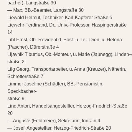
bacher), Langstraße 30
— Max, BB.-Beamter, Langstraße 30
Liewald Helmut, Techniker, Karl-Kapferer-Straße 5
Liewehr Ferdinand, Dr., Univ.-Professor, Haspingerstraße
14
Lihl Ernst, Ob.-Revident d. Post- u. Tel.-Dion, u. Helena
(Pascher), Dürerstraße 4
Lijavnik Tiburtius, Ob.-Monteur, u. Marie (Jaunegg), Linden¬
straße 2
Lilg Georg, Transportarbeiter, u. Anna (Kreuzer), Näherin,
Schretterstraße 7
Limmer Josefine (Schädler), BB.-Pensionistin,
Speckbacher-
straße 9
Lind Anton, Handelsangestellter, Herzog-Friedrich-Straße
20
— Auguste (Feldmeier), Sekretärin, Innrain 4
— Josef, Angestellter, Herzog-Friedrich-Straße 20