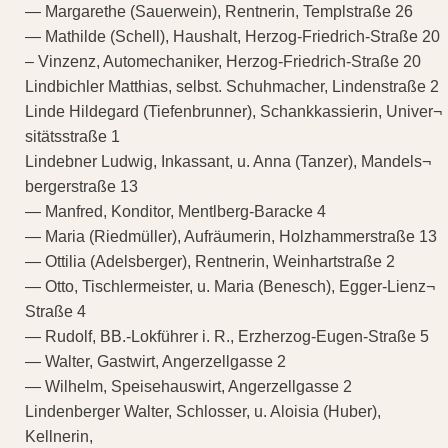
— Margarethe (Sauerwein), Rentnerin, Templstraße 26
— Mathilde (Schell), Haushalt, Herzog-Friedrich-Straße 20
– Vinzenz, Automechaniker, Herzog-Friedrich-Straße 20
Lindbichler Matthias, selbst. Schuhmacher, Lindenstraße 2
Linde Hildegard (Tiefenbrunner), Schankkassierin, Univer¬
sitätsstraße 1
Lindebner Ludwig, Inkassant, u. Anna (Tanzer), Mandels¬
bergerstraße 13
— Manfred, Konditor, Mentlberg-Baracke 4
— Maria (Riedmüller), Aufräumerin, Holzhammerstraße 13
— Ottilia (Adelsberger), Rentnerin, Weinhartstraße 2
— Otto, Tischlermeister, u. Maria (Benesch), Egger-Lienz¬
Straße 4
— Rudolf, BB.-Lokführer i. R., Erzherzog-Eugen-Straße 5
— Walter, Gastwirt, Angerzellgasse 2
— Wilhelm, Speisehauswirt, Angerzellgasse 2
Lindenberger Walter, Schlosser, u. Aloisia (Huber),
Kellnerin,