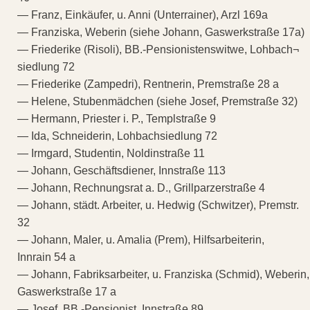
— Franz, Einkäufer, u. Anni (Unterrainer), Arzl 169a
— Franziska, Weberin (siehe Johann, Gaswerkstraße 17a)
— Friederike (Risoli), BB.-Pensionistenswitwe, Lohbach¬
siedlung 72
— Friederike (Zampedri), Rentnerin, Premstraße 28 a
— Helene, Stubenmädchen (siehe Josef, Premstraße 32)
— Hermann, Priester i. P., Templstraße 9
— Ida, Schneiderin, Lohbachsiedlung 72
— Irmgard, Studentin, Noldinstraße 11
— Johann, Geschäftsdiener, Innstraße 113
— Johann, Rechnungsrat a. D., Grillparzerstraße 4
— Johann, städt. Arbeiter, u. Hedwig (Schwitzer), Premstr.
32
— Johann, Maler, u. Amalia (Prem), Hilfsarbeiterin,
Innrain 54 a
— Johann, Fabriksarbeiter, u. Franziska (Schmid), Weberin,
Gaswerkstraße 17 a
— Josef, BB.-Pensionist, Innstraße 89