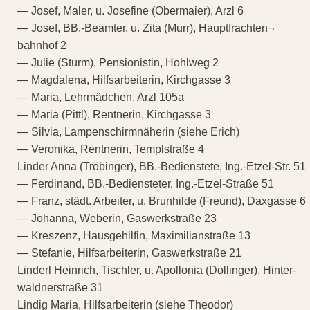
— Josef, Maler, u. Josefine (Obermaier), Arzl 6
— Josef, BB.-Beamter, u. Zita (Murr), Hauptfrachten¬
bahnhof 2
— Julie (Sturm), Pensionistin, Hohlweg 2
— Magdalena, Hilfsarbeiterin, Kirchgasse 3
— Maria, Lehrmädchen, Arzl 105a
— Maria (Pittl), Rentnerin, Kirchgasse 3
— Silvia, Lampenschirmnäherin (siehe Erich)
— Veronika, Rentnerin, Templstraße 4
Linder Anna (Tröbinger), BB.-Bedienstete, Ing.-Etzel-Str. 51
— Ferdinand, BB.-Bediensteter, Ing.-Etzel-Straße 51
— Franz, städt. Arbeiter, u. Brunhilde (Freund), Daxgasse 6
— Johanna, Weberin, Gaswerkstraße 23
— Kreszenz, Hausgehilfin, Maximilianstraße 13
— Stefanie, Hilfsarbeiterin, Gaswerkstraße 21
Linderl Heinrich, Tischler, u. Apollonia (Dollinger), Hinter-
waldnerstraße 31
Lindig Maria, Hilfsarbeiterin (siehe Theodor)