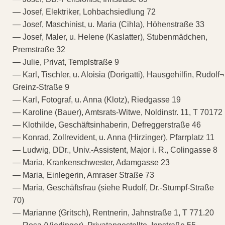
— Josef, Elektriker, Lohbachsiedlung 72
— Josef, Maschinist, u. Maria (Cihla), Höhenstraße 33
— Josef, Maler, u. Helene (Kaslatter), Stubenmädchen,
Premstraße 32
— Julie, Privat, Templstraße 9
— Karl, Tischler, u. Aloisia (Dorigatti), Hausgehilfin, Rudolf¬
Greinz-Straße 9
— Karl, Fotograf, u. Anna (Klotz), Riedgasse 19
— Karoline (Bauer), Amtsrats-Witwe, Noldinstr. 11, T 70172
— Klothilde, Geschäftsinhaberin, Defreggerstraße 46
— Konrad, Zollrevident, u. Anna (Hirzinger), Pfarrplatz 11
— Ludwig, DDr., Univ.-Assistent, Major i. R., Colingasse 8
— Maria, Krankenschwester, Adamgasse 23
— Maria, Einlegerin, Amraser Straße 73
— Maria, Geschäftsfrau (siehe Rudolf, Dr.-Stumpf-Straße
70)
— Marianne (Gritsch), Rentnerin, Jahnstraße 1, T 771.20