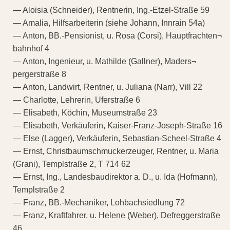
— Aloisia (Schneider), Rentnerin, Ing.-Etzel-Straße 59
— Amalia, Hilfsarbeiterin (siehe Johann, Innrain 54a)
— Anton, BB.-Pensionist, u. Rosa (Corsi), Hauptfrachten¬
bahnhof 4
— Anton, Ingenieur, u. Mathilde (Gallner), Maders¬
pergerstraße 8
— Anton, Landwirt, Rentner, u. Juliana (Narr), Vill 22
— Charlotte, Lehrerin, Uferstraße 6
— Elisabeth, Köchin, Museumstraße 23
— Elisabeth, Verkäuferin, Kaiser-Franz-Joseph-Straße 16
— Else (Lagger), Verkäuferin, Sebastian-Scheel-Straße 4
— Ernst, Christbaumschmuckerzeuger, Rentner, u. Maria
(Grani), Templstraße 2, T 714 62
— Ernst, Ing., Landesbaudirektor a. D., u. Ida (Hofmann),
Templstraße 2
— Franz, BB.-Mechaniker, Lohbachsiedlung 72
— Franz, Kraftfahrer, u. Helene (Weber), Defreggerstraße
46