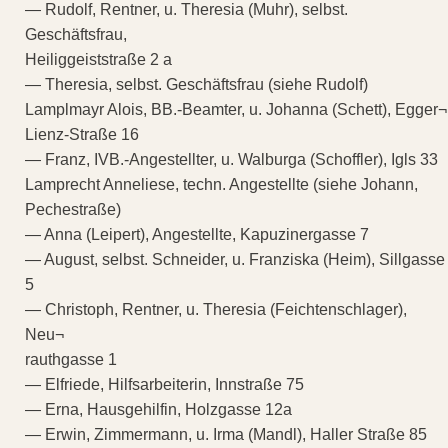
— Rudolf, Rentner, u. Theresia (Muhr), selbst.
Geschäftsfrau,
Heiliggeiststraße 2 a
— Theresia, selbst. Geschäftsfrau (siehe Rudolf)
Lamplmayr Alois, BB.-Beamter, u. Johanna (Schett), Egger¬
Lienz-Straße 16
— Franz, IVB.-Angestellter, u. Walburga (Schoffler), Igls 33
Lamprecht Anneliese, techn. Angestellte (siehe Johann,
Pechestraße)
— Anna (Leipert), Angestellte, Kapuzinergasse 7
— August, selbst. Schneider, u. Franziska (Heim), Sillgasse
5
— Christoph, Rentner, u. Theresia (Feichtenschlager),
Neu¬
rauthgasse 1
— Elfriede, Hilfsarbeiterin, Innstraße 75
— Erna, Hausgehilfin, Holzgasse 12a
— Erwin, Zimmermann, u. Irma (Mandl), Haller Straße 85