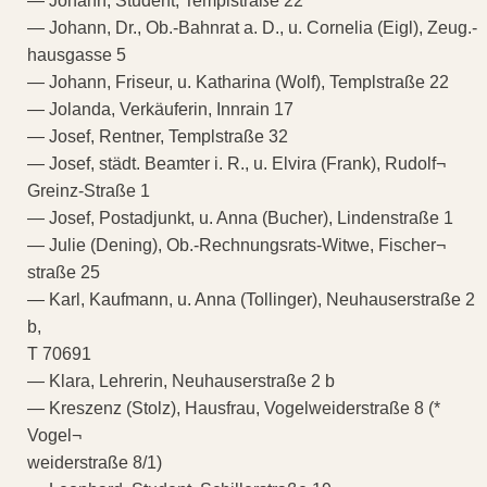
— Johann, Student, Templstraße 22
— Johann, Dr., Ob.-Bahnrat a. D., u. Cornelia (Eigl), Zeug.-
hausgasse 5
— Johann, Friseur, u. Katharina (Wolf), Templstraße 22
— Jolanda, Verkäuferin, Innrain 17
— Josef, Rentner, Templstraße 32
— Josef, städt. Beamter i. R., u. Elvira (Frank), Rudolf¬
Greinz-Straße 1
— Josef, Postadjunkt, u. Anna (Bucher), Lindenstraße 1
— Julie (Dening), Ob.-Rechnungsrats-Witwe, Fischer¬
straße 25
— Karl, Kaufmann, u. Anna (Tollinger), Neuhauserstraße 2
b,
T 70691
— Klara, Lehrerin, Neuhauserstraße 2 b
— Kreszenz (Stolz), Hausfrau, Vogelweiderstraße 8 (*
Vogel¬
weiderstraße 8/1)