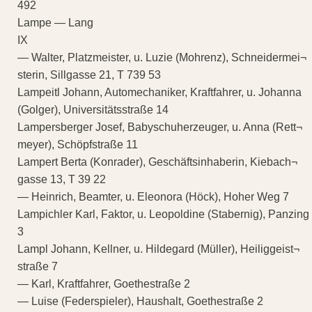
492
Lampe — Lang
IX
— Walter, Platzmeister, u. Luzie (Mohrenz), Schneidermei¬
sterin, Sillgasse 21, T 739 53
Lampeitl Johann, Automechaniker, Kraftfahrer, u. Johanna
(Golger), Universitätsstraße 14
Lampersberger Josef, Babyschuherzeuger, u. Anna (Rett¬
meyer), Schöpfstraße 11
Lampert Berta (Konrader), Geschäftsinhaberin, Kiebach¬
gasse 13, T 39 22
— Heinrich, Beamter, u. Eleonora (Höck), Hoher Weg 7
Lampichler Karl, Faktor, u. Leopoldine (Stabernig), Panzing
3
Lampl Johann, Kellner, u. Hildegard (Müller), Heiliggeist¬
straße 7
— Karl, Kraftfahrer, Goethestraße 2
— Luise (Federspieler), Haushalt, Goethestraße 2