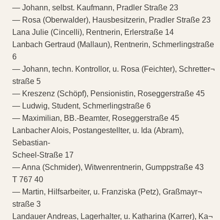
— Johann, selbst. Kaufmann, Pradler Straße 23
— Rosa (Oberwalder), Hausbesitzerin, Pradler Straße 23
Lana Julie (Cincelli), Rentnerin, Erlerstraße 14
Lanbach Gertraud (Mallaun), Rentnerin, Schmerlingstraße
6
— Johann, techn. Kontrollor, u. Rosa (Feichter), Schretter¬
straße 5
— Kreszenz (Schöpf), Pensionistin, Roseggerstraße 45
— Ludwig, Student, Schmerlingstraße 6
— Maximilian, BB.-Beamter, Roseggerstraße 45
Lanbacher Alois, Postangestellter, u. Ida (Abram),
Sebastian-
Scheel-Straße 17
— Anna (Schmider), Witwenrentnerin, Gumppstraße 43
T 767 40
— Martin, Hilfsarbeiter, u. Franziska (Petz), Graßmayr¬
straße 3
Landauer Andreas, Lagerhalter, u. Katharina (Karrer), Ka¬