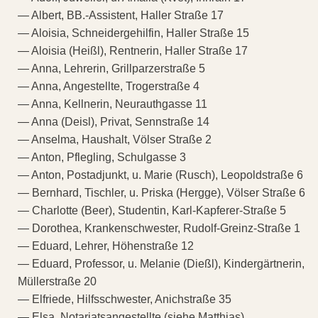
— Albert, BB.-Assistent, Haller Straße 17
— Aloisia, Schneidergehilfin, Haller Straße 15
— Aloisia (Heißl), Rentnerin, Haller Straße 17
— Anna, Lehrerin, Grillparzerstraße 5
— Anna, Angestellte, Trogerstraße 4
— Anna, Kellnerin, Neurauthgasse 11
— Anna (Deisl), Privat, Sennstraße 14
— Anselma, Haushalt, Völser Straße 2
— Anton, Pflegling, Schulgasse 3
— Anton, Postadjunkt, u. Marie (Rusch), Leopoldstraße 6
— Bernhard, Tischler, u. Priska (Hergge), Völser Straße 6
— Charlotte (Beer), Studentin, Karl-Kapferer-Straße 5
— Dorothea, Krankenschwester, Rudolf-Greinz-Straße 1
— Eduard, Lehrer, Höhenstraße 12
— Eduard, Professor, u. Melanie (Dießl), Kindergärtnerin,
Müllerstraße 20
— Elfriede, Hilfsschwester, Anichstraße 35
— Elsa, Notariatsangestellte (siehe Matthias)