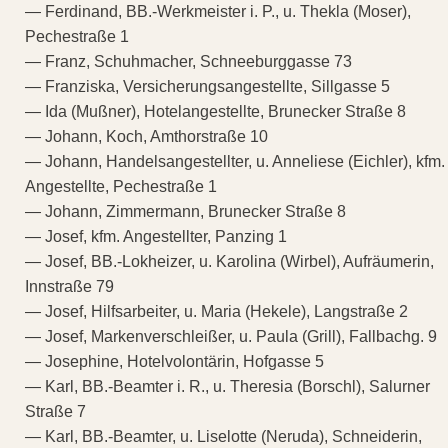
— Ferdinand, BB.-Werkmeister i. P., u. Thekla (Moser),
Pechestraße 1
— Franz, Schuhmacher, Schneeburggasse 73
— Franziska, Versicherungsangestellte, Sillgasse 5
— Ida (Mußner), Hotelangestellte, Brunecker Straße 8
— Johann, Koch, Amthorstraße 10
— Johann, Handelsangestellter, u. Anneliese (Eichler), kfm.
Angestellte, Pechestraße 1
— Johann, Zimmermann, Brunecker Straße 8
— Josef, kfm. Angestellter, Panzing 1
— Josef, BB.-Lokheizer, u. Karolina (Wirbel), Aufräumerin,
Innstraße 79
— Josef, Hilfsarbeiter, u. Maria (Hekele), Langstraße 2
— Josef, Markenverschleißer, u. Paula (Grill), Fallbachg. 9
— Josephine, Hotelvolontärin, Hofgasse 5
— Karl, BB.-Beamter i. R., u. Theresia (Borschl), Salurner
Straße 7
— Karl, BB.-Beamter, u. Liselotte (Neruda), Schneiderin,