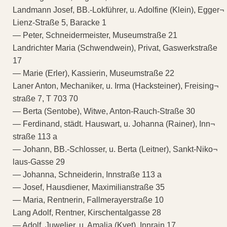
Landmann Josef, BB.-Lokführer, u. Adolfine (Klein), Egger¬
Lienz-Straße 5, Baracke 1
— Peter, Schneidermeister, Museumstraße 21
Landrichter Maria (Schwendwein), Privat, Gaswerkstraße
17
— Marie (Erler), Kassierin, Museumstraße 22
Laner Anton, Mechaniker, u. Irma (Hacksteiner), Freising¬
straße 7, T 703 70
— Berta (Sentobe), Witwe, Anton-Rauch-Straße 30
— Ferdinand, städt. Hauswart, u. Johanna (Rainer), Inn¬
straße 113 a
— Johann, BB.-Schlosser, u. Berta (Leitner), Sankt-Niko¬
laus-Gasse 29
— Johanna, Schneiderin, Innstraße 113 a
— Josef, Hausdiener, Maximilianstraße 35
— Maria, Rentnerin, Fallmerayerstraße 10
Lang Adolf, Rentner, Kirschentalgasse 28
— Adolf, Juwelier, u. Amalia (Kvet), Innrain 17