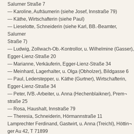
Salurner Straße 7
— Karoline, Aufräumerin (siehe Josef, Innstraße 79)
— Käthe, Wirtschafterin (siehe Paul)
— Lieselotte, Schneiderin (siehe Karl, BB.-Beamter,
Salurner
Straße 7)
— Ludwig, Zollwach-Ob.-Kontrollor, u. Wilhelmine (Gasser),
Egger-Lienz-Straße 20
— Marianne, Verkäuferin, Egger-Lienz-Straße 34
— Meinhard, Lagerhalter, u. Olga (Obholzer), Bildgasse 6
— Paul, Lederstepper, u. Käthe (Gurtner), Wirtschafterin,
Egger-Lienz-Straße 34
— Peter, IVB.-Arbeiter, u. Anna (Hechenblaikner), Prem¬
straße 25
— Rosa, Haushalt, Innstraße 79
— Theresia, Schneiderin, Hörmannstraße 11
Lamprechter Ferdinand, Gastwirt, u. Anna (Treichl), Höttin¬
ger Au 42, T 71899