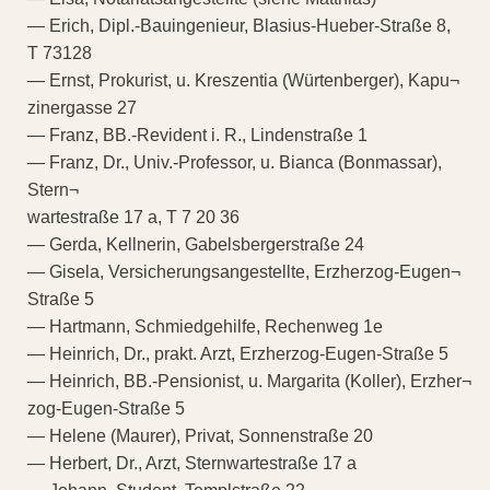
— Erich, Dipl.-Bauingenieur, Blasius-Hueber-Straße 8,
T 73128
— Ernst, Prokurist, u. Kreszentia (Würtenberger), Kapu¬
zinergasse 27
— Franz, BB.-Revident i. R., Lindenstraße 1
— Franz, Dr., Univ.-Professor, u. Bianca (Bonmassar),
Stern¬
wartestraße 17 a, T 7 20 36
— Gerda, Kellnerin, Gabelsbergerstraße 24
— Gisela, Versicherungsangestellte, Erzherzog-Eugen¬
Straße 5
— Hartmann, Schmiedgehilfe, Rechenweg 1e
— Heinrich, Dr., prakt. Arzt, Erzherzog-Eugen-Straße 5
— Heinrich, BB.-Pensionist, u. Margarita (Koller), Erzher¬
zog-Eugen-Straße 5
— Helene (Maurer), Privat, Sonnenstraße 20
— Herbert, Dr., Arzt, Sternwartestraße 17 a