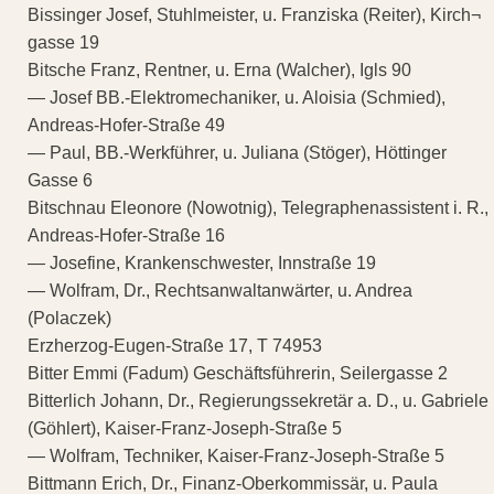
Bissinger Josef, Stuhlmeister, u. Franziska (Reiter), Kirch¬
gasse 19
Bitsche Franz, Rentner, u. Erna (Walcher), Igls 90
— Josef BB.-Elektromechaniker, u. Aloisia (Schmied),
Andreas-Hofer-Straße 49
— Paul, BB.-Werkführer, u. Juliana (Stöger), Höttinger
Gasse 6
Bitschnau Eleonore (Nowotnig), Telegraphenassistent i. R.,
Andreas-Hofer-Straße 16
— Josefine, Krankenschwester, Innstraße 19
— Wolfram, Dr., Rechtsanwaltanwärter, u. Andrea
(Polaczek)
Erzherzog-Eugen-Straße 17, T 74953
Bitter Emmi (Fadum) Geschäftsführerin, Seilergasse 2
Bitterlich Johann, Dr., Regierungssekretär a. D., u. Gabriele
(Göhlert), Kaiser-Franz-Joseph-Straße 5
— Wolfram, Techniker, Kaiser-Franz-Joseph-Straße 5
Bittmann Erich, Dr., Finanz-Oberkommissär, u. Paula