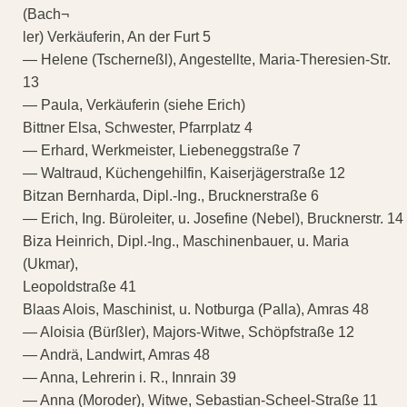
(Bach¬
ler) Verkäuferin, An der Furt 5
— Helene (Tscherneßl), Angestellte, Maria-Theresien-Str.
13
— Paula, Verkäuferin (siehe Erich)
Bittner Elsa, Schwester, Pfarrplatz 4
— Erhard, Werkmeister, Liebeneggstraße 7
— Waltraud, Küchengehilfin, Kaiserjägerstraße 12
Bitzan Bernharda, Dipl.-Ing., Brucknerstraße 6
— Erich, Ing. Büroleiter, u. Josefine (Nebel), Brucknerstr. 14
Biza Heinrich, Dipl.-Ing., Maschinenbauer, u. Maria
(Ukmar),
Leopoldstraße 41
Blaas Alois, Maschinist, u. Notburga (Palla), Amras 48
— Aloisia (Bürßler), Majors-Witwe, Schöpfstraße 12
— Andrä, Landwirt, Amras 48
— Anna, Lehrerin i. R., Innrain 39
— Anna (Moroder), Witwe, Sebastian-Scheel-Straße 11