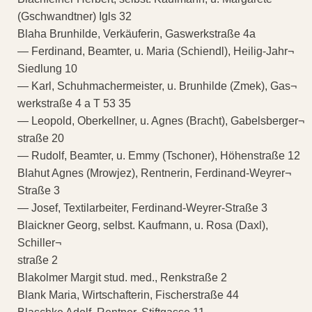
(Gschwandtner) Igls 32
Blaha Brunhilde, Verkäuferin, Gaswerkstraße 4a
— Ferdinand, Beamter, u. Maria (Schiendl), Heilig-Jahr¬
Siedlung 10
— Karl, Schuhmachermeister, u. Brunhilde (Zmek), Gas¬
werkstraße 4 a T 53 35
— Leopold, Oberkellner, u. Agnes (Bracht), Gabelsberger¬
straße 20
— Rudolf, Beamter, u. Emmy (Tschoner), Höhenstraße 12
Blahut Agnes (Mrowjez), Rentnerin, Ferdinand-Weyrer¬
Straße 3
— Josef, Textilarbeiter, Ferdinand-Weyrer-Straße 3
Blaickner Georg, selbst. Kaufmann, u. Rosa (Daxl),
Schiller¬
straße 2
Blakolmer Margit stud. med., Renkstraße 2
Blank Maria, Wirtschafterin, Fischerstraße 44