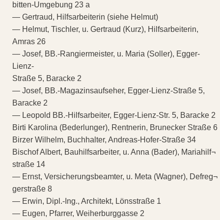
bitten-Umgebung 23 a
— Gertraud, Hilfsarbeiterin (siehe Helmut)
— Helmut, Tischler, u. Gertraud (Kurz), Hilfsarbeiterin,
Amras 26
— Josef, BB.-Rangiermeister, u. Maria (Soller), Egger-
Lienz-
Straße 5, Baracke 2
— Josef, BB.-Magazinsaufseher, Egger-Lienz-Straße 5,
Baracke 2
— Leopold BB.-Hilfsarbeiter, Egger-Lienz-Str. 5, Baracke 2
Birti Karolina (Bederlunger), Rentnerin, Brunecker Straße 6
Birzer Wilhelm, Buchhalter, Andreas-Hofer-Straße 34
Bischof Albert, Bauhilfsarbeiter, u. Anna (Bader), Mariahilf¬
straße 14
— Ernst, Versicherungsbeamter, u. Meta (Wagner), Defreg¬
gerstraße 8
— Erwin, Dipl.-Ing., Architekt, Lönsstraße 1
— Eugen, Pfarrer, Weiherburggasse 2