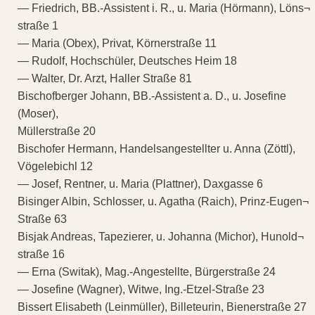
— Friedrich, BB.-Assistent i. R., u. Maria (Hörmann), Löns¬
straße 1
— Maria (Obex), Privat, Körnerstraße 11
— Rudolf, Hochschüler, Deutsches Heim 18
— Walter, Dr. Arzt, Haller Straße 81
Bischofberger Johann, BB.-Assistent a. D., u. Josefine
(Moser),
Müllerstraße 20
Bischofer Hermann, Handelsangestellter u. Anna (Zöttl),
Vögelebichl 12
— Josef, Rentner, u. Maria (Plattner), Daxgasse 6
Bisinger Albin, Schlosser, u. Agatha (Raich), Prinz-Eugen¬
Straße 63
Bisjak Andreas, Tapezierer, u. Johanna (Michor), Hunold¬
straße 16
— Erna (Switak), Mag.-Angestellte, Bürgerstraße 24
— Josefine (Wagner), Witwe, Ing.-Etzel-Straße 23
Bissert Elisabeth (Leinmüller), Billeteurin, Bienerstraße 27