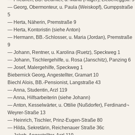
— Georg, Obermonteur, u. Paula (Weiskopf), Gumppstraße
5
— Herta, Näherin, Premstraße 9
— Herta, Kontoristin (siehe Anton)
— Hermann, BB.-Schlosser, u. Maria (Jordan), Premstraße
9
— Johann, Rentner, u. Karolina (Ruetz), Speckweg 1
— Johann, Tischlergehilfe, u. Rosa (Janschitz), Panzing 6
— Josef, Malergehilfe, Speckweg 1
Biebernick Georg, Angestellter, Gramart 10
Biechl Alois, BB.-Pensionist, Langstraße 43
— Anna, Studentin, Arzl 119
— Anna, Hilfsarbeiterin (siehe Johann)
— Anton, Kesselwärter, u. Ottilie (Nußdorfer), Ferdinand¬
Weyrer-Straße 13
— Heinrich, Tischler, Prinz-Eugen-Straße 80
— Hilda, Sekretärin, Reichenauer Straße 36c