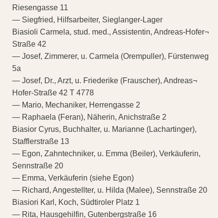
Riesengasse 11
— Siegfried, Hilfsarbeiter, Sieglanger-Lager
Biasioli Carmela, stud. med., Assistentin, Andreas-Hofer¬
Straße 42
— Josef, Zimmerer, u. Carmela (Orempuller), Fürstenweg
5a
— Josef, Dr., Arzt, u. Friederike (Frauscher), Andreas¬
Hofer-Straße 42 T 4778
— Mario, Mechaniker, Herrengasse 2
— Raphaela (Feran), Näherin, Anichstraße 2
Biasior Cyrus, Buchhalter, u. Marianne (Lachartinger),
Stafflerstraße 13
— Egon, Zahntechniker, u. Emma (Beiler), Verkäuferin,
Sennstraße 20
— Emma, Verkäuferin (siehe Egon)
— Richard, Angestellter, u. Hilda (Malee), Sennstraße 20
Biasiori Karl, Koch, Südtiroler Platz 1
— Rita, Hausgehilfin, Gutenbergstraße 16