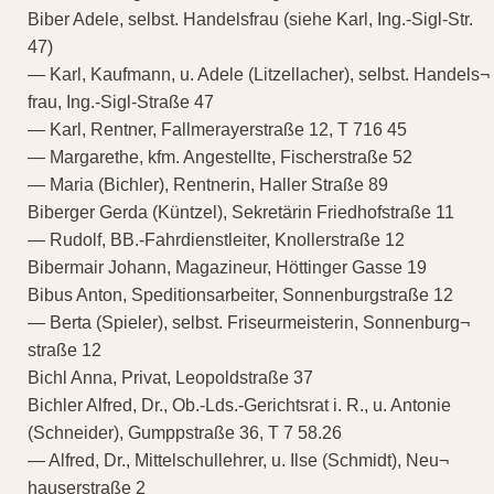
Biber Adele, selbst. Handelsfrau (siehe Karl, Ing.-Sigl-Str.
47)
— Karl, Kaufmann, u. Adele (Litzellacher), selbst. Handels¬
frau, Ing.-Sigl-Straße 47
— Karl, Rentner, Fallmerayerstraße 12, T 716 45
— Margarethe, kfm. Angestellte, Fischerstraße 52
— Maria (Bichler), Rentnerin, Haller Straße 89
Biberger Gerda (Küntzel), Sekretärin Friedhofstraße 11
— Rudolf, BB.-Fahrdienstleiter, Knollerstraße 12
Bibermair Johann, Magazineur, Höttinger Gasse 19
Bibus Anton, Speditionsarbeiter, Sonnenburgstraße 12
— Berta (Spieler), selbst. Friseurmeisterin, Sonnenburg¬
straße 12
Bichl Anna, Privat, Leopoldstraße 37
Bichler Alfred, Dr., Ob.-Lds.-Gerichtsrat i. R., u. Antonie
(Schneider), Gumppstraße 36, T 7 58.26
— Alfred, Dr., Mittelschullehrer, u. Ilse (Schmidt), Neu¬
hauserstraße 2