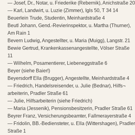
— Josef, Dr., Notar, u. Friederike (Rebernik), Anichstraße 20
— Karl, Landwirt, u. Luzie (Zimmer), Igls 50, T 34 14
Beuerlein Trude, Studentin, Meinhardstraße 4
Beutl Johann, Gend.-Revierinspektor, u. Martha (Thurner),
Am Rain 1
Bevern Ludwig, Angestellter, u. Maria (Muigg), Langstr. 21
Bewie Gertrud, Krankenkassenangestellte, Völser Straße
11
— Wilhelm, Posamentierer, Liebeneggstraße 6
Beyer (siehe Baier!)
Beyersdorff Ella (Brugger), Angestellte, Meinhardstraße 4
— Friedrich, Handelsreisender, u. Julie (Bednar), Hilfs¬
arbeiterin, Pradler Straße 61
— Julie, Hilfsarbeiterin (siehe Friedrich)
— Maria (Jessenik), Pensionsbesitzerin, Pradler Straße 61
Beyrer Franz, Versicherungsbeamter, Fallmerayerstraße 4
— Fridolin, BB.-Bediensteter, u. Ella (Wittershagen), Pradler
Straße 1