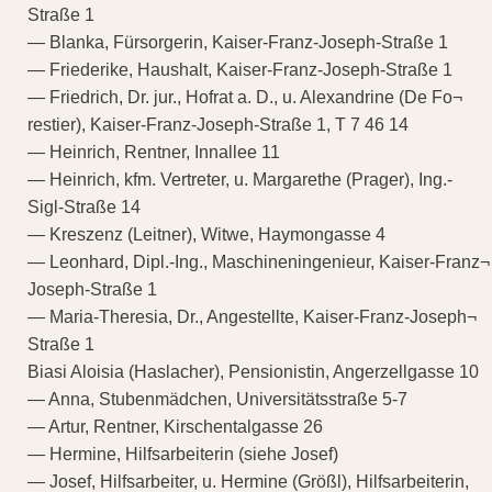
Straße 1
— Blanka, Fürsorgerin, Kaiser-Franz-Joseph-Straße 1
— Friederike, Haushalt, Kaiser-Franz-Joseph-Straße 1
— Friedrich, Dr. jur., Hofrat a. D., u. Alexandrine (De Fo¬
restier), Kaiser-Franz-Joseph-Straße 1, T 7 46 14
— Heinrich, Rentner, Innallee 11
— Heinrich, kfm. Vertreter, u. Margarethe (Prager), Ing.-
Sigl-Straße 14
— Kreszenz (Leitner), Witwe, Haymongasse 4
— Leonhard, Dipl.-Ing., Maschineningenieur, Kaiser-Franz¬
Joseph-Straße 1
— Maria-Theresia, Dr., Angestellte, Kaiser-Franz-Joseph¬
Straße 1
Biasi Aloisia (Haslacher), Pensionistin, Angerzellgasse 10
— Anna, Stubenmädchen, Universitätsstraße 5-7
— Artur, Rentner, Kirschentalgasse 26
— Hermine, Hilfsarbeiterin (siehe Josef)
— Josef, Hilfsarbeiter, u. Hermine (Größl), Hilfsarbeiterin,