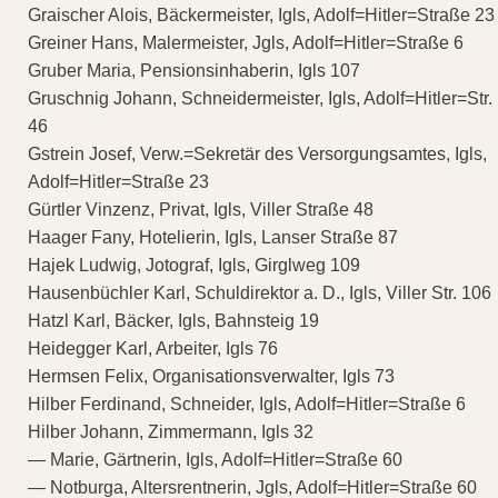
Graischer Alois, Bäckermeister, Igls, Adolf=Hitler=Straße 23
Greiner Hans, Malermeister, Jgls, Adolf=Hitler=Straße 6
Gruber Maria, Pensionsinhaberin, Igls 107
Gruschnig Johann, Schneidermeister, Igls, Adolf=Hitler=Str.
46
Gstrein Josef, Verw.=Sekretär des Versorgungsamtes, Igls,
Adolf=Hitler=Straße 23
Gürtler Vinzenz, Privat, Igls, Viller Straße 48
Haager Fany, Hotelierin, Igls, Lanser Straße 87
Hajek Ludwig, Jotograf, Igls, Girglweg 109
Hausenbüchler Karl, Schuldirektor a. D., Igls, Viller Str. 106
Hatzl Karl, Bäcker, Igls, Bahnsteig 19
Heidegger Karl, Arbeiter, Igls 76
Hermsen Felix, Organisationsverwalter, Igls 73
Hilber Ferdinand, Schneider, Igls, Adolf=Hitler=Straße 6
Hilber Johann, Zimmermann, Igls 32
— Marie, Gärtnerin, Igls, Adolf=Hitler=Straße 60
— Notburga, Altersrentnerin, Jgls, Adolf=Hitler=Straße 60