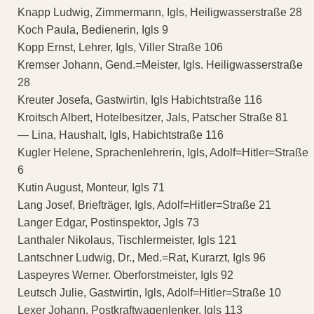
Knapp Ludwig, Zimmermann, Igls, Heiligwasserstraße 28
Koch Paula, Bedienerin, Igls 9
Kopp Ernst, Lehrer, Igls, Viller Straße 106
Kremser Johann, Gend.=Meister, Igls. Heiligwasserstraße
28
Kreuter Josefa, Gastwirtin, Igls Habichtstraße 116
Kroitsch Albert, Hotelbesitzer, Jals, Patscher Straße 81
— Lina, Haushalt, Igls, Habichtstraße 116
Kugler Helene, Sprachenlehrerin, Igls, Adolf=Hitler=Straße
6
Kutin August, Monteur, Igls 71
Lang Josef, Briefträger, Igls, Adolf=Hitler=Straße 21
Langer Edgar, Postinspektor, Jgls 73
Lanthaler Nikolaus, Tischlermeister, Igls 121
Lantschner Ludwig, Dr., Med.=Rat, Kurarzt, Igls 96
Laspeyres Werner. Oberforstmeister, Igls 92
Leutsch Julie, Gastwirtin, Igls, Adolf=Hitler=Straße 10
Lexer Johann, Postkraftwagenlenker, Igls 113