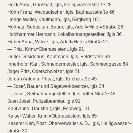
Höck Anna, Haushalt, Igls, Heiligwasserstraße 28
Höhn Franz, Waldaufseher, Igls, Badhausstraße 66
Hönge Walter, Kaufmann, Igls, Girglweg 101
Hörtnagl Sebastian, Bauer, Igls, Adolf=Hitler=Straße 26
Holzhammer Hermann, Lokalbahnangestellter, Jgls 86
Huber Anna, Witwe, Igls, Adolf=Hitler=Straße 21
— Fritz, Krim.=Oberassistent, Igls 91
Hüller Desiderius, Kaufmann, Igls, Feldstraße 69
Innerhofer Karl, Schneidermeister, Igls, Schmiedgasse 68
Jager Fritz, Oberschweizer, Igls 21
Jordan Antonia, Privat, Igls, Kirchstraße 45
— Josef, Bauer und Sägewerkbesitzer, Igls 34
— Josef, Seilbahnangestellter, Igls, Viller Straße 48
Juen Josef, Polizeibeamter, Igls 91
Kahl Anna, Haushalt, Igls, Feldweg 111
Kaiser Walter, Krim.=Oberassistent, Igls 65
Kaserer Karl, Post=Oberverwalter a. D., Igls, Heiligwasser¬
straße 30