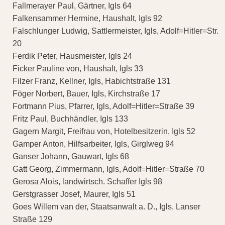
Fallmerayer Paul, Gärtner, Igls 64
Falkensammer Hermine, Haushalt, Igls 92
Falschlunger Ludwig, Sattlermeister, Igls, Adolf=Hitler=Str.
20
Ferdik Peter, Hausmeister, Igls 24
Ficker Pauline von, Haushalt, Igls 33
Filzer Franz, Kellner, Igls, Habichtstraße 131
Föger Norbert, Bauer, Igls, Kirchstraße 17
Fortmann Pius, Pfarrer, Igls, Adolf=Hitler=Straße 39
Fritz Paul, Buchhändler, Igls 133
Gagern Margit, Freifrau von, Hotelbesitzerin, Igls 52
Gamper Anton, Hilfsarbeiter, Igls, Girglweg 94
Ganser Johann, Gauwart, Igls 68
Gatt Georg, Zimmermann, Igls, Adolf=Hitler=Straße 70
Gerosa Alois, landwirtsch. Schaffer Igls 98
Gerstgrasser Josef, Maurer, Igls 51
Goes Willem van der, Staatsanwalt a. D., Igls, Lanser
Straße 129