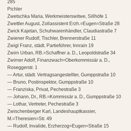
285
Pichler
Zwetschka Maria, Werkmeisterswitwe, Sillhöfe 1
Zwettler August, Zollassistent Erzh.=Eugen=Straße 28
Zwick Kajetan, Schuhwarenhändler, Claudiastraße 7
Zwiener Rudolf, Tischler, Brennerstraße 11
Zwigl Franz, städt. Partieführer, Innrain 19
Zwirn Urban, RB.=Schaffner a. D., Leopoldstraße 34
Zwirner Adolf, Finanzwach=Oberkommissär a. D.,
Roseggerstr. 1
— Artur, städt. Vertragsangestellter, Gumppstraße 10
— Bruno, Postinspektor, Gumppstraße 10
— Franziska, Privat, Pechestraße 3
— Johann, Dr., RB.=Kommissär a. D., Gumppstraße 10
— Lothar, Vertreter, Pechestraße 3
Zwischenberger Karl, Landeshauptkassier,
M.=Theresien=Str. 49
— Rudolf, Invalide, Erzherzog=Eugen=Straße 15