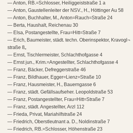
— Anton, RB.=Schlosser, Heiliggeiststraße 1 a
— Anton, Gaustellenleiter der NSV., H., Höttinger Au 58
— Anton, Buchhalter, M., Anton=Rauch=Straße 24
— Berta, Haushalt, Reichenau 30
— Elsa, Postangestellte, Frau=Hitt=Straße 7
— Erich, Baumeister, städt. techn. Oberinspektor, Kravogl¬
straße 8„
— Ernst, Tischlermeister, Schlachthofgasse 4
— Ernst jun., Krim.=Angestellter, Schlachthofgasse 4
— Franz, Bäcker, Defreggerstraße 46
— Franz, Bildhauer, Egger=Lienz=Straße 10
— Franz, Hausmeister, H., Bauerngasse 6
— Franz, städt. Gefällsaufseher. Leopoldstraße 53
— Franz, Postangestellter, Frau=Hitt=Straße 7
— Franz, städt. Angestellter, Arzl 112
— Frieda, Privat, Mariahilfstraße 24
— Friedrich, Oberstleutnant a. D., Noldinstraße 7
— Friedrich, RB.=Schlosser, Höhenstraße 23