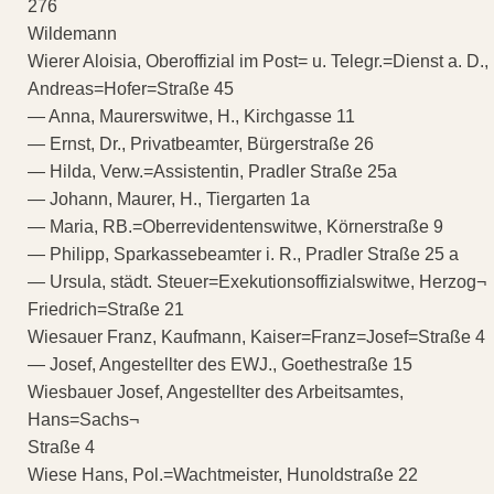
276
Wildemann
Wierer Aloisia, Oberoffizial im Post= u. Telegr.=Dienst a. D.,
Andreas=Hofer=Straße 45
— Anna, Maurerswitwe, H., Kirchgasse 11
— Ernst, Dr., Privatbeamter, Bürgerstraße 26
— Hilda, Verw.=Assistentin, Pradler Straße 25a
— Johann, Maurer, H., Tiergarten 1a
— Maria, RB.=Oberrevidentenswitwe, Körnerstraße 9
— Philipp, Sparkassebeamter i. R., Pradler Straße 25 a
— Ursula, städt. Steuer=Exekutionsoffizialswitwe, Herzog¬
Friedrich=Straße 21
Wiesauer Franz, Kaufmann, Kaiser=Franz=Josef=Straße 4
— Josef, Angestellter des EWJ., Goethestraße 15
Wiesbauer Josef, Angestellter des Arbeitsamtes,
Hans=Sachs¬
Straße 4
Wiese Hans, Pol.=Wachtmeister, Hunoldstraße 22