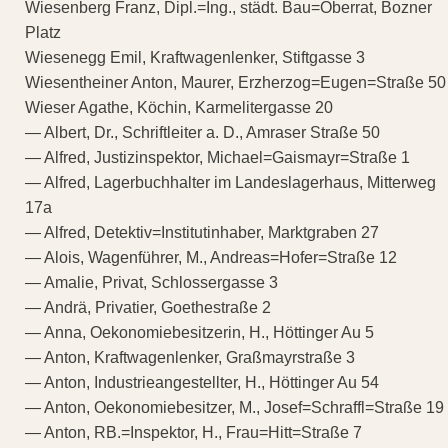
Wiesenberg Franz, Dipl.=Ing., städt. Bau=Oberrat, Bozner
Platz
Wiesenegg Emil, Kraftwagenlenker, Stiftgasse 3
Wiesentheiner Anton, Maurer, Erzherzog=Eugen=Straße 50
Wieser Agathe, Köchin, Karmelitergasse 20
— Albert, Dr., Schriftleiter a. D., Amraser Straße 50
— Alfred, Justizinspektor, Michael=Gaismayr=Straße 1
— Alfred, Lagerbuchhalter im Landeslagerhaus, Mitterweg
17a
— Alfred, Detektiv=Institutinhaber, Marktgraben 27
— Alois, Wagenführer, M., Andreas=Hofer=Straße 12
— Amalie, Privat, Schlossergasse 3
— Andrä, Privatier, Goethestraße 2
— Anna, Oekonomiebesitzerin, H., Höttinger Au 5
— Anton, Kraftwagenlenker, Graßmayrstraße 3
— Anton, Industrieangestellter, H., Höttinger Au 54
— Anton, Oekonomiebesitzer, M., Josef=Schraffl=Straße 19
— Anton, RB.=Inspektor, H., Frau=Hitt=Straße 7