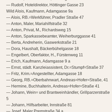
— Rudolf, Hoteldirektor, Höttinger Gasse 23
Wild Alois, Kaufmann, Adamgasse 9a
— Alois, RB.=Werkführer, Pradler Straße 47
— Anton, Maler, Mariahilfstraße 32
— Anton, Privat, M., Richardsweg 15
— Anton, Sparkassebeamter, Weiherburggasse 41
— Berta, Andreherin, Gaswerkstraße 21
— Dora, Haushalt, Bäckerbühelgasse 18
— Engelbert, Oberfaktor, H., Fürstenweg 11
— Erich, Kaufmann, Adamgasse 9 a
— Ernst, städt. Kanzleiassistent, Dr.=Stumpf=Straße 37
— Fritz, Krim.=Angestellter, Adamgasse 18
— Georg, RB.=Oberbahnwart, Andreas=Hofer=Straße, 41
— Hermine, Buchhalterin, Andreas=Hofer=Straße 41
— Johann, Wein= und Brantweinhändler, Grillparzerstraße
5
— Johann, Hilfsarbeiter, Innstraße 81
— Josef, Maler Premstraße 34 a