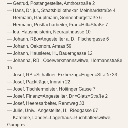
— Gertrud, Postangestellte, Amthorstraße 2
— Hans, Dr. jur., Staatsbibliothekar, Meinhardstraße 4
— Hermann, Hauptmann, Sonnenburgstraße 6
— Hermann, Postfacharbeiter, Frau=Hitt=Straße 7
— Ida, Hausmeisterin, Neurauthgasse 10
— Johann, RB.=Angestellter a. D., Fischergasse 6
— Johann, Oekonom, Amras 59
— Johann, Hausierer, H., Bauerngasse 12
— Johanna, RB.=Oberwerkmannswitwe, Hörmannstraße
15
— Josef, RB.=Schaffner, Erzherzog=Eugen=Straße 33
— Josef, Packträger, Innrain 22
— Josef, Tischlermeister, Höttinger Gasse 7
— Josef, Finanz=Angestellter, Dr.=Glatz=Straße 2
— Josef, Heeresarbeiter, Rennweg 33
— Julie, Univ.=Angestellte, H., Riedgasse 67
— Karoline, Landes=Lagerhaus=Buchhalterswitwe,
Gumpp¬