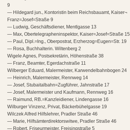
9
— Hildegard jun., Kontoristin beim Reichsbauamt, Kaiser¬
Franz=Josef=Straße 9
— Ludwig, Geschäftsdiener, Mentlgasse 13
— Max, Obertelegrapheninspektor, Kaiser=Josef=Straße 15
— Paul, Dipl.=Ing., Oberpostrat, Erzherzog=Eugen=Str. 19
— Rosa, Buchhalterin. Wiltenberg 2
Wigele Agnes, Postsekretärin, Höhenstraße 38
— Franz, Beamter, Egerdachstraße 11
Wilberger Eduard, Malermeister, Karwendelbahnbogen 24
— Heinrich, Malermeister, Rennweg 14
— Josef, Stubaitalbahn=Zugführer, Jahnstraße 17
— Josef, Malermeister und Kaufmann, Rennweg 16
— Raimund, RB.=Kanzleidiener, Lindengasse 16
Wilburger Vinzenz, Privat, Bäckerbühelgasse 19
Wilczek Alfred Hilfslehrer, Pradler Straße 46
— Marie, Hilfsämterdirektorswitwe, Pradler Straße 46
— Robert, Friseurmeister, Freisingstraße 5