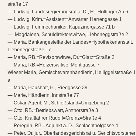
straße 17
— Ludwig, Landesregierungsrat a. D., H., Höttinger Au 6
— Ludwig, Krim.=Assistent=Anwärter, Herrengasse 1
— Ludwig, Feinmechaniker, Kapuzinergasse 71 b
—. Magdalena, Schuldirektorswitwe, Liebeneggstraße 2
— Maria, Bankangestellte der Landes=Hypothekenanstalt,
Liebeneggstraße 17
— Maria, RB.=Revisorswitwe, Dr.=Glatz=Straße 2
— Maria, RB.=Heizerswitwe, Mentlgasse 7
Wieser Maria, Gemischtwarenhändlerin, Heiliggeiststraße 1
a
— Maria, Haushalt, H., Riedgasse 39
— Marie, Händlerin, Innstraße 77
— Oskar, Agent, M., Schießstand=Umgebung 2
— Otto, RB.=Betriebswart, Amthorstraße 3
— Otto, Kraftfahrer Rudolf=Greinz=Straße 4
— Peregrin, RB.=Adjunkt a. D., Schlachthofgasse 4
— Peter, Dr. jur., Oberlandesgerichtsrat u. Gerichtsvorsteher