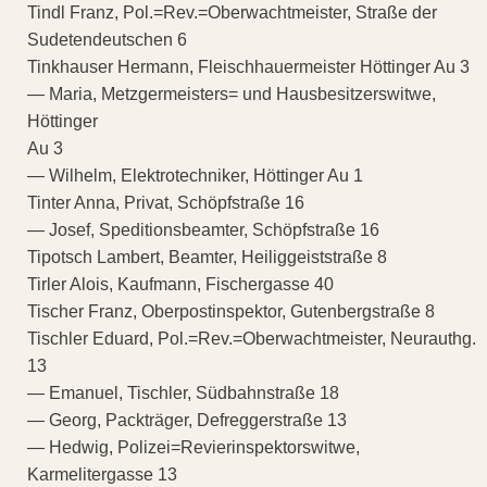
Tindl Franz, Pol.=Rev.=Oberwachtmeister, Straße der
Sudetendeutschen 6
Tinkhauser Hermann, Fleischhauermeister Höttinger Au 3
— Maria, Metzgermeisters= und Hausbesitzerswitwe,
Höttinger
Au 3
— Wilhelm, Elektrotechniker, Höttinger Au 1
Tinter Anna, Privat, Schöpfstraße 16
— Josef, Speditionsbeamter, Schöpfstraße 16
Tipotsch Lambert, Beamter, Heiliggeiststraße 8
Tirler Alois, Kaufmann, Fischergasse 40
Tischer Franz, Oberpostinspektor, Gutenbergstraße 8
Tischler Eduard, Pol.=Rev.=Oberwachtmeister, Neurauthg.
13
— Emanuel, Tischler, Südbahnstraße 18
— Georg, Packträger, Defreggerstraße 13
— Hedwig, Polizei=Revierinspektorswitwe,
Karmelitergasse 13