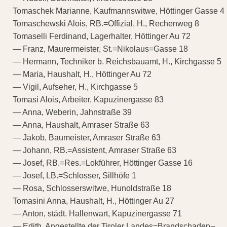
Tomaschek Marianne, Kaufmannswitwe, Höttinger Gasse 4
Tomaschewski Alois, RB.=Offizial, H., Rechenweg 8
Tomaselli Ferdinand, Lagerhalter, Höttinger Au 72
— Franz, Maurermeister, St.=Nikolaus=Gasse 18
— Hermann, Techniker b. Reichsbauamt, H., Kirchgasse 5
— Maria, Haushalt, H., Höttinger Au 72
— Vigil, Aufseher, H., Kirchgasse 5
Tomasi Alois, Arbeiter, Kapuzinergasse 83
— Anna, Weberin, Jahnstraße 39
— Anna, Haushalt, Amraser Straße 63
— Jakob, Baumeister, Amraser Straße 63
— Johann, RB.=Assistent, Amraser Straße 63
— Josef, RB.=Res.=Lokführer, Höttinger Gasse 16
— Josef, LB.=Schlosser, Sillhöfe 1
— Rosa, Schlosserswitwe, Hunoldstraße 18
Tomasini Anna, Haushalt, H., Höttinger Au 27
— Anton, städt. Hallenwart, Kapuzinergasse 71
— Edith, Angestellte der Tiroler Landes=Brandschaden¬