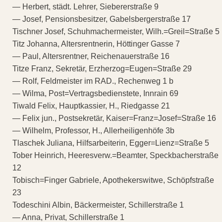
— Herbert, städt. Lehrer, Siebererstraße 9
— Josef, Pensionsbesitzer, Gabelsbergerstraße 17
Tischner Josef, Schuhmachermeister, Wilh.=Greil=Straße 5
Titz Johanna, Altersrentnerin, Höttinger Gasse 7
— Paul, Altersrentner, Reichenauerstraße 16
Titze Franz, Sekretär, Erzherzog=Eugen=Straße 29
— Rolf, Feldmeister im RAD., Rechenweg 1 b
— Wilma, Post=Vertragsbedienstete, Innrain 69
Tiwald Felix, Hauptkassier, H., Riedgasse 21
— Felix jun., Postsekretär, Kaiser=Franz=Josef=Straße 16
— Wilhelm, Professor, H., Allerheiligenhöfe 3b
Tlaschek Juliana, Hilfsarbeiterin, Egger=Lienz=Straße 5
Tober Heinrich, Heeresverw.=Beamter, Speckbacherstraße
12
Tobisch=Finger Gabriele, Apothekerswitwe, Schöpfstraße
23
Todeschini Albin, Bäckermeister, Schillerstraße 1
— Anna, Privat, Schillerstraße 1