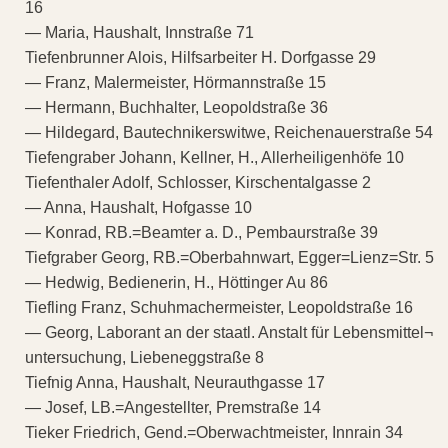
16
— Maria, Haushalt, Innstraße 71
Tiefenbrunner Alois, Hilfsarbeiter H. Dorfgasse 29
— Franz, Malermeister, Hörmannstraße 15
— Hermann, Buchhalter, Leopoldstraße 36
— Hildegard, Bautechnikerswitwe, Reichenauerstraße 54
Tiefengraber Johann, Kellner, H., Allerheiligenhöfe 10
Tiefenthaler Adolf, Schlosser, Kirschentalgasse 2
— Anna, Haushalt, Hofgasse 10
— Konrad, RB.=Beamter a. D., Pembaurstraße 39
Tiefgraber Georg, RB.=Oberbahnwart, Egger=Lienz=Str. 5
— Hedwig, Bedienerin, H., Höttinger Au 86
Tiefling Franz, Schuhmachermeister, Leopoldstraße 16
— Georg, Laborant an der staatl. Anstalt für Lebensmittel¬
untersuchung, Liebeneggstraße 8
Tiefnig Anna, Haushalt, Neurauthgasse 17
— Josef, LB.=Angestellter, Premstraße 14
Tieker Friedrich, Gend.=Oberwachtmeister, Innrain 34