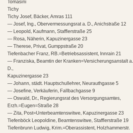
Tomasini
Tichy
Tichy Josef, Bäcker, Amras 111
— Josef, Ing., Obervermessungsrat a. D., Anichstraße 12
— Leopold, Kaufmann, Stafflerstraße 25
— Rosa, Näherin, Kapuzinergasse 23
— Therese, Privat, Gumppstraße 20
Tiefenbacher Franz, RB.=Betriebsassistent, Innrain 21
— Franziska, Beamtin der Kranken=Versicherungsanstalt a.
D.,
Kapuzinergasse 23
— Johann, städt. Hauptschullehrer, Neurauthgasse 5
— Josefine, Verkäuferin, Fallbachgasse 9
— Oswald, Dr., Regierungsrat des Versorgungsamtes,
Erzh.=Eugen=Straße 28
— Zita, Post=Unterbeamtenswitwe, Kapuzinergasse 23
Tiefenböck Leopoldine, Beamtenswitwe, Stafflerstraße 19
Tiefenbrunn Ludwig, Krim.=Oberassistent, Holzhammerstr.