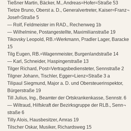
Tießner Martin, Bäcker, M., Andreas=Hofer=Straße 53
Tietze Bruno, Oberst a. D., Generalvertreter, Kaiser=Franz¬
Josef=Straße 5
— Rolf, Feldmeister im RAD., Rechenweg 1b
— Wilhelmine, Postangestellte, Maximilianstraße 19
Tikovsky Leopold, RB.=Werkmann, Pradler Lager, Baracke
15
Tilg Eugen, RB.=Wagenmeister, Burgenlandstraße 14
— Karl, Schneider, Haspingerstraße 13
Tilger Richard, Post=Vertragsbediensteter, Sennstraße 2
Tilgner Johann, Tischler, Egger=Lienz=Straße 3 a
Tilipaul Siegmund, Major a. D. und Obersteuerinspektor,
Bürgerstraße 19
Till Julius, Ing., Beamter der Ortskrankenkasse, Sennstr. 6
— Wiltraud, Hilfskraft der Bezirksgruppe der RLB., Senn¬
straße 6
Tilly Alois, Hausbesitzer, Amras 19
Tilscher Oskar, Musiker, Richardsweg 15