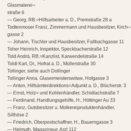
Glasmalerei¬
straße 6
— Georg, RB.=Hilfsarbeiter a. D., Premstraße 28 a
Todtenmoser Franz, Zimmermann und Hausbesitzer, Kirch¬
gasse 2
— Johann, Tischler und Hausbesitzer, Fallbachgasse 11
Toher Heinrich, Inspektor, Speckbacherstraße 12
Told Andrä, RB.=Kanzlist, Karwendelstraße 14
Toldt Karl, Dr., Hofrat a. D., Müllerstraße 30
Tollinger, siehe auch Dollinger
Tollinger Anna, Glasermeisterswitwe, Hofgasse 3
— Anton, Hilfsämterdirektions=Adjunkt a. D., Blücherstr. 3
— Ernst, Holz= und Kohlenhändler, Schidlachstraße 7
— Ferdinand, Handlungsgehilfe, H., Höttinger Au 33
— Franz, Gutsbesitzer u. Molkereiproduktenhändler,
Sillhöse 2
— Friedrich, Oberpostschaffner, H., Bauerngasse 3
— Helmuth, Magazineur, Arzl 112