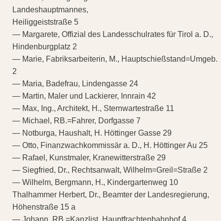
Landeshauptmannes,
Heiliggeiststraße 5
— Margarete, Offizial des Landesschulrates für Tirol a. D.,
Hindenburgplatz 2
— Marie, Fabriksarbeiterin, M., Hauptschießstand=Umgeb.
2
— Maria, Badefrau, Lindengasse 24
— Martin, Maler und Lackierer, Innrain 42
— Max, Ing., Architekt, H., Sternwartestraße 11
— Michael, RB.=Fahrer, Dorfgasse 7
— Notburga, Haushalt, H. Höttinger Gasse 29
— Otto, Finanzwachkommissär a. D., H. Höttinger Au 25
— Rafael, Kunstmaler, Kranewitterstraße 29
— Siegfried, Dr., Rechtsanwalt, Wilhelm=Greil=Straße 2
— Wilhelm, Bergmann, H., Kindergartenweg 10
Thalhammer Herbert, Dr., Beamter der Landesregierung,
Höhenstraße 15 a
— Johann, RB.=Kanzlist, Hauptfrachtenbahnhof 4