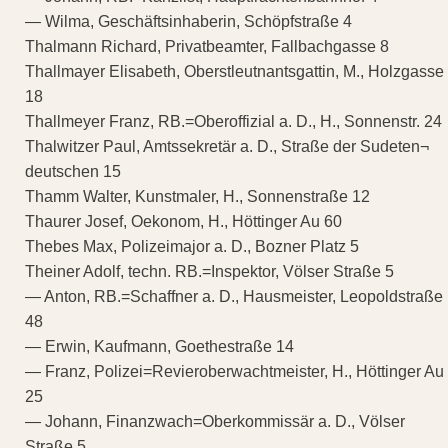
— Wilma, Geschäftsinhaberin, Schöpfstraße 4
Thalmann Richard, Privatbeamter, Fallbachgasse 8
Thallmayer Elisabeth, Oberstleutnantsgattin, M., Holzgasse
18
Thallmeyer Franz, RB.=Oberoffizial a. D., H., Sonnenstr. 24
Thalwitzer Paul, Amtssekretär a. D., Straße der Sudeten¬
deutschen 15
Thamm Walter, Kunstmaler, H., Sonnenstraße 12
Thaurer Josef, Oekonom, H., Höttinger Au 60
Thebes Max, Polizeimajor a. D., Bozner Platz 5
Theiner Adolf, techn. RB.=Inspektor, Völser Straße 5
— Anton, RB.=Schaffner a. D., Hausmeister, Leopoldstraße
48
— Erwin, Kaufmann, Goethestraße 14
— Franz, Polizei=Revieroberwachtmeister, H., Höttinger Au
25
— Johann, Finanzwach=Oberkommissär a. D., Völser
Straße 5