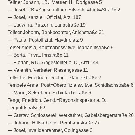
Telfner Johann, LB.=Maurer, H., Dorfgasse 5
— Josef, RB.=Zugschaffner, Silvester=Fink=Straße 2
— Josef, Kanzlei=Offizial, Arzl 187
— Ludwina, Putzerin, Langstraße 19
Telfser Johann, Bankbeamter, Anichstraße 31
— Paula, Postoffizial, Haydnplatz 9
Telser Aloisia, Kaufmannswitwe, Mariahilfstraße 8
— Berta, Privat, Innstraße 11
— Florian, RB.=Angestellter a. D., Arzl 144
— Valentin, Vertreter, Riesengasse 11
Teltscher Friedrich, Dr.=Ing., Stainerstraße 2
Tempele Anna, Post=Oberoffizialswitwe, Schidlachstraße 6
— Marie, Sekretärin, Schidlachstraße 6
Tengg Friedrich, Gend.=Rayonsinspektor a. D.,
Leopoldstraße 62
— Gustav, Schlosserei=Werkführer, Gabelsbergerstraße 20
— Johann, Hilfsarbeiter, Pembaurstraße 27
— Josef, Invalidenrentner, Colingasse 3