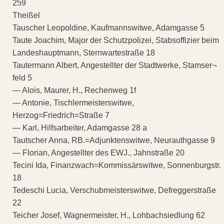
259
Theißel
Tauscher Leopoldine, Kaufmannswitwe, Adamgasse 5
Taute Joachim, Major der Schutzpolizei, Stabsoffizier beim
Landeshauptmann, Sternwartestraße 18
Tautermann Albert, Angestellter der Stadtwerke, Stamser¬
feld 5
— Alois, Maurer, H., Rechenweg 1f
— Antonie, Tischlermeisterswitwe,
Herzog=Friedrich=Straße 7
— Karl, Hilfsarbeiter, Adamgasse 28 a
Tautscher Anna, RB.=Adjunktenswitwe, Neurauthgasse 9
— Florian, Angestellter des EWJ., Jahnstraße 20
Tecini Ida, Finanzwach=Kommissärswitwe, Sonnenburgstr.
18
Tedeschi Lucia, Verschubmeisterswitwe, Defreggerstraße
22
Teicher Josef, Wagnermeister, H., Lohbachsiedlung 62