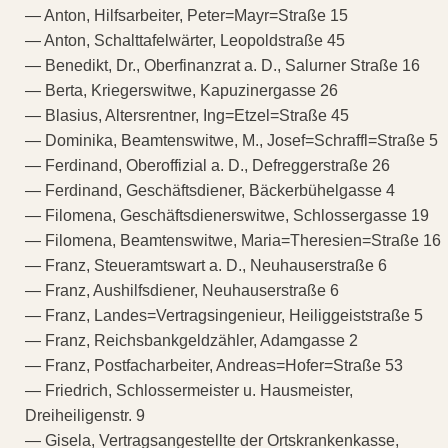
— Anton, Hilfsarbeiter, Peter=Mayr=Straße 15
— Anton, Schalttafelwärter, Leopoldstraße 45
— Benedikt, Dr., Oberfinanzrat a. D., Salurner Straße 16
— Berta, Kriegerswitwe, Kapuzinergasse 26
— Blasius, Altersrentner, Ing=Etzel=Straße 45
— Dominika, Beamtenswitwe, M., Josef=Schraffl=Straße 5
— Ferdinand, Oberoffizial a. D., Defreggerstraße 26
— Ferdinand, Geschäftsdiener, Bäckerbühelgasse 4
— Filomena, Geschäftsdienerswitwe, Schlossergasse 19
— Filomena, Beamtenswitwe, Maria=Theresien=Straße 16
— Franz, Steueramtswart a. D., Neuhauserstraße 6
— Franz, Aushilfsdiener, Neuhauserstraße 6
— Franz, Landes=Vertragsingenieur, Heiliggeiststraße 5
— Franz, Reichsbankgeldzähler, Adamgasse 2
— Franz, Postfacharbeiter, Andreas=Hofer=Straße 53
— Friedrich, Schlossermeister u. Hausmeister,
Dreiheiligenstr. 9
— Gisela, Vertragsangestellte der Ortskrankenkasse,