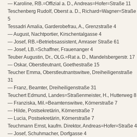
— Karoline, RB.=Offizial a. D., Andreas=Hofer=Straße 11
Teschenberg Rudolf, Oberst a. D., Richard=Wagner=Straße
5
Tessadri Amalia, Garderobefrau, A., Grenzstraße 4
— August, Nachtportier, Kirschentalgasse 4
— Josef, RB.=Betriebsassistent, Amraser Straße 61
— Josef, LB.=Schaffner, Frauenanger 4
Teuber Augustin, Dr., OLG.=Rat a. D., Mandelsbergerstr. 17
— Oskar, Oberstleutnant, Goethestraße 15
Teucher Emma, Oberstleutnantswitwe, Dreiheiligenstraße
31
— Franz, Beamter, Dreiheiligenstraße 31
Teuchert Edmund, Landes=Straßenmeister, H., Hutterweg 8
— Franziska, Mil.=Beamtenswitwe, Körnerstraße 7
— Hilde, Postsekretärin, Körnerstraße 7
— Lucia, Postsekretärin, Körnerstraße 7
Teuchmann Ernst, kaufm. Direktor, Andreas=Hofer=Straße 4
— Josef, Schuhmacher, Dorfgasse 4