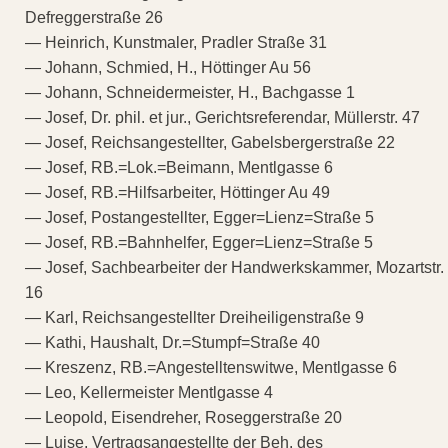
Defreggerstraße 26
— Heinrich, Kunstmaler, Pradler Straße 31
— Johann, Schmied, H., Höttinger Au 56
— Johann, Schneidermeister, H., Bachgasse 1
— Josef, Dr. phil. et jur., Gerichtsreferendar, Müllerstr. 47
— Josef, Reichsangestellter, Gabelsbergerstraße 22
— Josef, RB.=Lok.=Beimann, Mentlgasse 6
— Josef, RB.=Hilfsarbeiter, Höttinger Au 49
— Josef, Postangestellter, Egger=Lienz=Straße 5
— Josef, RB.=Bahnhelfer, Egger=Lienz=Straße 5
— Josef, Sachbearbeiter der Handwerkskammer, Mozartstr.
16
— Karl, Reichsangestellter Dreiheiligenstraße 9
— Kathi, Haushalt, Dr.=Stumpf=Straße 40
— Kreszenz, RB.=Angestelltenswitwe, Mentlgasse 6
— Leo, Kellermeister Mentlgasse 4
— Leopold, Eisendreher, Roseggerstraße 20
— Luise, Vertragsangestellte der Beh. des