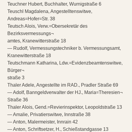
Teuchner Hubert, Buchhalter, Wurnigstraße 6
Teuschl Magdalena, Angestelltenswitwe,
Andreas=Hofer=Str. 38
Teutsch Alois, Verw.=Obersekretär des
Bezirksvermessungs¬
amtes, Kranewitterstraße 18
— Rudolf, Vermessungstechniker b. Vermessungsamt,
Kranewitterstraße 18
Teutschmann Katharina, Ldw.=Evidenzbeamtenswitwe,
Bürger¬
straße 3
Thaler Adele, Angestellte im RAD., Pradler Straße 69
— Adolf, Banngeldverwalter der HJ., Maria=Theresien¬
Straße 36
Thaler Alois, Gend.=Revierinspektor, Leopoldstraße 13
— Amalie, Privatierswitwe, Innstraße 38
— Anton, Malermeister, Innrain 42
— Anton, Schriftsetzer, H., Schießstandgasse 13