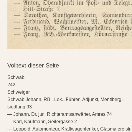
Volltext dieser Seite
Schwab
242
Schweiger
Schwab Johann, RB.=Lok.=Führer=Adjunkt, Mentlberg=
siedlung 93
— Johann, Dr. jur., Richteramtsanwärter, Amras 74
— Karl, Kaufmann, Seilergasse 2
— Leopold, Automonteur, Kraftwagenlenker, Glasmalereistr.