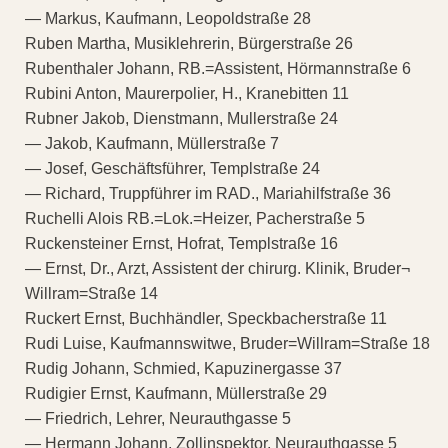
— Markus, Kaufmann, Leopoldstraße 28
Ruben Martha, Musiklehrerin, Bürgerstraße 26
Rubenthaler Johann, RB.=Assistent, Hörmannstraße 6
Rubini Anton, Maurerpolier, H., Kranebitten 11
Rubner Jakob, Dienstmann, Mullerstraße 24
— Jakob, Kaufmann, Müllerstraße 7
— Josef, Geschäftsführer, Templstraße 24
— Richard, Truppführer im RAD., Mariahilfstraße 36
Ruchelli Alois RB.=Lok.=Heizer, Pacherstraße 5
Ruckensteiner Ernst, Hofrat, Templstraße 16
— Ernst, Dr., Arzt, Assistent der chirurg. Klinik, Bruder¬
Willram=Straße 14
Ruckert Ernst, Buchhändler, Speckbacherstraße 11
Rudi Luise, Kaufmannswitwe, Bruder=Willram=Straße 18
Rudig Johann, Schmied, Kapuzinergasse 37
Rudigier Ernst, Kaufmann, Müllerstraße 29
— Friedrich, Lehrer, Neurauthgasse 5
— Hermann Johann, Zollinspektor, Neurauthgasse 5