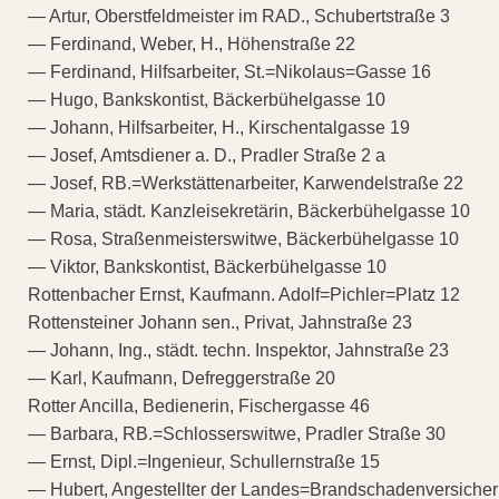
— Artur, Oberstfeldmeister im RAD., Schubertstraße 3
— Ferdinand, Weber, H., Höhenstraße 22
— Ferdinand, Hilfsarbeiter, St.=Nikolaus=Gasse 16
— Hugo, Bankskontist, Bäckerbühelgasse 10
— Johann, Hilfsarbeiter, H., Kirschentalgasse 19
— Josef, Amtsdiener a. D., Pradler Straße 2 a
— Josef, RB.=Werkstättenarbeiter, Karwendelstraße 22
— Maria, städt. Kanzleisekretärin, Bäckerbühelgasse 10
— Rosa, Straßenmeisterswitwe, Bäckerbühelgasse 10
— Viktor, Bankskontist, Bäckerbühelgasse 10
Rottenbacher Ernst, Kaufmann. Adolf=Pichler=Platz 12
Rottensteiner Johann sen., Privat, Jahnstraße 23
— Johann, Ing., städt. techn. Inspektor, Jahnstraße 23
— Karl, Kaufmann, Defreggerstraße 20
Rotter Ancilla, Bedienerin, Fischergasse 46
— Barbara, RB.=Schlosserswitwe, Pradler Straße 30
— Ernst, Dipl.=Ingenieur, Schullernstraße 15
— Hubert, Angestellter der Landes=Brandschadenversiche