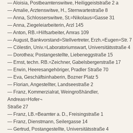
— Aloisia, Postbeamtenswitwe, Heiliggeiststraße 2 a
— Amalie, Arztenswitwe, H., Sternwartestraße 8
— Anna, Schlosserswitwe, St.=Nikolaus=Gasse 31
— Anna, Ziegeleiarbeiterin, Arzl 145
— Anton, RB.=Hilfsarbeiter, Amras 109
— August, Bankvorstand=Stellvertreter, Erzh.=Eugen=Str. 7
— Cölestin, Univ.=Laboratoriumswart, Universitätsstraße 4
— Dorothea; Postangestellte, Liebeneggstraße 15
— Ernst, techn. RB.=Zeichner, Gabelsbergerstraße 17
— Erwin, Heeresangehöriger, Pradler Straße 70
— Eva, Geschäftsinhaberin, Bozner Platz 5
— Florian, Angestellter, Landseestraße 2
— Franz, Kommerzialrat, Weingroßhändler,
Andreas=Hofer¬
Straße 27
— Franz, LB.=Beamter a. D., Freisingstraße 1
— Franz, Dienstmann, Seilergasse 14
— Gertrud, Postangestellte, Universitätsstraße 4