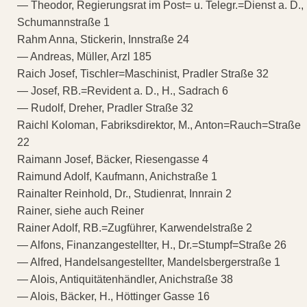
— Theodor, Regierungsrat im Post= u. Telegr.=Dienst a. D.,
Schumannstraße 1
Rahm Anna, Stickerin, Innstraße 24
— Andreas, Müller, Arzl 185
Raich Josef, Tischler=Maschinist, Pradler Straße 32
— Josef, RB.=Revident a. D., H., Sadrach 6
— Rudolf, Dreher, Pradler Straße 32
Raichl Koloman, Fabriksdirektor, M., Anton=Rauch=Straße
22
Raimann Josef, Bäcker, Riesengasse 4
Raimund Adolf, Kaufmann, Anichstraße 1
Rainalter Reinhold, Dr., Studienrat, Innrain 2
Rainer, siehe auch Reiner
Rainer Adolf, RB.=Zugführer, Karwendelstraße 2
— Alfons, Finanzangestellter, H., Dr.=Stumpf=Straße 26
— Alfred, Handelsangestellter, Mandelsbergerstraße 1
— Alois, Antiquitätenhändler, Anichstraße 38
— Alois, Bäcker, H., Höttinger Gasse 16