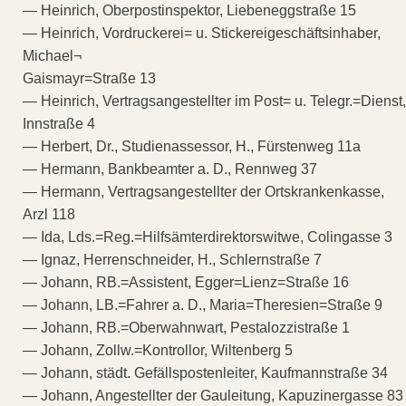
— Heinrich, Oberpostinspektor, Liebeneggstraße 15
— Heinrich, Vordruckerei= u. Stickereigeschäftsinhaber,
Michael¬
Gaismayr=Straße 13
— Heinrich, Vertragsangestellter im Post= u. Telegr.=Dienst,
Innstraße 4
— Herbert, Dr., Studienassessor, H., Fürstenweg 11a
— Hermann, Bankbeamter a. D., Rennweg 37
— Hermann, Vertragsangestellter der Ortskrankenkasse,
Arzl 118
— Ida, Lds.=Reg.=Hilfsämterdirektorswitwe, Colingasse 3
— Ignaz, Herrenschneider, H., Schlernstraße 7
— Johann, RB.=Assistent, Egger=Lienz=Straße 16
— Johann, LB.=Fahrer a. D., Maria=Theresien=Straße 9
— Johann, RB.=Oberwahnwart, Pestalozzistraße 1
— Johann, Zollw.=Kontrollor, Wiltenberg 5
— Johann, städt. Gefällspostenleiter, Kaufmannstraße 34
— Johann, Angestellter der Gauleitung, Kapuzinergasse 83