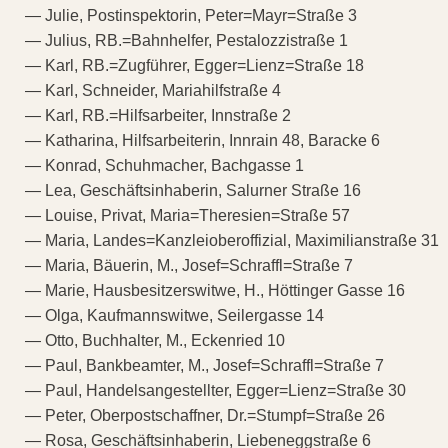
— Julie, Postinspektorin, Peter=Mayr=Straße 3
— Julius, RB.=Bahnhelfer, Pestalozzistraße 1
— Karl, RB.=Zugführer, Egger=Lienz=Straße 18
— Karl, Schneider, Mariahilfstraße 4
— Karl, RB.=Hilfsarbeiter, Innstraße 2
— Katharina, Hilfsarbeiterin, Innrain 48, Baracke 6
— Konrad, Schuhmacher, Bachgasse 1
— Lea, Geschäftsinhaberin, Salurner Straße 16
— Louise, Privat, Maria=Theresien=Straße 57
— Maria, Landes=Kanzleioberoffizial, Maximilianstraße 31
— Maria, Bäuerin, M., Josef=Schraffl=Straße 7
— Marie, Hausbesitzerswitwe, H., Höttinger Gasse 16
— Olga, Kaufmannswitwe, Seilergasse 14
— Otto, Buchhalter, M., Eckenried 10
— Paul, Bankbeamter, M., Josef=Schraffl=Straße 7
— Paul, Handelsangestellter, Egger=Lienz=Straße 30
— Peter, Oberpostschaffner, Dr.=Stumpf=Straße 26
— Rosa, Geschäftsinhaberin, Liebeneggstraße 6