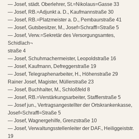
— Josef, städt. Oberlehrer, St.=Nikolaus=Gasse 33
— Josef, RB.=Adjunkt a. D., Kaufmannstraße 30
— Josef, RB.=Platzmeister a. D., Pembaurstraße 41
— Josef, Gutsbesitzer, M., Josef=Schraffl=Straße 5
— Josef, Verw.=Sekretär des Versorgungsamtes,
Schidlach¬
straße 4
— Josef, Schuhmachermeister, Leopoldstraße 16
— Josef, Kaufmann, Defreggerstraße 19
— Josef, Telegraphenarbeiter, H., Höhenstraße 29
Rainer Josef, Magister, Müllerstraße 23
— Josef, Buchhalter, M., Schloßfeld 8
— Josef, RB.=Verstärkungsarbeiter, Stafflerstraße 5
— Josef jun., Vertragsangestellter der Ortskrankenkasse,
Josef=Schraffl=Straße 5
— Josef, Wagnergehilfe, Grenzstraße 10
— Josef, Verwaltungsstellenleiter der DAF., Heiliggeiststr.
19