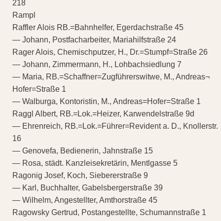
218
Rampl
Raffler Alois RB.=Bahnhelfer, Egerdachstraße 45
— Johann, Postfacharbeiter, Mariahilfstraße 24
Rager Alois, Chemischputzer, H., Dr.=Stumpf=Straße 26
— Johann, Zimmermann, H., Lohbachsiedlung 7
— Maria, RB.=Schaffner=Zugführerswitwe, M., Andreas¬
Hofer=Straße 1
— Walburga, Kontoristin, M., Andreas=Hofer=Straße 1
Raggl Albert, RB.=Lok.=Heizer, Karwendelstraße 9d
— Ehrenreich, RB.=Lok.=Führer=Revident a. D., Knollerstr.
16
— Genovefa, Bedienerin, Jahnstraße 15
— Rosa, städt. Kanzleisekretärin, Mentlgasse 5
Ragonig Josef, Koch, Siebererstraße 9
— Karl, Buchhalter, Gabelsbergerstraße 39
— Wilhelm, Angestellter, Amthorstraße 45
Ragowsky Gertrud, Postangestellte, Schumannstraße 1