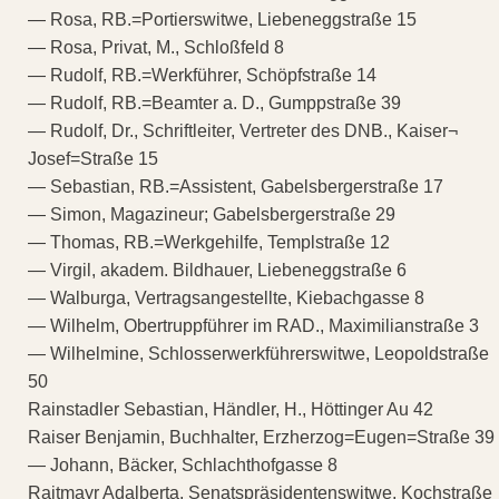
— Rosa, RB.=Portierswitwe, Liebeneggstraße 15
— Rosa, Privat, M., Schloßfeld 8
— Rudolf, RB.=Werkführer, Schöpfstraße 14
— Rudolf, RB.=Beamter a. D., Gumppstraße 39
— Rudolf, Dr., Schriftleiter, Vertreter des DNB., Kaiser¬
Josef=Straße 15
— Sebastian, RB.=Assistent, Gabelsbergerstraße 17
— Simon, Magazineur; Gabelsbergerstraße 29
— Thomas, RB.=Werkgehilfe, Templstraße 12
— Virgil, akadem. Bildhauer, Liebeneggstraße 6
— Walburga, Vertragsangestellte, Kiebachgasse 8
— Wilhelm, Obertruppführer im RAD., Maximilianstraße 3
— Wilhelmine, Schlosserwerkführerswitwe, Leopoldstraße
50
Rainstadler Sebastian, Händler, H., Höttinger Au 42
Raiser Benjamin, Buchhalter, Erzherzog=Eugen=Straße 39
— Johann, Bäcker, Schlachthofgasse 8
Raitmayr Adalberta, Senatspräsidentenswitwe, Kochstraße