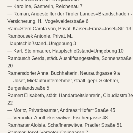
— Karoline, Gärtnerin, Reichenau 7
— Roman, Angestellter der Tiroler Landes=Brandschaden¬
Versicherung, H., Vogelweiderstraße 6
Ram=Stern Carola von, Privat, Kaiser=Franz=Josef=Str. 13
Rambousek Antonie, Privat, M.,
Hauptschießstand=Umgebung 3
— Karl, Steinmaurer, Hauptschießstand=Umgebung 10
Rambusch Gerda, städt. Aushilfsangestellte, Sonnenstraße
20
Ramersdorfer Anna, Buchhalterin, Neurauthgasse 9 a
— Josef, Mietautounternehmer, staatl. gepr. Skilehrer,
Burgenlandstraße 5
Ramert Elisabeth, städt. Handarbeitslehrerin, Claudiastraße
22
— Moritz, Privatbeamter, Andreas=Hofer=Straße 45
— Veronika, Apothekerswitwe, Fischergasse 48
Ramharter Aloisia, Schaffnerswitwe, Pradler Straße 51
Rammer Josef, Vertreter, Colingasse 7