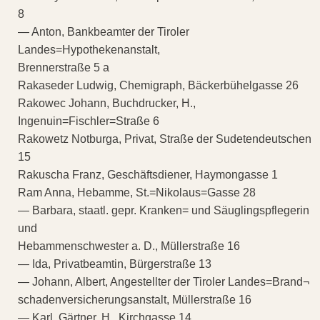
8
— Anton, Bankbeamter der Tiroler
Landes=Hypothekenanstalt,
Brennerstraße 5 a
Rakaseder Ludwig, Chemigraph, Bäckerbühelgasse 26
Rakowec Johann, Buchdrucker, H.,
Ingenuin=Fischler=Straße 6
Rakowetz Notburga, Privat, Straße der Sudetendeutschen
15
Rakuscha Franz, Geschäftsdiener, Haymongasse 1
Ram Anna, Hebamme, St.=Nikolaus=Gasse 28
— Barbara, staatl. gepr. Kranken= und Säuglingspflegerin
und
Hebammenschwester a. D., Müllerstraße 16
— Ida, Privatbeamtin, Bürgerstraße 13
— Johann, Albert, Angestellter der Tiroler Landes=Brand¬
schadenversicherungsanstalt, Müllerstraße 16
— Karl, Gärtner, H., Kirchgasse 14