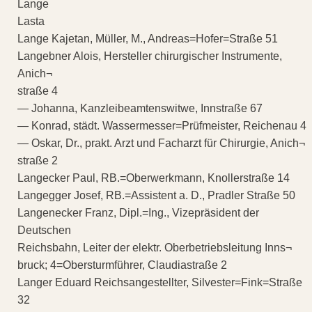
Lange
Lasta
Lange Kajetan, Müller, M., Andreas=Hofer=Straße 51
Langebner Alois, Hersteller chirurgischer Instrumente,
Anich¬
straße 4
— Johanna, Kanzleibeamtenswitwe, Innstraße 67
— Konrad, städt. Wassermesser=Prüfmeister, Reichenau 4
— Oskar, Dr., prakt. Arzt und Facharzt für Chirurgie, Anich¬
straße 2
Langecker Paul, RB.=Oberwerkmann, Knollerstraße 14
Langegger Josef, RB.=Assistent a. D., Pradler Straße 50
Langenecker Franz, Dipl.=Ing., Vizepräsident der
Deutschen
Reichsbahn, Leiter der elektr. Oberbetriebsleitung Inns¬
bruck; 4=Obersturmführer, Claudiastraße 2
Langer Eduard Reichsangestellter, Silvester=Fink=Straße
32