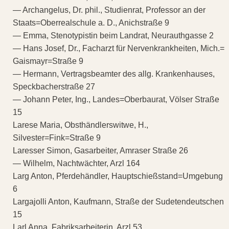
— Archangelus, Dr. phil., Studienrat, Professor an der
Staats=Oberrealschule a. D., Anichstraße 9
— Emma, Stenotypistin beim Landrat, Neurauthgasse 2
— Hans Josef, Dr., Facharzt für Nervenkrankheiten, Mich.=
Gaismayr=Straße 9
— Hermann, Vertragsbeamter des allg. Krankenhauses,
Speckbacherstraße 27
— Johann Peter, Ing., Landes=Oberbaurat, Völser Straße
15
Larese Maria, Obsthändlerswitwe, H.,
Silvester=Fink=Straße 9
Laresser Simon, Gasarbeiter, Amraser Straße 26
— Wilhelm, Nachtwächter, Arzl 164
Larg Anton, Pferdehändler, Hauptschießstand=Umgebung
6
Largajolli Anton, Kaufmann, Straße der Sudetendeutschen
15
Larl Anna, Fabriksarbeiterin, Arzl 53