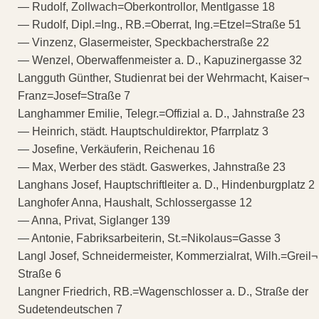
— Rudolf, Zollwach=Oberkontrollor, Mentlgasse 18
— Rudolf, Dipl.=Ing., RB.=Oberrat, Ing.=Etzel=Straße 51
— Vinzenz, Glasermeister, Speckbacherstraße 22
— Wenzel, Oberwaffenmeister a. D., Kapuzinergasse 32
Langguth Günther, Studienrat bei der Wehrmacht, Kaiser¬
Franz=Josef=Straße 7
Langhammer Emilie, Telegr.=Offizial a. D., Jahnstraße 23
— Heinrich, städt. Hauptschuldirektor, Pfarrplatz 3
— Josefine, Verkäuferin, Reichenau 16
— Max, Werber des städt. Gaswerkes, Jahnstraße 23
Langhans Josef, Hauptschriftleiter a. D., Hindenburgplatz 2
Langhofer Anna, Haushalt, Schlossergasse 12
— Anna, Privat, Siglanger 139
— Antonie, Fabriksarbeiterin, St.=Nikolaus=Gasse 3
Langl Josef, Schneidermeister, Kommerzialrat, Wilh.=Greil¬
Straße 6
Langner Friedrich, RB.=Wagenschlosser a. D., Straße der
Sudetendeutschen 7