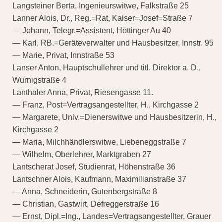
Langsteiner Berta, Ingenieurswitwe, Falkstraße 25
Lanner Alois, Dr., Reg.=Rat, Kaiser=Josef=Straße 7
— Johann, Telegr.=Assistent, Höttinger Au 40
— Karl, RB.=Geräteverwalter und Hausbesitzer, Innstr. 95
— Marie, Privat, Innstraße 53
Lanser Anton, Hauptschullehrer und titl. Direktor a. D.,
Wurnigstraße 4
Lanthaler Anna, Privat, Riesengasse 11.
— Franz, Post=Vertragsangestellter, H., Kirchgasse 2
— Margarete, Univ.=Dienerswitwe und Hausbesitzerin, H.,
Kirchgasse 2
— Maria, Milchhändlerswitwe, Liebeneggstraße 7
— Wilhelm, Oberlehrer, Marktgraben 27
Lantscherat Josef, Studienrat, Höhenstraße 36
Lantschner Alois, Kaufmann, Maximilianstraße 37
— Anna, Schneiderin, Gutenbergstraße 8
— Christian, Gastwirt, Defreggerstraße 16
— Ernst, Dipl.=Ing., Landes=Vertragsangestellter, Grauer