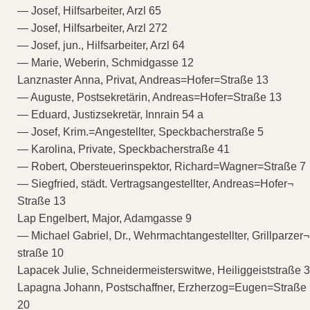
— Josef, Hilfsarbeiter, Arzl 65
— Josef, Hilfsarbeiter, Arzl 272
— Josef, jun., Hilfsarbeiter, Arzl 64
— Marie, Weberin, Schmidgasse 12
Lanznaster Anna, Privat, Andreas=Hofer=Straße 13
— Auguste, Postsekretärin, Andreas=Hofer=Straße 13
— Eduard, Justizsekretär, Innrain 54 a
— Josef, Krim.=Angestellter, Speckbacherstraße 5
— Karolina, Private, Speckbacherstraße 41
— Robert, Obersteuerinspektor, Richard=Wagner=Straße 7
— Siegfried, städt. Vertragsangestellter, Andreas=Hofer¬
Straße 13
Lap Engelbert, Major, Adamgasse 9
— Michael Gabriel, Dr., Wehrmachtangestellter, Grillparzer¬
straße 10
Lapacek Julie, Schneidermeisterswitwe, Heiliggeiststraße 3
Lapagna Johann, Postschaffner, Erzherzog=Eugen=Straße
20