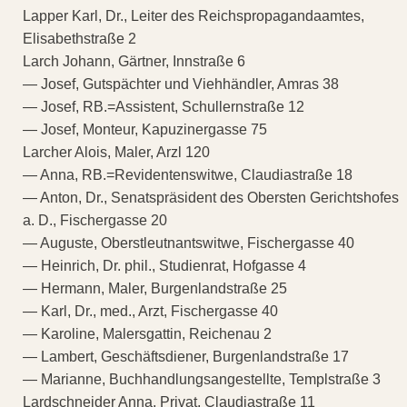
Lapper Karl, Dr., Leiter des Reichspropagandaamtes,
Elisabethstraße 2
Larch Johann, Gärtner, Innstraße 6
— Josef, Gutspächter und Viehhändler, Amras 38
— Josef, RB.=Assistent, Schullernstraße 12
— Josef, Monteur, Kapuzinergasse 75
Larcher Alois, Maler, Arzl 120
— Anna, RB.=Revidentenswitwe, Claudiastraße 18
— Anton, Dr., Senatspräsident des Obersten Gerichtshofes
a. D., Fischergasse 20
— Auguste, Oberstleutnantswitwe, Fischergasse 40
— Heinrich, Dr. phil., Studienrat, Hofgasse 4
— Hermann, Maler, Burgenlandstraße 25
— Karl, Dr., med., Arzt, Fischergasse 40
— Karoline, Malersgattin, Reichenau 2
— Lambert, Geschäftsdiener, Burgenlandstraße 17
— Marianne, Buchhandlungsangestellte, Templstraße 3
Lardschneider Anna, Privat, Claudiastraße 11