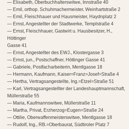
— Elisabeth, Oberbuchhalterswitwe, Innstraße 40
— Emil, orthop. Schuhmachermeister, Weinhartstraße 2
— Emil, Fleischhauer und Hausmeister, Haydnplatz 2
— Ernst, Angestellter der Stadtwerke, Templstraße 4
— Ernst, Fleischhauer, Gastwirt u. Hausbesitzer, H.,
Höttinger
Gasse 41
— Ernst, Angestellter des EWJ., Klostergasse 3
— Ernst, jun., Postschaffner, Höttinger Gasse 41
— Gabriele, Postfacharbeiterin, Mentlgasse 18
— Hermann, Kaufmann, Kaiser=Franz=Josef=Straße 4
— Hertha, Vertragsangestellte, Ing.=Etzel=Straße 51
— Karl, Vertragsangestellter der Landeshauptmannschaft,
Müllerstraße 55
— Maria, Kaufmannswitwe, Müllerstraße 11
— Martha, Privat, Erzherzog=Eugen=Straße 24
— Ottilie, Oberwaffenmeisterswitwe, Mentlgasse 18
— Rudolf, Ing., RB.=Oberbaurat, Südtiroler Platz 7