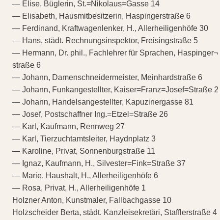
— Elise, Büglerin, St.=Nikolaus=Gasse 14
— Elisabeth, Hausmitbesitzerin, Haspingerstraße 6
— Ferdinand, Kraftwagenlenker, H., Allerheiligenhöfe 30
— Hans, städt. Rechnungsinspektor, Freisingstraße 5
— Hermann, Dr. phil., Fachlehrer für Sprachen, Haspinger¬
straße 6
— Johann, Damenschneidermeister, Meinhardstraße 6
— Johann, Funkangestellter, Kaiser=Franz=Josef=Straße 2
— Johann, Handelsangestellter, Kapuzinergasse 81
— Josef, Postschaffner Ing.=Etzel=Straße 26
— Karl, Kaufmann, Rennweg 27
— Karl, Tierzuchtamtsleiter, Haydnplatz 3
— Karoline, Privat, Sonnenburgstraße 11
— Ignaz, Kaufmann, H., Silvester=Fink=Straße 37
— Marie, Haushalt, H., Allerheiligenhöfe 6
— Rosa, Privat, H., Allerheiligenhöfe 1
Holzner Anton, Kunstmaler, Fallbachgasse 10
Holzscheider Berta, städt. Kanzleisekretäri, Stafflerstraße 4