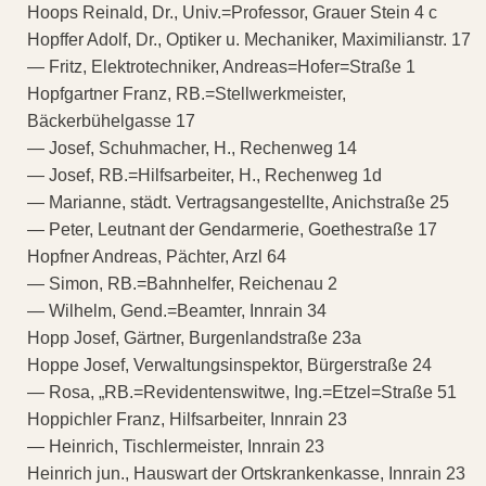
Hoops Reinald, Dr., Univ.=Professor, Grauer Stein 4 c
Hopffer Adolf, Dr., Optiker u. Mechaniker, Maximilianstr. 17
— Fritz, Elektrotechniker, Andreas=Hofer=Straße 1
Hopfgartner Franz, RB.=Stellwerkmeister,
Bäckerbühelgasse 17
— Josef, Schuhmacher, H., Rechenweg 14
— Josef, RB.=Hilfsarbeiter, H., Rechenweg 1d
— Marianne, städt. Vertragsangestellte, Anichstraße 25
— Peter, Leutnant der Gendarmerie, Goethestraße 17
Hopfner Andreas, Pächter, Arzl 64
— Simon, RB.=Bahnhelfer, Reichenau 2
— Wilhelm, Gend.=Beamter, Innrain 34
Hopp Josef, Gärtner, Burgenlandstraße 23a
Hoppe Josef, Verwaltungsinspektor, Bürgerstraße 24
— Rosa, „RB.=Revidentenswitwe, Ing.=Etzel=Straße 51
Hoppichler Franz, Hilfsarbeiter, Innrain 23
— Heinrich, Tischlermeister, Innrain 23
Heinrich jun., Hauswart der Ortskrankenkasse, Innrain 23