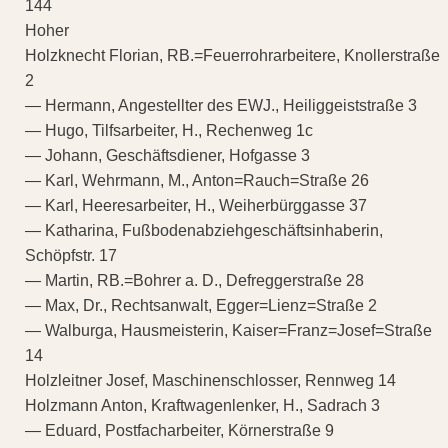
144
Hoher
Holzknecht Florian, RB.=Feuerrohrarbeitere, Knollerstraße
2
— Hermann, Angestellter des EWJ., Heiliggeiststraße 3
— Hugo, Tilfsarbeiter, H., Rechenweg 1c
— Johann, Geschäftsdiener, Hofgasse 3
— Karl, Wehrmann, M., Anton=Rauch=Straße 26
— Karl, Heeresarbeiter, H., Weiherbürggasse 37
— Katharina, Fußbodenabziehgeschäftsinhaberin,
Schöpfstr. 17
— Martin, RB.=Bohrer a. D., Defreggerstraße 28
— Max, Dr., Rechtsanwalt, Egger=Lienz=Straße 2
— Walburga, Hausmeisterin, Kaiser=Franz=Josef=Straße
14
Holzleitner Josef, Maschinenschlosser, Rennweg 14
Holzmann Anton, Kraftwagenlenker, H., Sadrach 3
— Eduard, Postfacharbeiter, Körnerstraße 9