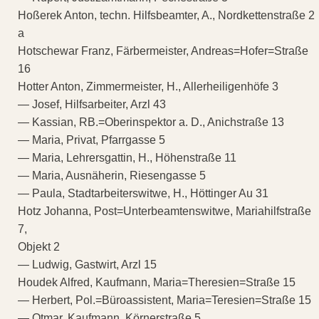
Hoßerek Anton, techn. Hilfsbeamter, A., Nordkettenstraße 2
a
Hotschewar Franz, Färbermeister, Andreas=Hofer=Straße
16
Hotter Anton, Zimmermeister, H., Allerheiligenhöfe 3
— Josef, Hilfsarbeiter, Arzl 43
— Kassian, RB.=Oberinspektor a. D., Anichstraße 13
— Maria, Privat, Pfarrgasse 5
— Maria, Lehrersgattin, H., Höhenstraße 11
— Maria, Ausnäherin, Riesengasse 5
— Paula, Stadtarbeiterswitwe, H., Höttinger Au 31
Hotz Johanna, Post=Unterbeamtenswitwe, Mariahilfstraße
7,
Objekt 2
— Ludwig, Gastwirt, Arzl 15
Houdek Alfred, Kaufmann, Maria=Theresien=Straße 15
— Herbert, Pol.=Büroassistent, Maria=Teresien=Straße 15
— Otmar, Kaufmann, Körnerstraße 5