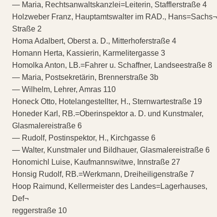
— Maria, Rechtsanwaltskanzlei=Leiterin, Stafflerstraße 4
Holzweber Franz, Hauptamtswalter im RAD., Hans=Sachs¬
Straße 2
Homa Adalbert, Oberst a. D., Mitterhoferstraße 4
Homann Herta, Kassierin, Karmelitergasse 3
Homolka Anton, LB.=Fahrer u. Schaffner, Landseestraße 8
— Maria, Postsekretärin, Brennerstraße 3b
— Wilhelm, Lehrer, Amras 110
Honeck Otto, Hotelangestellter, H., Sternwartestraße 19
Honeder Karl, RB.=Oberinspektor a. D. und Kunstmaler,
Glasmalereistraße 6
— Rudolf, Postinspektor, H., Kirchgasse 6
— Walter, Kunstmaler und Bildhauer, Glasmalereistraße 6
Honomichl Luise, Kaufmannswitwe, Innstraße 27
Honsig Rudolf, RB.=Werkmann, Dreiheiligenstraße 7
Hoop Raimund, Kellermeister des Landes=Lagerhauses,
Def¬
reggerstraße 10