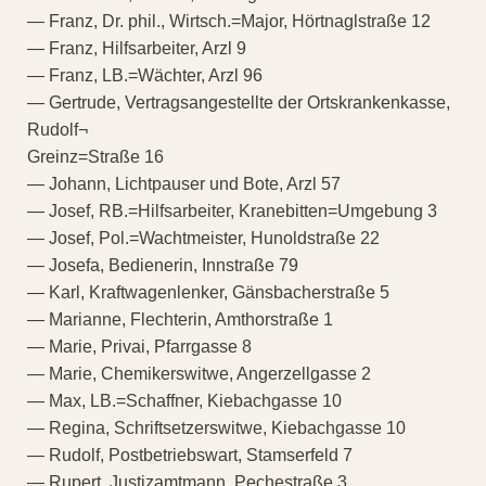
— Franz, Dr. phil., Wirtsch.=Major, Hörtnaglstraße 12
— Franz, Hilfsarbeiter, Arzl 9
— Franz, LB.=Wächter, Arzl 96
— Gertrude, Vertragsangestellte der Ortskrankenkasse,
Rudolf¬
Greinz=Straße 16
— Johann, Lichtpauser und Bote, Arzl 57
— Josef, RB.=Hilfsarbeiter, Kranebitten=Umgebung 3
— Josef, Pol.=Wachtmeister, Hunoldstraße 22
— Josefa, Bedienerin, Innstraße 79
— Karl, Kraftwagenlenker, Gänsbacherstraße 5
— Marianne, Flechterin, Amthorstraße 1
— Marie, Privai, Pfarrgasse 8
— Marie, Chemikerswitwe, Angerzellgasse 2
— Max, LB.=Schaffner, Kiebachgasse 10
— Regina, Schriftsetzerswitwe, Kiebachgasse 10
— Rudolf, Postbetriebswart, Stamserfeld 7
— Rupert, Justizamtmann, Pechestraße 3