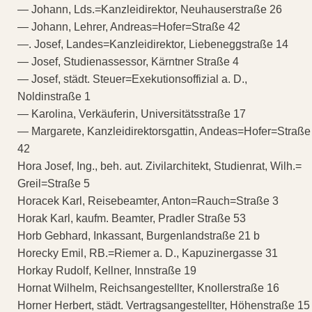
— Johann, Lds.=Kanzleidirektor, Neuhauserstraße 26
— Johann, Lehrer, Andreas=Hofer=Straße 42
—. Josef, Landes=Kanzleidirektor, Liebeneggstraße 14
— Josef, Studienassessor, Kärntner Straße 4
— Josef, städt. Steuer=Exekutionsoffizial a. D.,
Noldinstraße 1
— Karolina, Verkäuferin, Universitätsstraße 17
— Margarete, Kanzleidirektorsgattin, Andeas=Hofer=Straße
42
Hora Josef, Ing., beh. aut. Zivilarchitekt, Studienrat, Wilh.=
Greil=Straße 5
Horacek Karl, Reisebeamter, Anton=Rauch=Straße 3
Horak Karl, kaufm. Beamter, Pradler Straße 53
Horb Gebhard, Inkassant, Burgenlandstraße 21 b
Horecky Emil, RB.=Riemer a. D., Kapuzinergasse 31
Horkay Rudolf, Kellner, Innstraße 19
Hornat Wilhelm, Reichsangestellter, Knollerstraße 16
Horner Herbert, städt. Vertragsangestellter, Höhenstraße 15