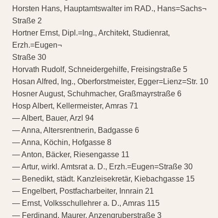
Horsten Hans, Hauptamtswalter im RAD., Hans=Sachs¬
Straße 2
Hortner Ernst, Dipl.=Ing., Architekt, Studienrat,
Erzh.=Eugen¬
Straße 30
Horvath Rudolf, Schneidergehilfe, Freisingstraße 5
Hosan Alfred, Ing., Oberforstmeister, Egger=Lienz=Str. 10
Hosner August, Schuhmacher, Graßmayrstraße 6
Hosp Albert, Kellermeister, Amras 71
— Albert, Bauer, Arzl 94
— Anna, Altersrentnerin, Badgasse 6
— Anna, Köchin, Hofgasse 8
— Anton, Bäcker, Riesengasse 11
— Artur, wirkl. Amtsrat a. D., Erzh.=Eugen=Straße 30
— Benedikt, städt. Kanzleisekretär, Kiebachgasse 15
— Engelbert, Postfacharbeiter, Innrain 21
— Ernst, Volksschullehrer a. D., Amras 115
— Ferdinand, Maurer, Anzengruberstraße 3