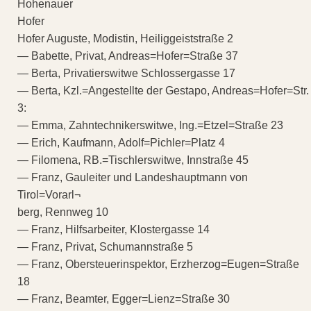
Hohenauer
Hofer
Hofer Auguste, Modistin, Heiliggeiststraße 2
— Babette, Privat, Andreas=Hofer=Straße 37
— Berta, Privatierswitwe Schlossergasse 17
— Berta, Kzl.=Angestellte der Gestapo, Andreas=Hofer=Str.
3:
— Emma, Zahntechnikerswitwe, Ing.=Etzel=Straße 23
— Erich, Kaufmann, Adolf=Pichler=Platz 4
— Filomena, RB.=Tischlerswitwe, Innstraße 45
— Franz, Gauleiter und Landeshauptmann von
Tirol=Vorarl¬
berg, Rennweg 10
— Franz, Hilfsarbeiter, Klostergasse 14
— Franz, Privat, Schumannstraße 5
— Franz, Obersteuerinspektor, Erzherzog=Eugen=Straße
18
— Franz, Beamter, Egger=Lienz=Straße 30