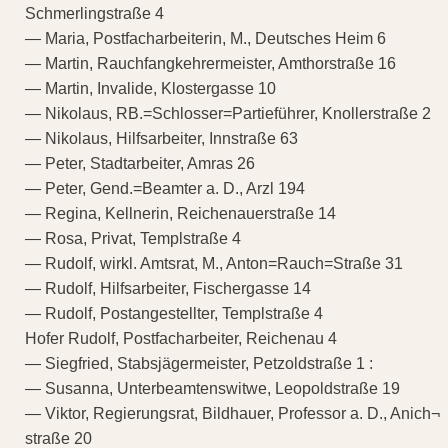
Schmerlingstraße 4
— Maria, Postfacharbeiterin, M., Deutsches Heim 6
— Martin, Rauchfangkehrermeister, Amthorstraße 16
— Martin, Invalide, Klostergasse 10
— Nikolaus, RB.=Schlosser=Partieführer, Knollerstraße 2
— Nikolaus, Hilfsarbeiter, Innstraße 63
— Peter, Stadtarbeiter, Amras 26
— Peter, Gend.=Beamter a. D., Arzl 194
— Regina, Kellnerin, Reichenauerstraße 14
— Rosa, Privat, Templstraße 4
— Rudolf, wirkl. Amtsrat, M., Anton=Rauch=Straße 31
— Rudolf, Hilfsarbeiter, Fischergasse 14
— Rudolf, Postangestellter, Templstraße 4
Hofer Rudolf, Postfacharbeiter, Reichenau 4
— Siegfried, Stabsjägermeister, Petzoldstraße 1 :
— Susanna, Unterbeamtenswitwe, Leopoldstraße 19
— Viktor, Regierungsrat, Bildhauer, Professor a. D., Anich¬
straße 20