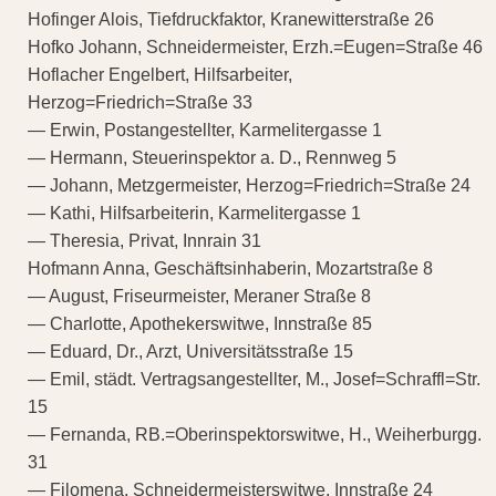
Hofinger Alois, Tiefdruckfaktor, Kranewitterstraße 26
Hofko Johann, Schneidermeister, Erzh.=Eugen=Straße 46
Hoflacher Engelbert, Hilfsarbeiter,
Herzog=Friedrich=Straße 33
— Erwin, Postangestellter, Karmelitergasse 1
— Hermann, Steuerinspektor a. D., Rennweg 5
— Johann, Metzgermeister, Herzog=Friedrich=Straße 24
— Kathi, Hilfsarbeiterin, Karmelitergasse 1
— Theresia, Privat, Innrain 31
Hofmann Anna, Geschäftsinhaberin, Mozartstraße 8
— August, Friseurmeister, Meraner Straße 8
— Charlotte, Apothekerswitwe, Innstraße 85
— Eduard, Dr., Arzt, Universitätsstraße 15
— Emil, städt. Vertragsangestellter, M., Josef=Schraffl=Str.
15
— Fernanda, RB.=Oberinspektorswitwe, H., Weiherburgg.
31
— Filomena, Schneidermeisterswitwe, Innstraße 24