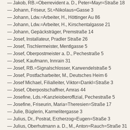
— Jakob, RB.=Oberrevident a. D., Peter=Mayr=Straße 18
— Johann, Friseur, St.=Nikolaus=Gasse 3
— Johann, Ldw.=Arbeiter, H., Höttinger Au 86
— Johann, Ldw.=Arbeiter, H., Kirschentalgasse 21
— Johann, Gepäcksträger, Premstraße 14
— Josef, Installateur, Pradler Straße 26
— Josef, Tischlermeister, Mentlgasse 5
— Josef, Oberpostmeister a. D., Pechestraße 5
— Josef, Kaufmann, Innrain 31
— Josef, RB.=Signalschlosser, Karwendelstraße 5
— Josef, Postfacharbeiter, M., Deutsches Heim 6
— Josef Michael, Filialleiter, Viktor=Dankl=Straße 3
— Josef, Oberpostschaffner, Amras 44
— Josefine, Lds.=Kanzleioberoffizial, Pechestraße 5
— Josefine, Friseurin, Maria=Theresien=Straße 17
— Julie, Büglerin, Karmelitergasse 3
— Julius, Dr., Postrat, Erzherzog=Eugen=Straße 3
— Julius, Oberhutmann a. D., M., Anton=Rauch=Straße 31