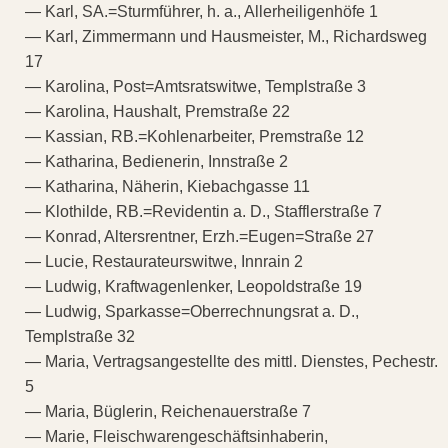
— Karl, SA.=Sturmführer, h. a., Allerheiligenhöfe 1
— Karl, Zimmermann und Hausmeister, M., Richardsweg
17
— Karolina, Post=Amtsratswitwe, Templstraße 3
— Karolina, Haushalt, Premstraße 22
— Kassian, RB.=Kohlenarbeiter, Premstraße 12
— Katharina, Bedienerin, Innstraße 2
— Katharina, Näherin, Kiebachgasse 11
— Klothilde, RB.=Revidentin a. D., Stafflerstraße 7
— Konrad, Altersrentner, Erzh.=Eugen=Straße 27
— Lucie, Restaurateurswitwe, Innrain 2
— Ludwig, Kraftwagenlenker, Leopoldstraße 19
— Ludwig, Sparkasse=Oberrechnungsrat a. D.,
Templstraße 32
— Maria, Vertragsangestellte des mittl. Dienstes, Pechestr.
5
— Maria, Büglerin, Reichenauerstraße 7
— Marie, Fleischwarengeschäftsinhaberin,