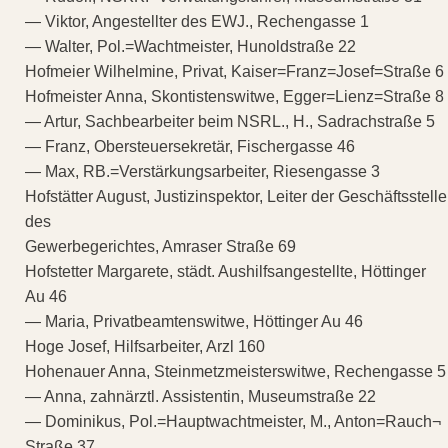
— Viktor, Angestellter des EWJ., Rechengasse 1
— Walter, Pol.=Wachtmeister, Hunoldstraße 22
Hofmeier Wilhelmine, Privat, Kaiser=Franz=Josef=Straße 6
Hofmeister Anna, Skontistenswitwe, Egger=Lienz=Straße 8
— Artur, Sachbearbeiter beim NSRL., H., Sadrachstraße 5
— Franz, Obersteuersekretär, Fischergasse 46
— Max, RB.=Verstärkungsarbeiter, Riesengasse 3
Hofstätter August, Justizinspektor, Leiter der Geschäftsstelle
des
Gewerbegerichtes, Amraser Straße 69
Hofstetter Margarete, städt. Aushilfsangestellte, Höttinger
Au 46
— Maria, Privatbeamtenswitwe, Höttinger Au 46
Hoge Josef, Hilfsarbeiter, Arzl 160
Hohenauer Anna, Steinmetzmeisterswitwe, Rechengasse 5
— Anna, zahnärztl. Assistentin, Museumstraße 22
— Dominikus, Pol.=Hauptwachtmeister, M., Anton=Rauch¬
Straße 37