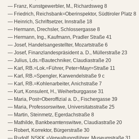
— Franz, Kunstgewerbler, M., Richardsweg 8
— Friedrich, Reichsbank=Oberinspektor, Südtiroler Platz 8
— Heinrich, Schriftsetzer, Innstraße 18
— Hermann, Drechsler, Schlossergasse 8
— Hermann, Ing., Kaufmann, Pradler Straße 41
— Josef, Handelsangestellter, Mozartstraße 6
— Josef, Finanzlandespräsident a. D., Müllerstraße 23
— Julius, Lds.=Bautechniker, Claudiastraße 20
— Karl, RB.=Lok.=Führer, Peter=Mayr=Straße 11
— Karl, RB.=Spengler, Karwendelstraße 9 c
— Karl, RB.=Kohlenarbeiter, Anichstraße 7
— Kurt, Konsulent, H., Weiherburggasse 31
— Maria, Post=Oberoffizial a. D., Fischergasse 39
— Maria, Professorswitwe, Universitatsstraße 25
— Martin, Steinmetz, Egerdachstraße 8
— Mathilde, Bankbeamtenswitwe, Claudiastraße 20
— Robert, Korrektor, Bürgerstraße 30
— Rudolf, NSKK.=Verwaltungsführer, Museumstraße 31