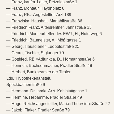
— Franz, kaufm. Leiter, Petzoldstraße 1
— Franz, Monteur, Haydnplatz 8
— Franz, RB.=Angestellter, Arzl 189
— Franziska, Haushalt, Mariahilfstraße 36
— Friedrich Franz, Altersrentner, Jahnstraße 33
— Friedrich, Monteurhelfer des EWJ., H., Huterweg 6
— Friedrich, Baumeister, A., Mößlgasse 1
— Georg, Hausdiener, Leopoldstraße 25
— Georg, Tischler, Siglanger 70
— Gottfried, RB.=Adjunkt a. D., Hörmannstraße 6
— Heinrich, Büchsenmacher, Pradler Straße 49
— Herbert, Bankbeamter der Tiroler
Lds.=Hypothekenanstalt,
Speckbacherstraße 9
— Hermann, Dr., prakt. Arzt, Kohlstattgasse 1
— Hermine, Hebamme, Pradler Straße 49
— Hugo, Reichsangestellter, Maria=Theresien=Straße 22
— Jakob, Fiaker, Pradler Straße 79