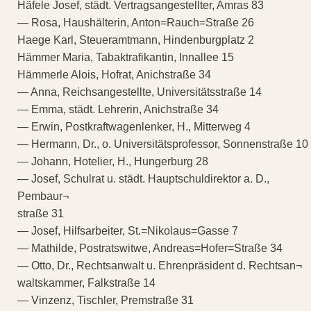
Häfele Josef, städt. Vertragsangestellter, Amras 83
— Rosa, Haushälterin, Anton=Rauch=Straße 26
Haege Karl, Steueramtmann, Hindenburgplatz 2
Hämmer Maria, Tabaktrafikantin, Innallee 15
Hämmerle Alois, Hofrat, Anichstraße 34
— Anna, Reichsangestellte, Universitätsstraße 14
— Emma, städt. Lehrerin, Anichstraße 34
— Erwin, Postkraftwagenlenker, H., Mitterweg 4
— Hermann, Dr., o. Universitätsprofessor, Sonnenstraße 10
— Johann, Hotelier, H., Hungerburg 28
— Josef, Schulrat u. städt. Hauptschuldirektor a. D.,
Pembaur¬
straße 31
— Josef, Hilfsarbeiter, St.=Nikolaus=Gasse 7
— Mathilde, Postratswitwe, Andreas=Hofer=Straße 34
— Otto, Dr., Rechtsanwalt u. Ehrenpräsident d. Rechtsan¬
waltskammer, Falkstraße 14
— Vinzenz, Tischler, Premstraße 31