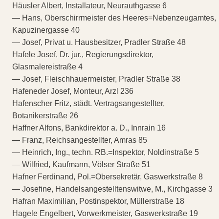
Häusler Albert, Installateur, Neurauthgasse 6
— Hans, Oberschirrmeister des Heeres=Nebenzeugamtes,
Kapuzinergasse 40
— Josef, Privat u. Hausbesitzer, Pradler Straße 48
Hafele Josef, Dr. jur., Regierungsdirektor,
Glasmalereistraße 4
— Josef, Fleischhauermeister, Pradler Straße 38
Hafeneder Josef, Monteur, Arzl 236
Hafenscher Fritz, städt. Vertragsangestellter,
Botanikerstraße 26
Haffner Alfons, Bankdirektor a. D., Innrain 16
— Franz, Reichsangestellter, Amras 85
— Heinrich, Ing., techn. RB.=Inspektor, Noldinstraße 5
— Wilfried, Kaufmann, Völser Straße 51
Hafner Ferdinand, Pol.=Obersekretär, Gaswerkstraße 8
— Josefine, Handelsangestelltenswitwe, M., Kirchgasse 3
Hafran Maximilian, Postinspektor, Müllerstraße 18
Hagele Engelbert, Vorwerkmeister, Gaswerkstraße 19