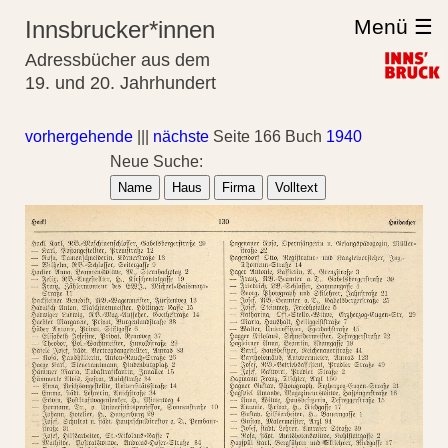
Menü ☰
Innsbrucker*innen
Adressbücher aus dem
19. und 20. Jahrhundert
vorhergehende
|||
nächste
Seite 166 Buch
1940
Neue Suche:
Name
Haus
Firma
Volltext