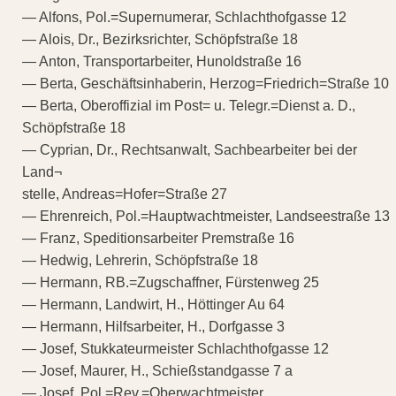
— Alfons, Pol.=Supernumerar, Schlachthofgasse 12
— Alois, Dr., Bezirksrichter, Schöpfstraße 18
— Anton, Transportarbeiter, Hunoldstraße 16
— Berta, Geschäftsinhaberin, Herzog=Friedrich=Straße 10
— Berta, Oberoffizial im Post= u. Telegr.=Dienst a. D.,
Schöpfstraße 18
— Cyprian, Dr., Rechtsanwalt, Sachbearbeiter bei der
Land¬
stelle, Andreas=Hofer=Straße 27
— Ehrenreich, Pol.=Hauptwachtmeister, Landseestraße 13
— Franz, Speditionsarbeiter Premstraße 16
— Hedwig, Lehrerin, Schöpfstraße 18
— Hermann, RB.=Zugschaffner, Fürstenweg 25
— Hermann, Landwirt, H., Höttinger Au 64
— Hermann, Hilfsarbeiter, H., Dorfgasse 3
— Josef, Stukkateurmeister Schlachthofgasse 12
— Josef, Maurer, H., Schießstandgasse 7 a
— Josef, Pol.=Rev.=Oberwachtmeister,