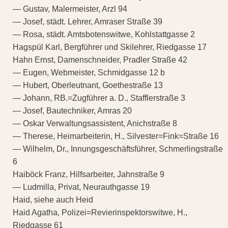
— Gustav, Malermeister, Arzl 94
— Josef, städt. Lehrer, Amraser Straße 39
— Rosa, städt. Amtsbotenswitwe, Kohlstattgasse 2
Hagspül Karl, Bergführer und Skilehrer, Riedgasse 17
Hahn Ernst, Damenschneider, Pradler Straße 42
— Eugen, Webmeister, Schmidgasse 12 b
— Hubert, Oberleutnant, Goethestraße 13
— Johann, RB.=Zugführer a. D., Stafflerstraße 3
— Josef, Bautechniker, Amras 20
— Oskar Verwaltungsassistent, Anichstraße 8
— Therese, Heimarbeiterin, H., Silvester=Fink=Straße 16
— Wilhelm, Dr., Innungsgeschäftsführer, Schmerlingstraße
6
Haiböck Franz, Hilfsarbeiter, Jahnstraße 9
— Ludmilla, Privat, Neurauthgasse 19
Haid, siehe auch Heid
Haid Agatha, Polizei=Revierinspektorswitwe, H.,
Riedgasse 61