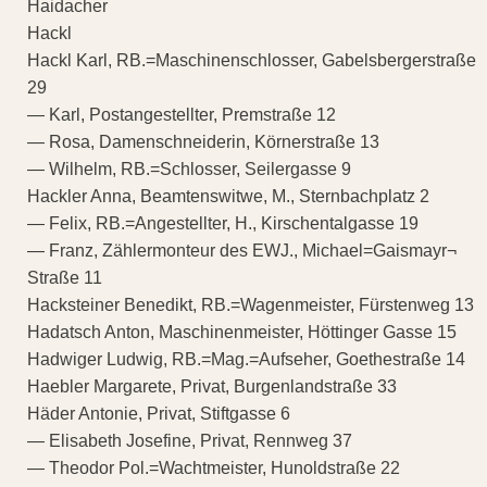
Haidacher
Hackl
Hackl Karl, RB.=Maschinenschlosser, Gabelsbergerstraße
29
— Karl, Postangestellter, Premstraße 12
— Rosa, Damenschneiderin, Körnerstraße 13
— Wilhelm, RB.=Schlosser, Seilergasse 9
Hackler Anna, Beamtenswitwe, M., Sternbachplatz 2
— Felix, RB.=Angestellter, H., Kirschentalgasse 19
— Franz, Zählermonteur des EWJ., Michael=Gaismayr¬
Straße 11
Hacksteiner Benedikt, RB.=Wagenmeister, Fürstenweg 13
Hadatsch Anton, Maschinenmeister, Höttinger Gasse 15
Hadwiger Ludwig, RB.=Mag.=Aufseher, Goethestraße 14
Haebler Margarete, Privat, Burgenlandstraße 33
Häder Antonie, Privat, Stiftgasse 6
— Elisabeth Josefine, Privat, Rennweg 37
— Theodor Pol.=Wachtmeister, Hunoldstraße 22