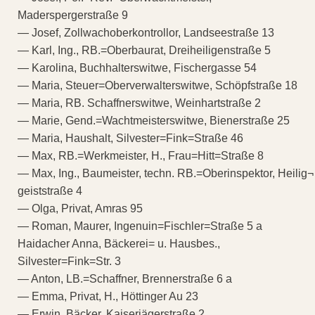
Maderspergerstraße 9
— Josef, Zollwachoberkontrollor, Landseestraße 13
— Karl, Ing., RB.=Oberbaurat, Dreiheiligenstraße 5
— Karolina, Buchhalterswitwe, Fischergasse 54
— Maria, Steuer=Oberverwalterswitwe, Schöpfstraße 18
— Maria, RB. Schaffnerswitwe, Weinhartstraße 2
— Marie, Gend.=Wachtmeisterswitwe, Bienerstraße 25
— Maria, Haushalt, Silvester=Fink=Straße 46
— Max, RB.=Werkmeister, H., Frau=Hitt=Straße 8
— Max, Ing., Baumeister, techn. RB.=Oberinspektor, Heilig¬
geiststraße 4
— Olga, Privat, Amras 95
— Roman, Maurer, Ingenuin=Fischler=Straße 5 a
Haidacher Anna, Bäckerei= u. Hausbes.,
Silvester=Fink=Str. 3
— Anton, LB.=Schaffner, Brennerstraße 6 a
— Emma, Privat, H., Höttinger Au 23
— Erwin, Bäcker, Kaiserjägerstraße 2