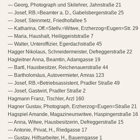
— Georg, Photograph und Skilehrer, Jahnstraße 21
— Josef, RB.=Beamter a. D., Gabelsbergerstraße 25
— Josef, Steinmetz, Friedhofallee 5
— Katharina, Off.=Stellv.=Witwe, Erzherzog=Eugen=Str. 29
— Maria, Haushalt, Heiliggeiststraße 7
— Walter, Unteroffizier, Egerdachstraße 45
Hagger Nikolaus, Schneidermeister, Defreggerstraße 22
Hagleitner Anna, Beamtin, Adamgasse 19
— Bartl, Hausbesitzer, Reichenauerstraße 44
— Bartholomäus, Autovermieter, Amras 123
— Josef, RB.=Betriebsassistent, Pradler Straße 49
— Josef, Gastwirt, Pradler Straße 2
Hagmann Franz, Tischler, Arzl 160
Hagner Gustav, Photograph, Erzherzog=Eugen=Straße 21
Hagspiel Amande, Magazineurswitwe, Haspingerstraße 16
— Anna, Witwe, Hausbesitzerin, Defreggerstraße 15
— Antonie, Privat, H., Riedgasse 17
— Gustav, Hilfsarbeiter, H., Bauerngasse 1