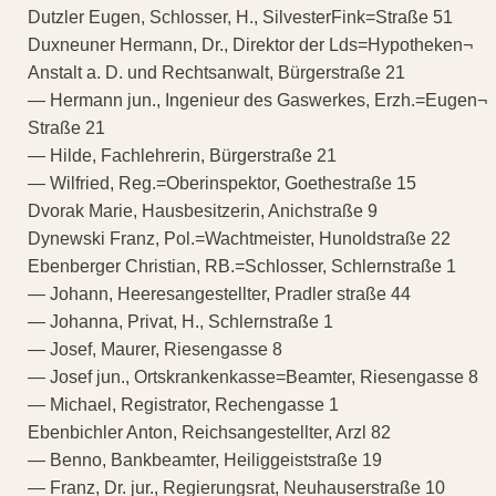
Dutzler Eugen, Schlosser, H., SilvesterFink=Straße 51
Duxneuner Hermann, Dr., Direktor der Lds=Hypotheken¬
Anstalt a. D. und Rechtsanwalt, Bürgerstraße 21
— Hermann jun., Ingenieur des Gaswerkes, Erzh.=Eugen¬
Straße 21
— Hilde, Fachlehrerin, Bürgerstraße 21
— Wilfried, Reg.=Oberinspektor, Goethestraße 15
Dvorak Marie, Hausbesitzerin, Anichstraße 9
Dynewski Franz, Pol.=Wachtmeister, Hunoldstraße 22
Ebenberger Christian, RB.=Schlosser, Schlernstraße 1
— Johann, Heeresangestellter, Pradler straße 44
— Johanna, Privat, H., Schlernstraße 1
— Josef, Maurer, Riesengasse 8
— Josef jun., Ortskrankenkasse=Beamter, Riesengasse 8
— Michael, Registrator, Rechengasse 1
Ebenbichler Anton, Reichsangestellter, Arzl 82
— Benno, Bankbeamter, Heiliggeiststraße 19
— Franz, Dr. jur., Regierungsrat, Neuhauserstraße 10