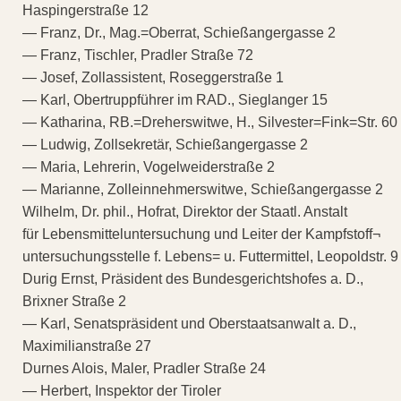
Haspingerstraße 12
— Franz, Dr., Mag.=Oberrat, Schießangergasse 2
— Franz, Tischler, Pradler Straße 72
— Josef, Zollassistent, Roseggerstraße 1
— Karl, Obertruppführer im RAD., Sieglanger 15
— Katharina, RB.=Dreherswitwe, H., Silvester=Fink=Str. 60
— Ludwig, Zollsekretär, Schießangergasse 2
— Maria, Lehrerin, Vogelweiderstraße 2
— Marianne, Zolleinnehmerswitwe, Schießangergasse 2
Wilhelm, Dr. phil., Hofrat, Direktor der Staatl. Anstalt
für Lebensmitteluntersuchung und Leiter der Kampfstoff¬
untersuchungsstelle f. Lebens= u. Futtermittel, Leopoldstr. 9
Durig Ernst, Präsident des Bundesgerichtshofes a. D.,
Brixner Straße 2
— Karl, Senatspräsident und Oberstaatsanwalt a. D.,
Maximilianstraße 27
Durnes Alois, Maler, Pradler Straße 24
— Herbert, Inspektor der Tiroler