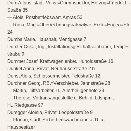
Dum Alfons, städt. Verw.=Oberinspektor, Herzog=Friedrich¬
Straße 35
— Alois, Postbetriebswart, Amras 53
— Rosa, Mag.=Oberrechnungsratswitwe, Erzh.=Eugen=Str.
24
Dumbs Marie, Haushalt, Mentlgasse 7
Dumler Oskar, Ing., Installationsgeschäfts=Inhaber, Templ¬
straße 9
Dummer Josef, Kraftwagenlenker, Hunoldstraße 16
Dunkel Anna, Privat, Neuhauserstraße 2 b
Dunst Alois, Schlossermeister, Feldstraße 12
Durchner Georg, RB.=Verschieber, Jahnstraße 28
— Martin, Hilfsarbeiter, H., Allerheiligenhöfe 28
— Therese, Vertragsangestellte d. Beh. d. Ldshpm.,
H., Riedgasse 97
Duregger Aloisia, Privat, Leopoldstraße 9
— Florian, städt. Sicherheitswachmann a. D. u.
Hausbesitzer,