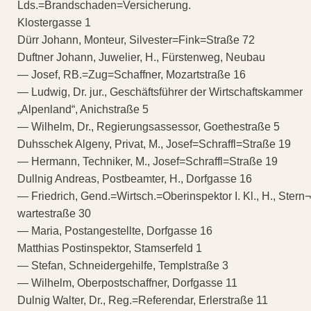
Lds.=Brandschaden=Versicherung.
Klostergasse 1
Dürr Johann, Monteur, Silvester=Fink=Straße 72
Duftner Johann, Juwelier, H., Fürstenweg, Neubau
— Josef, RB.=Zug=Schaffner, Mozartstraße 16
— Ludwig, Dr. jur., Geschäftsführer der Wirtschaftskammer
„Alpenland“, Anichstraße 5
— Wilhelm, Dr., Regierungsassessor, Goethestraße 5
Duhsschek Algeny, Privat, M., Josef=Schraffl=Straße 19
— Hermann, Techniker, M., Josef=Schraffl=Straße 19
Dullnig Andreas, Postbeamter, H., Dorfgasse 16
— Friedrich, Gend.=Wirtsch.=Oberinspektor I. Kl., H., Stern¬
wartestraße 30
— Maria, Postangestellte, Dorfgasse 16
Matthias Postinspektor, Stamserfeld 1
— Stefan, Schneidergehilfe, Templstraße 3
— Wilhelm, Oberpostschaffner, Dorfgasse 11
Dulnig Walter, Dr., Reg.=Referendar, Erlerstraße 11