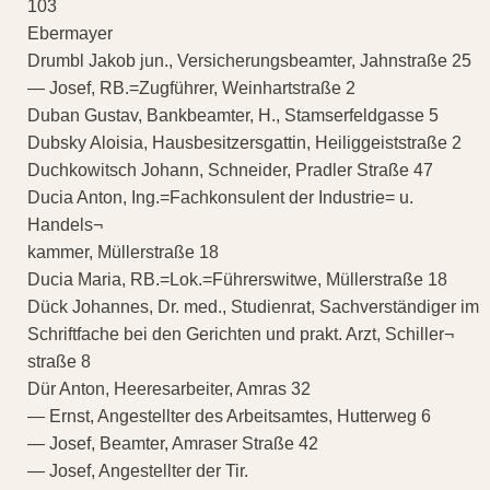
103
Ebermayer
Drumbl Jakob jun., Versicherungsbeamter, Jahnstraße 25
— Josef, RB.=Zugführer, Weinhartstraße 2
Duban Gustav, Bankbeamter, H., Stamserfeldgasse 5
Dubsky Aloisia, Hausbesitzersgattin, Heiliggeiststraße 2
Duchkowitsch Johann, Schneider, Pradler Straße 47
Ducia Anton, Ing.=Fachkonsulent der Industrie= u.
Handels¬
kammer, Müllerstraße 18
Ducia Maria, RB.=Lok.=Führerswitwe, Müllerstraße 18
Dück Johannes, Dr. med., Studienrat, Sachverständiger im
Schriftfache bei den Gerichten und prakt. Arzt, Schiller¬
straße 8
Dür Anton, Heeresarbeiter, Amras 32
— Ernst, Angestellter des Arbeitsamtes, Hutterweg 6
— Josef, Beamter, Amraser Straße 42
— Josef, Angestellter der Tir.