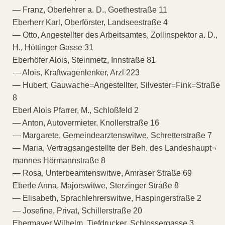
— Franz, Oberlehrer a. D., Goethestraße 11
Eberherr Karl, Oberförster, Landseestraße 4
— Otto, Angestellter des Arbeitsamtes, Zollinspektor a. D.,
H., Höttinger Gasse 31
Eberhöfer Alois, Steinmetz, Innstraße 81
— Alois, Kraftwagenlenker, Arzl 223
— Hubert, Gauwache=Angestellter, Silvester=Fink=Straße
8
Eberl Alois Pfarrer, M., Schloßfeld 2
— Anton, Autovermieter, Knollerstraße 16
— Margarete, Gemeindearztenswitwe, Schretterstraße 7
— Maria, Vertragsangestellte der Beh. des Landeshaupt¬
mannes Hörmannstraße 8
— Rosa, Unterbeamtenswitwe, Amraser Straße 69
Eberle Anna, Majorswitwe, Sterzinger Straße 8
— Elisabeth, Sprachlehrerswitwe, Haspingerstraße 2
— Josefine, Privat, Schillerstraße 20
Ebermayer Wilhelm, Tiefdrucker, Schlossergasse 3