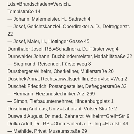
Lds.=Brandschaden=Versich.,
Templstraße 14
— Johann, Malermeister, H., Sadrach 4
— Josef, Gerichtskanzlei=Oberdirektor a. D., Defreggerstr.
22
— Josef, Maler, H., Höttinger Gasse 45
Durnthaler Josef, RB.=Schaffner a. D., Fürstenweg 4
Durnwalder Johann, Buchbindermeister, Mariahilfstraße 32
— Siegmund, Reisender, Fürstenweg 8
Durstberger Wilhelm, Oberkellner, Müllerstraße 20
Duschek Anna, Rechtsanwaltsgehilfin, Berg=Isel=Weg 2
Duschek Friedrich, Postangestellter, Defreggerstraße 32
— Hermann, Heizungstechniker, Arzl 269
— Simon, Tiefbauunternehmer, Hindenburgplatz 1
Duschnig Andreas, Univ.=Laborant, Völser Straße 2
Duswald August, Dr. med., Zahnarzt, Wilhelm=Greil=Str. 9
Dutka Adolf, Dr., RB.=Oberrevident a. D., Ing.=Etzelstr. 49
— Mathilde, Privat, Museumstraße 29