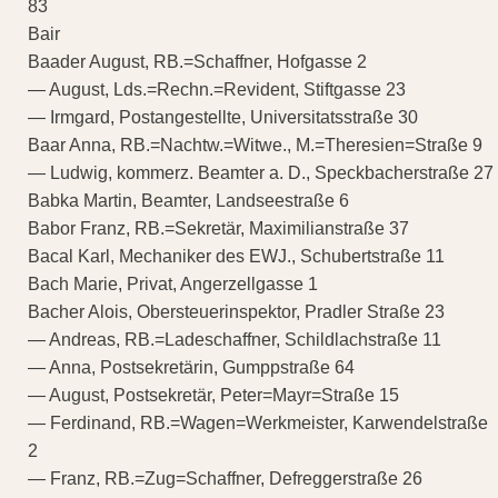
83
Bair
Baader August, RB.=Schaffner, Hofgasse 2
— August, Lds.=Rechn.=Revident, Stiftgasse 23
— Irmgard, Postangestellte, Universitatsstraße 30
Baar Anna, RB.=Nachtw.=Witwe., M.=Theresien=Straße 9
— Ludwig, kommerz. Beamter a. D., Speckbacherstraße 27
Babka Martin, Beamter, Landseestraße 6
Babor Franz, RB.=Sekretär, Maximilianstraße 37
Bacal Karl, Mechaniker des EWJ., Schubertstraße 11
Bach Marie, Privat, Angerzellgasse 1
Bacher Alois, Obersteuerinspektor, Pradler Straße 23
— Andreas, RB.=Ladeschaffner, Schildlachstraße 11
— Anna, Postsekretärin, Gumppstraße 64
— August, Postsekretär, Peter=Mayr=Straße 15
— Ferdinand, RB.=Wagen=Werkmeister, Karwendelstraße
2
— Franz, RB.=Zug=Schaffner, Defreggerstraße 26