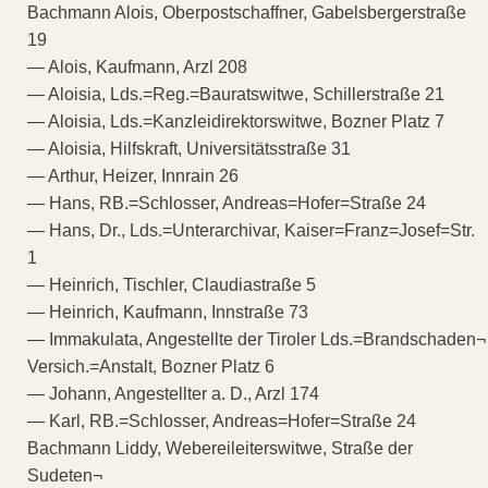
Bachmann Alois, Oberpostschaffner, Gabelsbergerstraße
19
— Alois, Kaufmann, Arzl 208
— Aloisia, Lds.=Reg.=Bauratswitwe, Schillerstraße 21
— Aloisia, Lds.=Kanzleidirektorswitwe, Bozner Platz 7
— Aloisia, Hilfskraft, Universitätsstraße 31
— Arthur, Heizer, Innrain 26
— Hans, RB.=Schlosser, Andreas=Hofer=Straße 24
— Hans, Dr., Lds.=Unterarchivar, Kaiser=Franz=Josef=Str.
1
— Heinrich, Tischler, Claudiastraße 5
— Heinrich, Kaufmann, Innstraße 73
— Immakulata, Angestellte der Tiroler Lds.=Brandschaden¬
Versich.=Anstalt, Bozner Platz 6
— Johann, Angestellter a. D., Arzl 174
— Karl, RB.=Schlosser, Andreas=Hofer=Straße 24
Bachmann Liddy, Webereileiterswitwe, Straße der
Sudeten¬