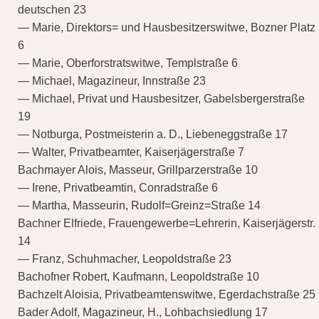
deutschen 23
— Marie, Direktors= und Hausbesitzerswitwe, Bozner Platz
6
— Marie, Oberforstratswitwe, Templstraße 6
— Michael, Magazineur, Innstraße 23
— Michael, Privat und Hausbesitzer, Gabelsbergerstraße
19
— Notburga, Postmeisterin a. D., Liebeneggstraße 17
— Walter, Privatbeamter, Kaiserjägerstraße 7
Bachmayer Alois, Masseur, Grillparzerstraße 10
— Irene, Privatbeamtin, Conradstraße 6
— Martha, Masseurin, Rudolf=Greinz=Straße 14
Bachner Elfriede, Frauengewerbe=Lehrerin, Kaiserjägerstr.
14
— Franz, Schuhmacher, Leopoldstraße 23
Bachofner Robert, Kaufmann, Leopoldstraße 10
Bachzelt Aloisia, Privatbeamtenswitwe, Egerdachstraße 25
Bader Adolf, Magazineur, H., Lohbachsiedlung 17