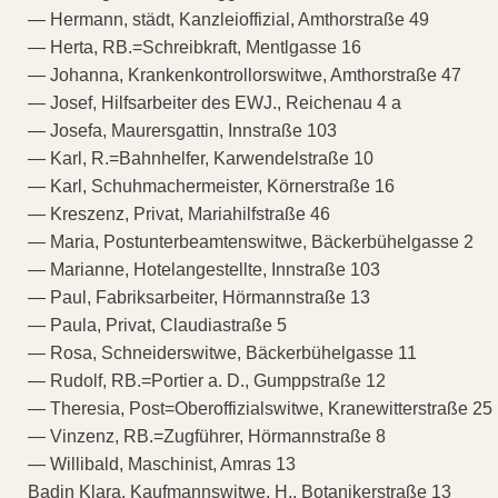
— Hermann, städt, Kanzleioffizial, Amthorstraße 49
— Herta, RB.=Schreibkraft, Mentlgasse 16
— Johanna, Krankenkontrollorswitwe, Amthorstraße 47
— Josef, Hilfsarbeiter des EWJ., Reichenau 4 a
— Josefa, Maurersgattin, Innstraße 103
— Karl, R.=Bahnhelfer, Karwendelstraße 10
— Karl, Schuhmachermeister, Körnerstraße 16
— Kreszenz, Privat, Mariahilfstraße 46
— Maria, Postunterbeamtenswitwe, Bäckerbühelgasse 2
— Marianne, Hotelangestellte, Innstraße 103
— Paul, Fabriksarbeiter, Hörmannstraße 13
— Paula, Privat, Claudiastraße 5
— Rosa, Schneiderswitwe, Bäckerbühelgasse 11
— Rudolf, RB.=Portier a. D., Gumppstraße 12
— Theresia, Post=Oberoffizialswitwe, Kranewitterstraße 25
— Vinzenz, RB.=Zugführer, Hörmannstraße 8
— Willibald, Maschinist, Amras 13
Badin Klara, Kaufmannswitwe, H., Botanikerstraße 13