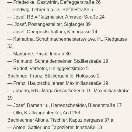
— Friederike, Gastwirtin, Defreggerstraße 26
— Hedwig, Lehrerin a. D., Pechestraße 5
— Josef, RB.=Platzmeister, Amraser Straße 24
—. Josef, Postangestellter, Siglanger 89
— Josef, Oberpostschaffner, Kirchgasse 14
— Katharina, Schuhmachermeisterswitwe, H., Riedgasse
53
— Marianne, Privat, Innrain 30
— Raimund, Schneidermeister, Stafflerstraße 19
— Rudolf, Vertreter, Heiliggeiststraße 5
Bachinger Franz, Bäckergehilfe, Hofgasse 2
— Franz, Hauptschullehrer, Maximilianstraße 19
— Johann, RB.=Magazinsaufseher a. D., Maximilianstraße
19
— Josef, Damen= u. Herrenschneider, Bienerstraße 17
— Otto, Kraftwagenlenker, Arzl 283
Bachlechner Alfons, Tischler, Kapuzinergasse 37 a
— Anton, Sattler und Tapezierer, Innstraße 13