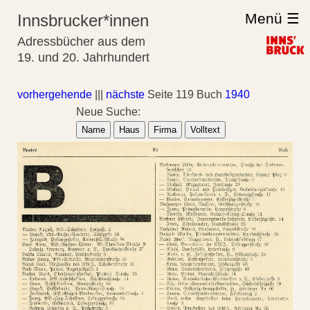
Menü ☰
Innsbrucker*innen
Adressbücher aus dem
19. und 20. Jahrhundert
vorhergehende
|||
nächste
Seite 119 Buch
1940
Neue Suche:
Name
Haus
Firma
Volltext