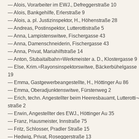
— Alois, Vorarbeiter im EWJ., Defreggerstraße 10
— Alois, Bankgehilfe, Erlerstraße 9
— Alois, a. pl. Justizinspektor, H., Höhenstraße 28
— Andreas, Postinspektor, Lutterottistraße 5
— Anna, Lampistenswitwe, Fischergasse 43
— Anna, Damenschneiderin, Fischergasse 43
— Anna, Privat, Mariahilfstraße 14
— Anton, Stubaitalbahn=Werkmeister a. D., Klostergasse 9
— Else, Krim.=Rayonsinspektorswitwe, Bäckerbühelgasse
19
— Emma, Gastgewerbeangestellte, H., Höttinger Au 86
— Emma, Oberadjunktenswitwe, Fürstenweg 2
— Erich, techn. Angestellter beim Heeresbauamt, Lutterotti¬
straße 2
— Erwin, Angestellter des EWJ., Höttinger Au 35
— Franz, Hausmeister, Innstraße 75
— Fritz, Schlosser, Pradler Straße 15
— Hedwig, Privat, Roseggerstraße 13