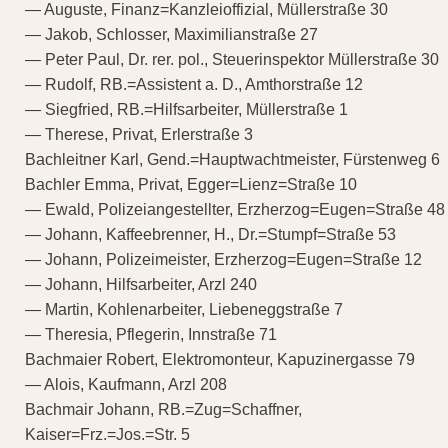
— Auguste, Finanz=Kanzleioffizial, Müllerstraße 30
— Jakob, Schlosser, Maximilianstraße 27
— Peter Paul, Dr. rer. pol., Steuerinspektor Müllerstraße 30
— Rudolf, RB.=Assistent a. D., Amthorstraße 12
— Siegfried, RB.=Hilfsarbeiter, Müllerstraße 1
— Therese, Privat, Erlerstraße 3
Bachleitner Karl, Gend.=Hauptwachtmeister, Fürstenweg 6
Bachler Emma, Privat, Egger=Lienz=Straße 10
— Ewald, Polizeiangestellter, Erzherzog=Eugen=Straße 48
— Johann, Kaffeebrenner, H., Dr.=Stumpf=Straße 53
— Johann, Polizeimeister, Erzherzog=Eugen=Straße 12
— Johann, Hilfsarbeiter, Arzl 240
— Martin, Kohlenarbeiter, Liebeneggstraße 7
— Theresia, Pflegerin, Innstraße 71
Bachmaier Robert, Elektromonteur, Kapuzinergasse 79
— Alois, Kaufmann, Arzl 208
Bachmair Johann, RB.=Zug=Schaffner,
Kaiser=Frz.=Jos.=Str. 5