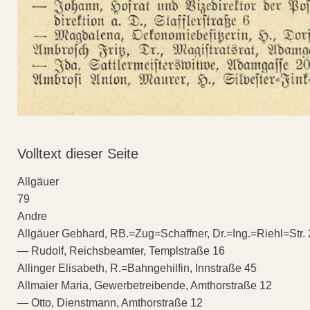
Volltext dieser Seite
Allgäuer
79
Andre
Allgäuer Gebhard, RB.=Zug=Schaffner, Dr.=Ing.=Riehl=Str. 
— Rudolf, Reichsbeamter, Templstraße 16
Allinger Elisabeth, R.=Bahngehilfin, Innstraße 45
Allmaier Maria, Gewerbetreibende, Amthorstraße 12
— Otto, Dienstmann, Amthorstraße 12