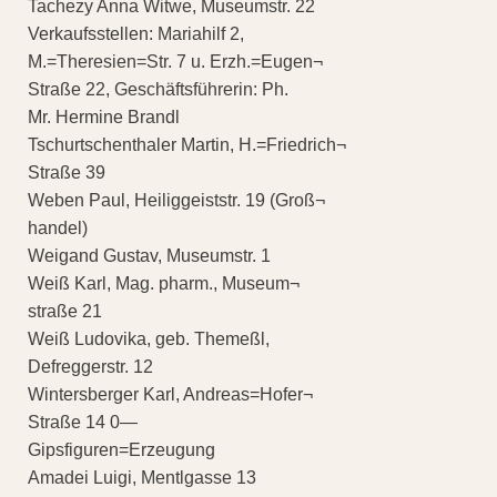
Tachezy Anna Witwe, Museumstr. 22
Verkaufsstellen: Mariahilf 2,
M.=Theresien=Str. 7 u. Erzh.=Eugen¬
Straße 22, Geschäftsführerin: Ph.
Mr. Hermine Brandl
Tschurtschenthaler Martin, H.=Friedrich¬
Straße 39
Weben Paul, Heiliggeiststr. 19 (Groß¬
handel)
Weigand Gustav, Museumstr. 1
Weiß Karl, Mag. pharm., Museum¬
straße 21
Weiß Ludovika, geb. Themeßl,
Defreggerstr. 12
Wintersberger Karl, Andreas=Hofer¬
Straße 14 0—
Gipsfiguren=Erzeugung
Amadei Luigi, Mentlgasse 13