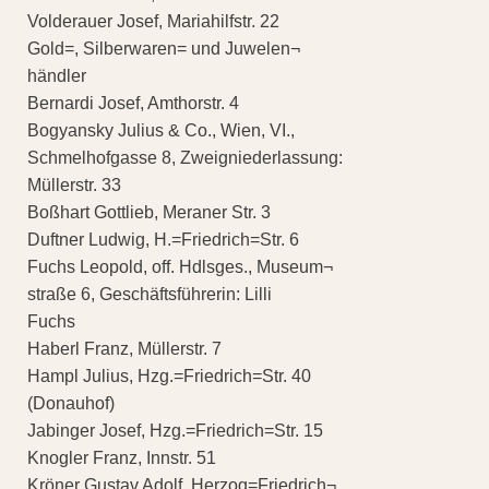
Volderauer Josef, Mariahilfstr. 22
Gold=, Silberwaren= und Juwelen¬
händler
Bernardi Josef, Amthorstr. 4
Bogyansky Julius & Co., Wien, VI.,
Schmelhofgasse 8, Zweigniederlassung:
Müllerstr. 33
Boßhart Gottlieb, Meraner Str. 3
Duftner Ludwig, H.=Friedrich=Str. 6
Fuchs Leopold, off. Hdlsges., Museum¬
straße 6, Geschäftsführerin: Lilli
Fuchs
Haberl Franz, Müllerstr. 7
Hampl Julius, Hzg.=Friedrich=Str. 40
(Donauhof)
Jabinger Josef, Hzg.=Friedrich=Str. 15
Knogler Franz, Innstr. 51
Kröner Gustav Adolf, Herzog=Friedrich¬