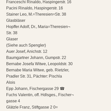
Franceschi Rinaldo, Haspingerstr. 16
Pacini Rinaldo, Haspingerstr. 16
Stainer Leo, M.=Theresien=Str. 38
Glasbläser
Hopffer Adolf, Dr., Maria=Theresien¬
Str. 38
Glaser
(Siehe auch Spengler)
Auer Josef, Anichstr. 12
Baumgartner Johann, Gumpstr. 22
Bernabe Josefa Witwe, Leopoldstr. 30
Bernabe Maria Witwe, geb. Rietzler,
Pradler Str. 31, Pächter: Pischla
Alois
Epp Johann, Fischergasse 29 ☎
Fuchs Valentin, off. Hdlsges., Fischer¬
gasse 4
Glätzle Franz, Stiftgasse 2 0=