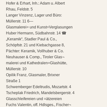
Hofer & Erhart, Inh.: Adam u. Albert
Rhau, Feldstr. 5
Langer Vinzenz, Lager und Büro:
Müllerstr. 11 6—
Glasmalerei= und Kunst=Verglasungen
Huber Hermann, Südbahnstr. 14 ☎
„Keramik“, Stadler Paul & Co.,
Schöpfstr. 21 und Kiebachgasse 8,
Pächter: Keramik, Vollhuber & Co.
Neuhauser & Comp., Tiroler Glas¬
malerei und Kathedralen=Glashütte,
Müllerstr. 10
Opilik Franz, Glasmaler, Brixner
Straße 1
Schwemberger Edeltrudis, Mozartstr. 4
Tscheplak Friedrich, Mandelsbergerstr. 4
Glasschleifereien und =ätzereien
Fuchs Valentin, off. Hdlsges., Fischer¬