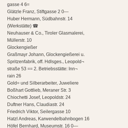
gasse 4 6=
Glätzle Franz, Stiftgasse 2 0—
Huber Hermann, Südbahnstr. 14
(Werkstätte) ☎
Neuhauser & Co., Tiroler Glasmalerei,
Müllerstr. 10
Glockengießer
Graßmayr Johann, Glockengießerei u.
Spritzenfabrik, off. Hdlsges., Leopold¬
straße 53 == 2. Betriebsstätte: Inn¬
rain 26
Gold= und Silberarbeiter, Juweliere
Boßhart Gottlieb, Meraner Str. 3
Chiochetti Josef, Leopoldstr. 24
Duftner Hans, Claudiastr. 24
Friedrich Viktor, Seilergasse 10
Hatzl Andreas, Karwendelbahnbogen 16
Höfel Bernhard, Museumstr. 16 0—