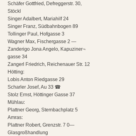
Schäfer Gottfried, Defreggerstr. 30,
Stöckl
Singer Adalbert, Mariahilf 24
Singer Franz, Südbahnbogen 89
Tollinger Paul, Hofgasse 3
Wagner Max, Fischergasse 2 —
Zanderigo Jona Angelo, Kapuziner¬
gasse 34
Zangerl Friedrich, Reichenauer Str. 12
Hötting:
Lobis Anton Riedgasse 29
Scharler Josef, Au 33 ☎
Stolz Ernst, Höttinger Gasse 37
Mühlau:
Plattner Georg, Sternbachplatz 5
Amras:
Plattner Robert, Grenzstr. 7 0—
Glasgroßhandlung