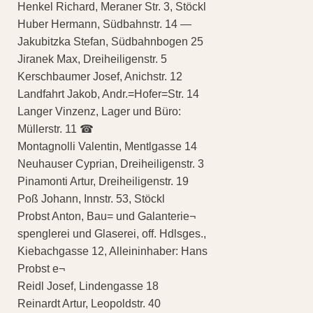
Henkel Richard, Meraner Str. 3, Stöckl
Huber Hermann, Südbahnstr. 14 —
Jakubitzka Stefan, Südbahnbogen 25
Jiranek Max, Dreiheiligenstr. 5
Kerschbaumer Josef, Anichstr. 12
Landfahrt Jakob, Andr.=Hofer=Str. 14
Langer Vinzenz, Lager und Büro:
Müllerstr. 11 ☎
Montagnolli Valentin, Mentlgasse 14
Neuhauser Cyprian, Dreiheiligenstr. 3
Pinamonti Artur, Dreiheiligenstr. 19
Poß Johann, Innstr. 53, Stöckl
Probst Anton, Bau= und Galanterie¬
spenglerei und Glaserei, off. Hdlsges.,
Kiebachgasse 12, Alleininhaber: Hans
Probst e¬
Reidl Josef, Lindengasse 18
Reinardt Artur, Leopoldstr. 40