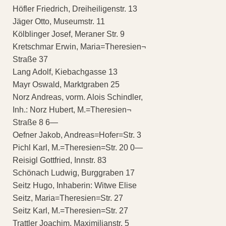
Höfler Friedrich, Dreiheiligenstr. 13
Jäger Otto, Museumstr. 11
Kölblinger Josef, Meraner Str. 9
Kretschmar Erwin, Maria=Theresien¬
Straße 37
Lang Adolf, Kiebachgasse 13
Mayr Oswald, Marktgraben 25
Norz Andreas, vorm. Alois Schindler,
Inh.: Norz Hubert, M.=Theresien¬
Straße 8 6—
Oefner Jakob, Andreas=Hofer=Str. 3
Pichl Karl, M.=Theresien=Str. 20 0—
Reisigl Gottfried, Innstr. 83
Schönach Ludwig, Burggraben 17
Seitz Hugo, Inhaberin: Witwe Elise
Seitz, Maria=Theresien=Str. 27
Seitz Karl, M.=Theresien=Str. 27
Trattler Joachim, Maximilianstr. 5