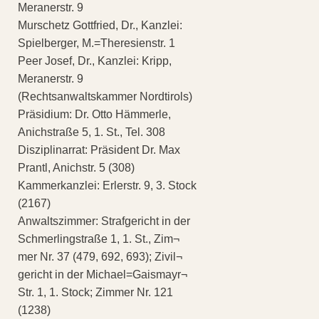
Meranerstr. 9
Murschetz Gottfried, Dr., Kanzlei:
Spielberger, M.=Theresienstr. 1
Peer Josef, Dr., Kanzlei: Kripp,
Meranerstr. 9
(Rechtsanwaltskammer Nordtirols)
Präsidium: Dr. Otto Hämmerle,
Anichstraße 5, 1. St., Tel. 308
Disziplinarrat: Präsident Dr. Max
Prantl, Anichstr. 5 (308)
Kammerkanzlei: Erlerstr. 9, 3. Stock
(2167)
Anwaltszimmer: Strafgericht in der
Schmerlingstraße 1, 1. St., Zim¬
mer Nr. 37 (479, 692, 693); Zivil¬
gericht in der Michael=Gaismayr¬
Str. 1, 1. Stock; Zimmer Nr. 121
(1238)