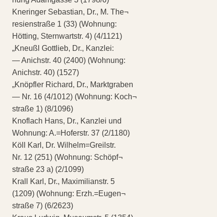
Kneringer Sebastian, Dr., M. The¬
resienstraße 1 (33) (Wohnung:
Hötting, Sternwartstr. 4) (4/1121)
„Kneußl Gottlieb, Dr., Kanzlei:
— Anichstr. 40 (2400) (Wohnung:
Anichstr. 40) (1527)
„Knöpfler Richard, Dr., Marktgraben
— Nr. 16 (4/1012) (Wohnung: Koch¬
straße 1) (8/1096)
Knoflach Hans, Dr., Kanzlei und
Wohnung: A.=Hoferstr. 37 (2/1180)
Köll Karl, Dr. Wilhelm=Greilstr.
Nr. 12 (251) (Wohnung: Schöpf¬
straße 23 a) (2/1099)
Krall Karl, Dr., Maximilianstr. 5
(1209) (Wohnung: Erzh.=Eugen¬
straße 7) (6/2623)