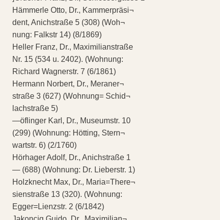
Hämmerle Otto, Dr., Kammerpräsi¬
dent, Anichstraße 5 (308) (Woh¬
nung: Falkstr 14) (8/1869)
Heller Franz, Dr., Maximilianstraße
Nr. 15 (534 u. 2402). (Wohnung:
Richard Wagnerstr. 7 (6/1861)
Hermann Norbert, Dr., Meraner¬
straße 3 (627) (Wohnung= Schid¬
lachstraße 5)
—öflinger Karl, Dr., Museumstr. 10
(299) (Wohnung: Hötting, Stern¬
wartstr. 6) (2/1760)
Hörhager Adolf, Dr., Anichstraße 1
— (688) (Wohnung: Dr. Lieberstr. 1)
Holzknecht Max, Dr., Maria=There¬
sienstraße 13 (320). (Wohnung:
Egger=Lienzstr. 2 (6/1842)
Jakoncig Guido, Dr., Maximilian¬