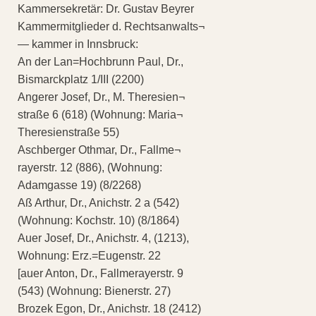
Kammersekretär: Dr. Gustav Beyrer
Kammermitglieder d. Rechtsanwalts¬
— kammer in Innsbruck:
An der Lan=Hochbrunn Paul, Dr.,
Bismarckplatz 1/III (2200)
Angerer Josef, Dr., M. Theresien¬
straße 6 (618) (Wohnung: Maria¬
Theresienstraße 55)
Aschberger Othmar, Dr., Fallme¬
rayerstr. 12 (886), (Wohnung:
Adamgasse 19) (8/2268)
Aß Arthur, Dr., Anichstr. 2 a (542)
(Wohnung: Kochstr. 10) (8/1864)
Auer Josef, Dr., Anichstr. 4, (1213),
Wohnung: Erz.=Eugenstr. 22
[auer Anton, Dr., Fallmerayerstr. 9
(543) (Wohnung: Bienerstr. 27)
Brozek Egon, Dr., Anichstr. 18 (2412)