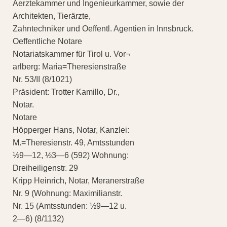
Aerztekammer und Ingenieurkammer, sowie der
Architekten, Tierärzte,
Zahntechniker und Oeffentl. Agentien in Innsbruck.
Oeffentliche Notare
Notariatskammer für Tirol u. Vor¬
arlberg: Maria=Theresienstraße
Nr. 53/II (8/1021)
Präsident: Trotter Kamillo, Dr.,
Notar.
Notare
Höpperger Hans, Notar, Kanzlei:
M.=Theresienstr. 49, Amtsstunden
½9—12, ½3—6 (592) Wohnung:
Dreiheiligenstr. 29
Kripp Heinrich, Notar, Meranerstraße
Nr. 9 (Wohnung: Maximilianstr.
Nr. 15 (Amtsstunden: ½9—12 u.
2—6) (8/1132)