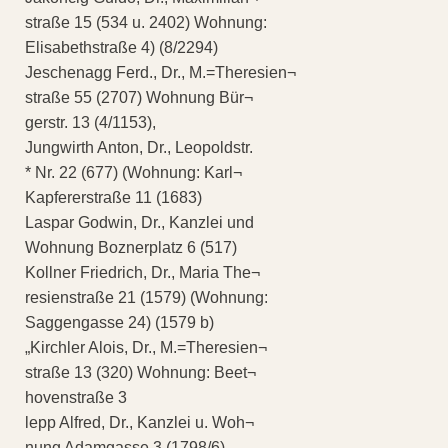
straße 15 (534 u. 2402) Wohnung:
Elisabethstraße 4) (8/2294)
Jeschenagg Ferd., Dr., M.=Theresien¬
straße 55 (2707) Wohnung Bür¬
gerstr. 13 (4/1153),
Jungwirth Anton, Dr., Leopoldstr.
* Nr. 22 (677) (Wohnung: Karl¬
Kapfererstraße 11 (1683)
Laspar Godwin, Dr., Kanzlei und
Wohnung Boznerplatz 6 (517)
Kollner Friedrich, Dr., Maria The¬
resienstraße 21 (1579) (Wohnung:
Saggengasse 24) (1579 b)
„Kirchler Alois, Dr., M.=Theresien¬
straße 13 (320) Wohnung: Beet¬
hovenstraße 3
lepp Alfred, Dr., Kanzlei u. Woh¬
nung Adamgasse 3 (1798/6)