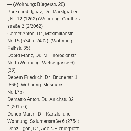
— (Wohnung: Bürgerstr. 28)
Budschedl Ignaz, Dr., Marktgraben
„ Nr. 12 (1262) (Wohnung: Goethe¬
straße 2 (2/2062)
Cornet Anton, Dr., Maximilianstr.
Nr. 15 (534 u. 2402). (Wohnung:
Falkstr. 35)
Dabid Franz, Dr., M. Theresienstr.
Nr. 1 (Wohnung: Welsergasse 6)
(33)
Debern Friedrich, Dr., Brixnerstr. 1
(866) (Wohnung: Museumstr.
Nr. 17b)
Demattio Anton, Dr., Anichstr. 32
* (2015|6)
Dengg Martin, Dr., Kanzlei und
Wohnung: Salurnerstraße 6 (2754)
Denz Egon, Dr., Adolf=Pichlerplatz