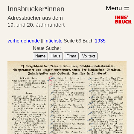
Menü ☰
Innsbrucker*innen
Adressbücher aus dem
19. und 20. Jahrhundert
vorhergehende
|||
nächste
Seite 69 Buch
1935
Neue Suche:
Name
Haus
Firma
Volltext