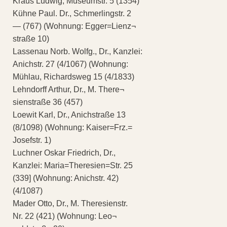
Kraus Ludwig, Museumstr. 5 (1354)
Kühne Paul. Dr., Schmerlingstr. 2
— (767) (Wohnung: Egger=Lienz¬
straße 10)
Lassenau Norb. Wolfg., Dr., Kanzlei:
Anichstr. 27 (4/1067) (Wohnung:
Mühlau, Richardsweg 15 (4/1833)
Lehndorff Arthur, Dr., M. There¬
sienstraße 36 (457)
Loewit Karl, Dr., Anichstraße 13
(8/1098) (Wohnung: Kaiser=Frz.=
Josefstr. 1)
Luchner Oskar Friedrich, Dr.,
Kanzlei: Maria=Theresien=Str. 25
(339] (Wohnung: Anichstr. 42)
(4/1087)
Mader Otto, Dr., M. Theresienstr.
Nr. 22 (421) (Wohnung: Leo¬