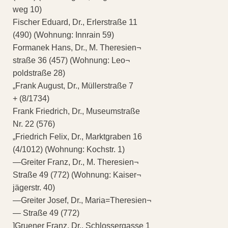
weg 10)
Fischer Eduard, Dr., Erlerstraße 11
(490) (Wohnung: Innrain 59)
Formanek Hans, Dr., M. Theresien¬
straße 36 (457) (Wohnung: Leo¬
poldstraße 28)
„Frank August, Dr., Müllerstraße 7
+ (8/1734)
Frank Friedrich, Dr., Museumstraße
Nr. 22 (576)
„Friedrich Felix, Dr., Marktgraben 16
(4/1012) (Wohnung: Kochstr. 1)
—Greiter Franz, Dr., M. Theresien¬
Straße 49 (772) (Wohnung: Kaiser¬
jägerstr. 40)
—Greiter Josef, Dr., Maria=Theresien¬
— Straße 49 (772)
]Gruener Franz, Dr., Schlossergasse 1