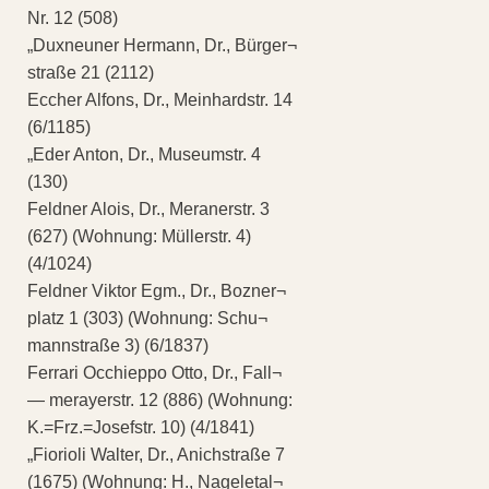
Nr. 12 (508)
„Duxneuner Hermann, Dr., Bürger¬
straße 21 (2112)
Eccher Alfons, Dr., Meinhardstr. 14
(6/1185)
„Eder Anton, Dr., Museumstr. 4
(130)
Feldner Alois, Dr., Meranerstr. 3
(627) (Wohnung: Müllerstr. 4)
(4/1024)
Feldner Viktor Egm., Dr., Bozner¬
platz 1 (303) (Wohnung: Schu¬
mannstraße 3) (6/1837)
Ferrari Occhieppo Otto, Dr., Fall¬
— merayerstr. 12 (886) (Wohnung:
K.=Frz.=Josefstr. 10) (4/1841)
„Fiorioli Walter, Dr., Anichstraße 7
(1675) (Wohnung: H., Nageletal¬