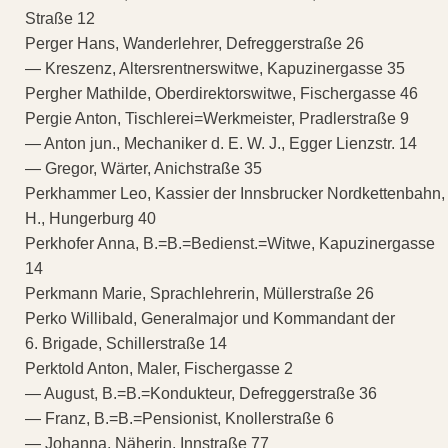
Straße 12
Perger Hans, Wanderlehrer, Defreggerstraße 26
— Kreszenz, Altersrentnerswitwe, Kapuzinergasse 35
Pergher Mathilde, Oberdirektorswitwe, Fischergasse 46
Pergie Anton, Tischlerei=Werkmeister, Pradlerstraße 9
— Anton jun., Mechaniker d. E. W. J., Egger Lienzstr. 14
— Gregor, Wärter, Anichstraße 35
Perkhammer Leo, Kassier der Innsbrucker Nordkettenbahn,
H., Hungerburg 40
Perkhofer Anna, B.=B.=Bedienst.=Witwe, Kapuzinergasse
14
Perkmann Marie, Sprachlehrerin, Müllerstraße 26
Perko Willibald, Generalmajor und Kommandant der
6. Brigade, Schillerstraße 14
Perktold Anton, Maler, Fischergasse 2
— August, B.=B.=Kondukteur, Defreggerstraße 36
— Franz, B.=B.=Pensionist, Knollerstraße 6
— Johanna, Näherin, Innstraße 77