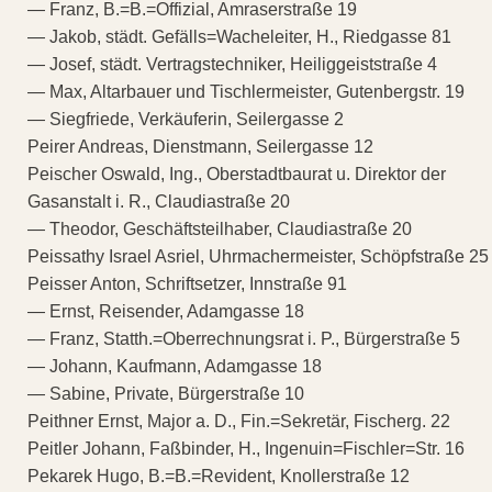
— Franz, B.=B.=Offizial, Amraserstraße 19
— Jakob, städt. Gefälls=Wacheleiter, H., Riedgasse 81
— Josef, städt. Vertragstechniker, Heiliggeiststraße 4
— Max, Altarbauer und Tischlermeister, Gutenbergstr. 19
— Siegfriede, Verkäuferin, Seilergasse 2
Peirer Andreas, Dienstmann, Seilergasse 12
Peischer Oswald, Ing., Oberstadtbaurat u. Direktor der
Gasanstalt i. R., Claudiastraße 20
— Theodor, Geschäftsteilhaber, Claudiastraße 20
Peissathy Israel Asriel, Uhrmachermeister, Schöpfstraße 25
Peisser Anton, Schriftsetzer, Innstraße 91
— Ernst, Reisender, Adamgasse 18
— Franz, Statth.=Oberrechnungsrat i. P., Bürgerstraße 5
— Johann, Kaufmann, Adamgasse 18
— Sabine, Private, Bürgerstraße 10
Peithner Ernst, Major a. D., Fin.=Sekretär, Fischerg. 22
Peitler Johann, Faßbinder, H., Ingenuin=Fischler=Str. 16
Pekarek Hugo, B.=B.=Revident, Knollerstraße 12