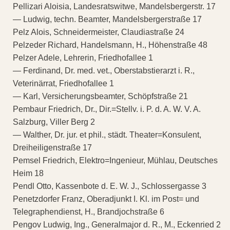
Pellizari Aloisia, Landesratswitwe, Mandelsbergerstr. 17
— Ludwig, techn. Beamter, Mandelsbergerstraße 17
Pelz Alois, Schneidermeister, Claudiastraße 24
Pelzeder Richard, Handelsmann, H., Höhenstraße 48
Pelzer Adele, Lehrerin, Friedhofallee 1
— Ferdinand, Dr. med. vet., Oberstabstierarzt i. R.,
Veterinärrat, Friedhofallee 1
— Karl, Versicherungsbeamter, Schöpfstraße 21
Pembaur Friedrich, Dr., Dir.=Stellv. i. P. d. A. W. V. A.
Salzburg, Viller Berg 2
— Walther, Dr. jur. et phil., städt. Theater=Konsulent,
Dreiheiligenstraße 17
Pemsel Friedrich, Elektro=Ingenieur, Mühlau, Deutsches
Heim 18
Pendl Otto, Kassenbote d. E. W. J., Schlossergasse 3
Penetzdorfer Franz, Oberadjunkt I. Kl. im Post= und
Telegraphendienst, H., Brandjochstraße 6
Pengov Ludwig, Ing., Generalmajor d. R., M., Eckenried 2