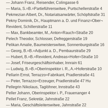
— Johann Franz, Reisender, Colingasse 6
— Maria, S.=B.=Partieführerswitwe, Purtschellerstraße 4
Pekmezian Albert, Dr., Notariatsanwärter, Schöpfstraße 31
Pekny Dominik, Dr., Hauptmann a. D. und Finanz=Ober¬
Revident, Schillerstraße 11
— Max, Bankbeamter, M., Anton=Rauch=Straße 20
Pelech Theodor, Schlosser, Defreggerstraße 19
Pelikan Amalie, Baumeisterswitwe, Sonnenburgstraße 16
— Georg, B.=B.=Adjunkt a. D., Pembaurstraße 29
— Hubert, B.=B.=Revident, Andreas=Hofer=Straße 10
— Josef, Friseurgeschäftsinhaber, Innrain 61
— Ludwig, B.=B.=Oberinspektor i. R., A.=Hoferstraße 10
Pellarin Ernst, Terrazzo=Fabrikant, Pradlerstraße 41
— Peter, Terrazzo=Erzeuger, Pradlerstraße 47 Hu
Pellegrin Nikolaus, Taglöhner, Innstraße 43
Peller Johann, Oberinspektor i. P., Frauenanger 4
Pellet Franz, Sekretär, Jahnstraße 22
— Maria, Geschäftsleiterswitwe, Jahnstraße 22