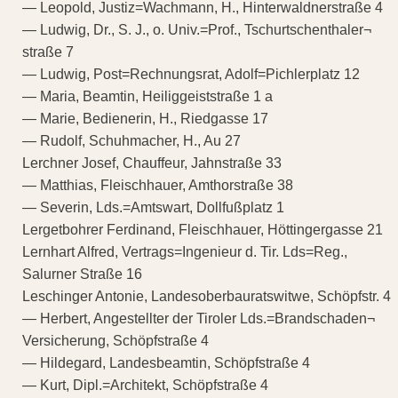
— Leopold, Justiz=Wachmann, H., Hinterwaldnerstraße 4
— Ludwig, Dr., S. J., o. Univ.=Prof., Tschurtschenthaler¬
straße 7
— Ludwig, Post=Rechnungsrat, Adolf=Pichlerplatz 12
— Maria, Beamtin, Heiliggeiststraße 1 a
— Marie, Bedienerin, H., Riedgasse 17
— Rudolf, Schuhmacher, H., Au 27
Lerchner Josef, Chauffeur, Jahnstraße 33
— Matthias, Fleischhauer, Amthorstraße 38
— Severin, Lds.=Amtswart, Dollfußplatz 1
Lergetbohrer Ferdinand, Fleischhauer, Höttingergasse 21
Lernhart Alfred, Vertrags=Ingenieur d. Tir. Lds=Reg.,
Salurner Straße 16
Leschinger Antonie, Landesoberbauratswitwe, Schöpfstr. 4
— Herbert, Angestellter der Tiroler Lds.=Brandschaden¬
Versicherung, Schöpfstraße 4
— Hildegard, Landesbeamtin, Schöpfstraße 4
— Kurt, Dipl.=Architekt, Schöpfstraße 4