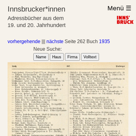
Menü ☰
Innsbrucker*innen
Adressbücher aus dem
19. und 20. Jahrhundert
vorhergehende
|||
nächste
Seite 262 Buch
1935
Neue Suche:
Name
Haus
Firma
Volltext