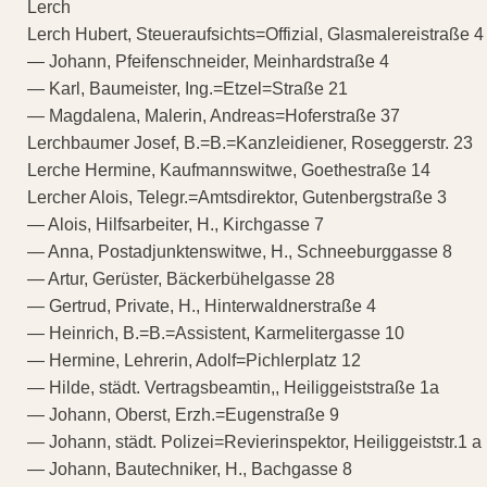
Lerch
Lerch Hubert, Steueraufsichts=Offizial, Glasmalereistraße 4
— Johann, Pfeifenschneider, Meinhardstraße 4
— Karl, Baumeister, Ing.=Etzel=Straße 21
— Magdalena, Malerin, Andreas=Hoferstraße 37
Lerchbaumer Josef, B.=B.=Kanzleidiener, Roseggerstr. 23
Lerche Hermine, Kaufmannswitwe, Goethestraße 14
Lercher Alois, Telegr.=Amtsdirektor, Gutenbergstraße 3
— Alois, Hilfsarbeiter, H., Kirchgasse 7
— Anna, Postadjunktenswitwe, H., Schneeburggasse 8
— Artur, Gerüster, Bäckerbühelgasse 28
— Gertrud, Private, H., Hinterwaldnerstraße 4
— Heinrich, B.=B.=Assistent, Karmelitergasse 10
— Hermine, Lehrerin, Adolf=Pichlerplatz 12
— Hilde, städt. Vertragsbeamtin,, Heiliggeiststraße 1a
— Johann, Oberst, Erzh.=Eugenstraße 9
— Johann, städt. Polizei=Revierinspektor, Heiliggeiststr.1 a
— Johann, Bautechniker, H., Bachgasse 8