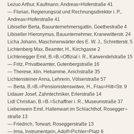
Lezuo Arthur, Kaufmann, Andreas=Hoferstraße 41
— Florian, Regierungsrat und Rechnungsdirektor i. P.,
Andreas=Hoferstraße 41
Libiseller Berta, Bauunternehmersgattin, Goethestraße 4
Libiseller Hieronymus, Bauunternehmer, Kranewitterstr. 24
Licha Johann, Maschinenwärter des E. W. J., Schretterstr. 5
Lichtenberg Max, Beamter, H., Kirchgasse 2
Lichtenegger Emil, B.=B.=Offizial i. R., Karwendelstraße 15
— Fritz, Privatbeamter, Gutenbergstraße 16
— Therese, klin. Hebamme, Anichstraße 35
Lichtensteiner Anna, Lehrerin, Völserstraße 57
— Berta, B.=B.=Pensionistenswitwe, H., Frau=Hitt=Str. 9
Lidauer Josef, Zahntechniker, Erlerstraße 14
Lidl Christian, B.=B.=Schaffner i. R., Museumstraße 37
Liebenwein Emil, Hallenwart im Schlachthof, Rosegger¬
straße 13
— Friedrich, Torwart, Roseggerstraße 13
— Irma, Instrumentarin, Adolf=Pichler=Platz 6