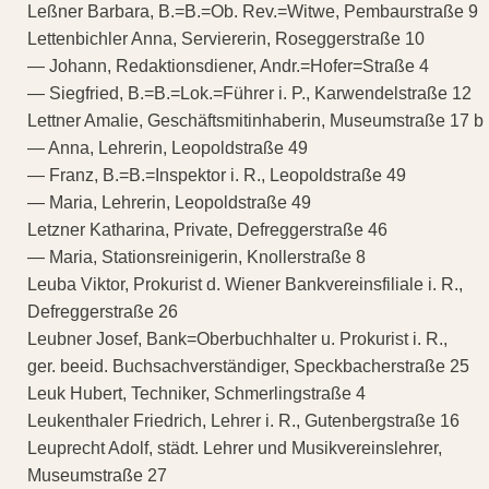
Leßner Barbara, B.=B.=Ob. Rev.=Witwe, Pembaurstraße 9
Lettenbichler Anna, Serviererin, Roseggerstraße 10
— Johann, Redaktionsdiener, Andr.=Hofer=Straße 4
— Siegfried, B.=B.=Lok.=Führer i. P., Karwendelstraße 12
Lettner Amalie, Geschäftsmitinhaberin, Museumstraße 17 b
— Anna, Lehrerin, Leopoldstraße 49
— Franz, B.=B.=Inspektor i. R., Leopoldstraße 49
— Maria, Lehrerin, Leopoldstraße 49
Letzner Katharina, Private, Defreggerstraße 46
— Maria, Stationsreinigerin, Knollerstraße 8
Leuba Viktor, Prokurist d. Wiener Bankvereinsfiliale i. R.,
Defreggerstraße 26
Leubner Josef, Bank=Oberbuchhalter u. Prokurist i. R.,
ger. beeid. Buchsachverständiger, Speckbacherstraße 25
Leuk Hubert, Techniker, Schmerlingstraße 4
Leukenthaler Friedrich, Lehrer i. R., Gutenbergstraße 16
Leuprecht Adolf, städt. Lehrer und Musikvereinslehrer,
Museumstraße 27