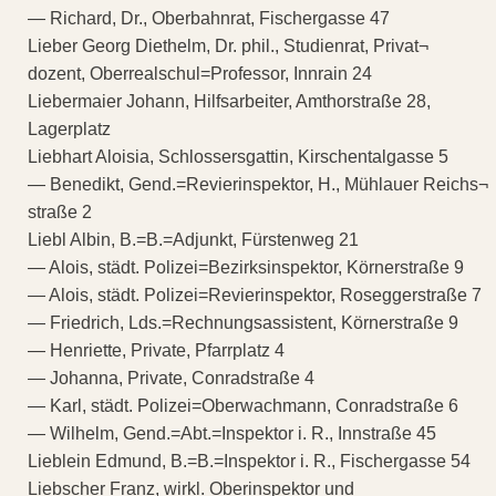
— Richard, Dr., Oberbahnrat, Fischergasse 47
Lieber Georg Diethelm, Dr. phil., Studienrat, Privat¬
dozent, Oberrealschul=Professor, Innrain 24
Liebermaier Johann, Hilfsarbeiter, Amthorstraße 28,
Lagerplatz
Liebhart Aloisia, Schlossersgattin, Kirschentalgasse 5
— Benedikt, Gend.=Revierinspektor, H., Mühlauer Reichs¬
straße 2
Liebl Albin, B.=B.=Adjunkt, Fürstenweg 21
— Alois, städt. Polizei=Bezirksinspektor, Körnerstraße 9
— Alois, städt. Polizei=Revierinspektor, Roseggerstraße 7
— Friedrich, Lds.=Rechnungsassistent, Körnerstraße 9
— Henriette, Private, Pfarrplatz 4
— Johanna, Private, Conradstraße 4
— Karl, städt. Polizei=Oberwachmann, Conradstraße 6
— Wilhelm, Gend.=Abt.=Inspektor i. R., Innstraße 45
Lieblein Edmund, B.=B.=Inspektor i. R., Fischergasse 54
Liebscher Franz, wirkl. Oberinspektor und