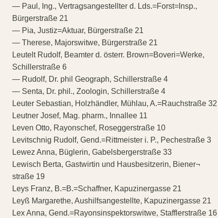
— Paul, Ing., Vertragsangestellter d. Lds.=Forst=Insp.,
Bürgerstraße 21
— Pia, Justiz=Aktuar, Bürgerstraße 21
— Therese, Majorswitwe, Bürgerstraße 21
Leutelt Rudolf, Beamter d. österr. Brown=Boveri=Werke,
Schillerstraße 6
— Rudolf, Dr. phil Geograph, Schillerstraße 4
— Senta, Dr. phil., Zoologin, Schillerstraße 4
Leuter Sebastian, Holzhändler, Mühlau, A.=Rauchstraße 32
Leutner Josef, Mag. pharm., Innallee 11
Leven Otto, Rayonschef, Roseggerstraße 10
Levitschnig Rudolf, Gend.=Rittmeister i. P., Pechestraße 3
Lewez Anna, Büglerin, Gabelsbergerstraße 33
Lewisch Berta, Gastwirtin und Hausbesitzerin, Biener¬
straße 19
Leys Franz, B.=B.=Schaffner, Kapuzinergasse 21
Leyß Margarethe, Aushilfsangestellte, Kapuzinergasse 21
Lex Anna, Gend.=Rayonsinspektorswitwe, Stafflerstraße 16