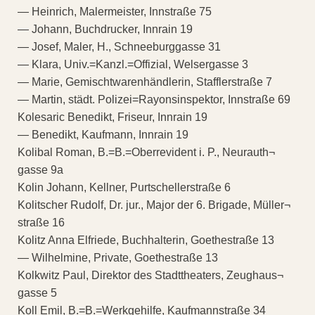
— Heinrich, Malermeister, Innstraße 75
— Johann, Buchdrucker, Innrain 19
— Josef, Maler, H., Schneeburggasse 31
— Klara, Univ.=Kanzl.=Offizial, Welsergasse 3
— Marie, Gemischtwarenhändlerin, Stafflerstraße 7
— Martin, städt. Polizei=Rayonsinspektor, Innstraße 69
Kolesaric Benedikt, Friseur, Innrain 19
— Benedikt, Kaufmann, Innrain 19
Kolibal Roman, B.=B.=Oberrevident i. P., Neurauth¬
gasse 9a
Kolin Johann, Kellner, Purtschellerstraße 6
Kolitscher Rudolf, Dr. jur., Major der 6. Brigade, Müller¬
straße 16
Kolitz Anna Elfriede, Buchhalterin, Goethestraße 13
— Wilhelmine, Private, Goethestraße 13
Kolkwitz Paul, Direktor des Stadttheaters, Zeughaus¬
gasse 5
Koll Emil, B.=B.=Werkgehilfe, Kaufmannstraße 34