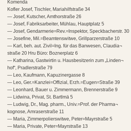
Komenda
Kofler Josef, Tischler, Mariahilfstraße 34
— Josef, Kutscher, Amthorstraße 26
— Josef, Fabriksarbeiter, Mühlau, Hauptplatz 5
— Josef, Gendarmerie=Rev.=Inspektor, Speckbacherstr. 30
— Josefine, Mil.=Beamtenswitwe, Grillparzerstraße 10
— Karl, beh. aut. Zivil=Ing. für das Banwesen, Claudia¬
straße 20 Hru Büro: Boznerplatz 6
— Katharina, Gastwirtin u. Hausbesitzerin zum „Linden¬
hof“, Pradlerstraße 79
— Leo, Kaufmann, Kapuzinergasse 8
— Leo, Ger.=Kanzlei=Offizial, Erzh.=Eugen=Straße 39
— Leonhard, Bauer u. Zimmermann, Brennerstraße 9
— Lidwina, Privat, St. Bartlmä 5
— Ludwig, Dr., Mag. pharm., Univ.=Prof. der Pharma¬
kognose, Amraserstraße 11
— Maria, Zimmerpolierswitwe, Peter=Mayrstraße 5
— Maria, Private, Peter=Mayrstraße 13