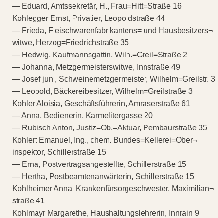
— Eduard, Amtssekretär, H., Frau=Hitt=Straße 16
Kohlegger Ernst, Privatier, Leopoldstraße 44
— Frieda, Fleischwarenfabrikantens= und Hausbesitzers¬
witwe, Herzog=Friedrichstraße 35
— Hedwig, Kaufmannsgattin, Wilh.=Greil=Straße 2
— Johanna, Metzgermeisterswitwe, Innstraße 49
— Josef jun., Schweinemetzgermeister, Wilhelm=Greilstr. 3
— Leopold, Bäckereibesitzer, Wilhelm=Greilstraße 3
Kohler Aloisia, Geschäftsführerin, Amraserstraße 61
— Anna, Bedienerin, Karmelitergasse 20
— Rubisch Anton, Justiz=Ob.=Aktuar, Pembaurstraße 35
Kohlert Emanuel, Ing., chem. Bundes=Kellerei=Ober¬
inspektor, Schillerstraße 15
— Erna, Postvertragsangestellte, Schillerstraße 15
— Hertha, Postbeamtenanwärterin, Schillerstraße 15
Kohlheimer Anna, Krankenfürsorgeschwester, Maximilian¬
straße 41
Kohlmayr Margarethe, Haushaltungslehrerin, Innrain 9