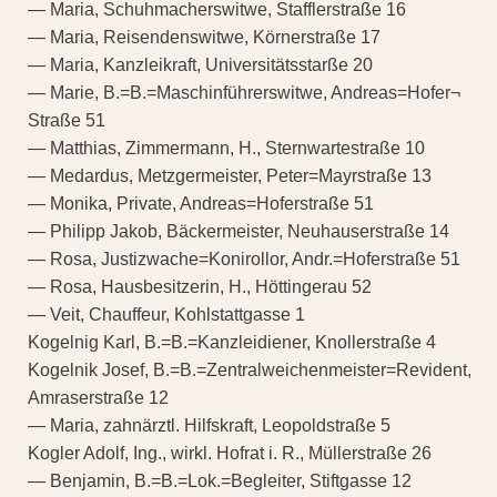
— Maria, Schuhmacherswitwe, Stafflerstraße 16
— Maria, Reisendenswitwe, Körnerstraße 17
— Maria, Kanzleikraft, Universitätsstarße 20
— Marie, B.=B.=Maschinführerswitwe, Andreas=Hofer¬
Straße 51
— Matthias, Zimmermann, H., Sternwartestraße 10
— Medardus, Metzgermeister, Peter=Mayrstraße 13
— Monika, Private, Andreas=Hoferstraße 51
— Philipp Jakob, Bäckermeister, Neuhauserstraße 14
— Rosa, Justizwache=Konirollor, Andr.=Hoferstraße 51
— Rosa, Hausbesitzerin, H., Höttingerau 52
— Veit, Chauffeur, Kohlstattgasse 1
Kogelnig Karl, B.=B.=Kanzleidiener, Knollerstraße 4
Kogelnik Josef, B.=B.=Zentralweichenmeister=Revident,
Amraserstraße 12
— Maria, zahnärztl. Hilfskraft, Leopoldstraße 5
Kogler Adolf, Ing., wirkl. Hofrat i. R., Müllerstraße 26
— Benjamin, B.=B.=Lok.=Begleiter, Stiftgasse 12